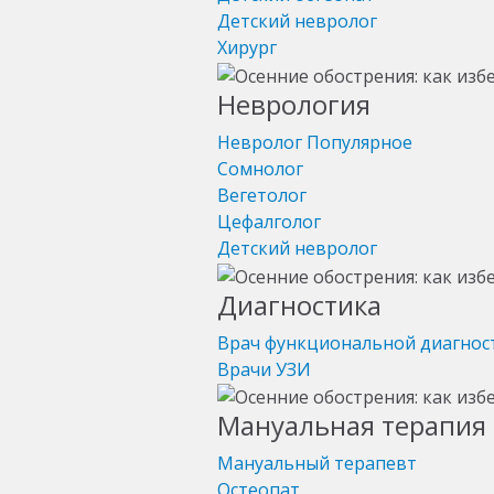
Детский невролог
Хирург
Неврология
Невролог
Популярное
Сомнолог
Вегетолог
Цефалголог
Детский невролог
Диагностика
Врач функциональной диагнос
Врачи УЗИ
Мануальная терапия 
Мануальный терапевт
Остеопат