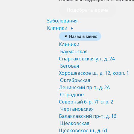
Подобрать врача
Заболевания
Клиники
Клиники
Бауманская
Спартаковская ул., д. 24
Беговая
Хорошевское ш., д. 12, корп. 1
Октябрьская
Ленинский пр-т, д. 2А
Отрадное
Северный б-р, 7Г стр. 2
Чертановская
Балаклавский пр-т, д. 16
Щёлковская
Щёлковское ш., д. 61