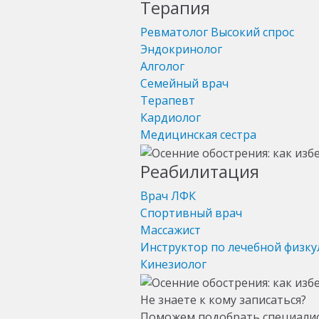
Терапия
Ревматолог
Высокий спрос
Эндокринолог
Алголог
Семейный врач
Терапевт
Кардиолог
Медицинская сестра
Реабилитация
Врач ЛФК
Спортивный врач
Массажист
Инструктор по лечебной физку
Кинезиолог
Не знаете к кому записаться?
Поможем подобрать специали