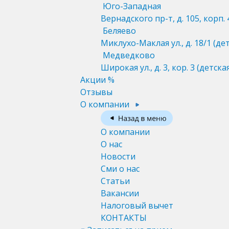
Юго-Западная
Вернадского пр-т, д. 105, корп. 
Беляево
Миклухо-Маклая ул., д. 18/1
(де
Медведково
Широкая ул., д. 3, кор. 3
(детска
Акции %
Отзывы
О компании
О компании
О нас
Новости
Сми о нас
Статьи
Вакансии
Налоговый вычет
КОНТАКТЫ