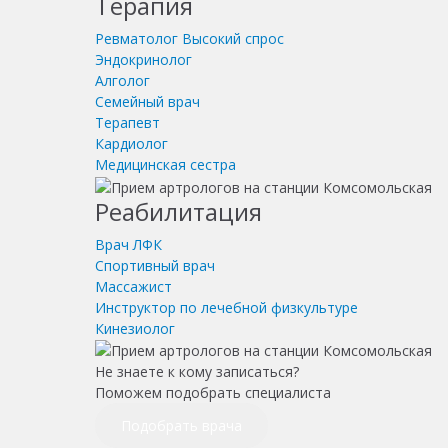
Терапия
Ревматолог
Высокий спрос
Эндокринолог
Алголог
Семейный врач
Терапевт
Кардиолог
Медицинская сестра
Реабилитация
Врач ЛФК
Спортивный врач
Массажист
Инструктор по лечебной физкультуре
Кинезиолог
Не знаете к кому записаться?
Поможем подобрать специалиста
Подобрать врача