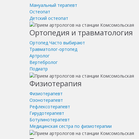
Мануальный терапевт
Остеопат
Детский остеопат
Ортопедия и травматология
Ортопед
Часто выбирают
Травматолог-ортопед
Артролог
Вертебролог
Подиатр
Физиотерапия
Физиотерапевт
Озонотерапевт
Рефлексотерапевт
Гирудотерапевт
Ботулинотерапевт
Медицинская сестра по физиотерапии