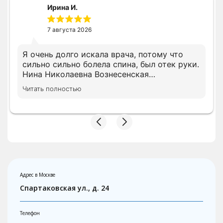
Ирина И.
7 августа 2026
Я очень долго искала врача, потому что
сильно сильно болела спина, был отек руки.
Нина Николаевна Вознесенская
профессионал своего дела и очень
Читать полностью
грамотный доктор. Сразу доктор назначила
нужное лечение. Ещё дополню свой отзыв
после окончания лечения
Адрес в Москве
Спартаковская ул., д. 24
Телефон