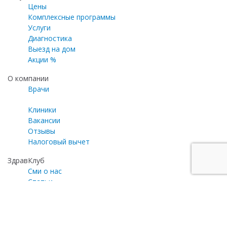
Цены
Комплексные программы
Услуги
Диагностика
Выезд на дом
Акции %
О компании
Врачи
Клиники
Вакансии
Отзывы
Налоговый вычет
ЗдравКлуб
Сми о нас
Статьи
Газета «Медицинский эксперт»
Программа лояльности
Личный кабинет