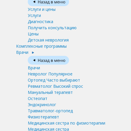
Услуги и цены
Услуги
Диагностика
Получить консультацию
Цены
Детская неврология
Комплексные программы
Врачи
Врачи
Невролог
Популярное
Ортопед
Часто выбирают
Ревматолог
Высокий спрос
Мануальный терапевт
Остеопат
Эндокринолог
Травматолог-ортопед
Физиотерапевт
Медицинская сестра по физиотерапии
Медицинская сестра