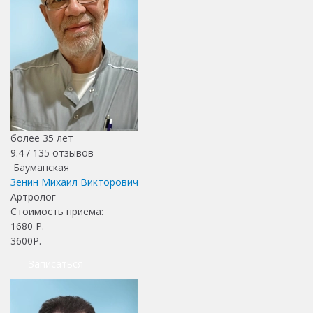
более 35 лет
9.4 /
135
отзывов
Бауманская
Зенин Михаил Викторович
Артролог
Стоимость приема:
1680
Р.
3600Р.
Записаться