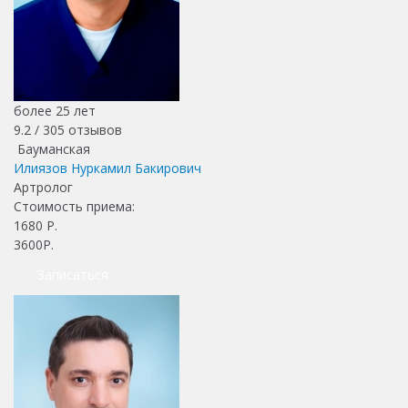
более 25 лет
9.2 /
305
отзывов
Бауманская
Илиязов Нуркамил Бакирович
Артролог
Стоимость приема:
1680
Р.
3600Р.
Записаться