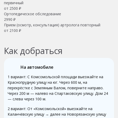
первичный
от 2500 ₽
Ортопедическое обследование
2990 ₽
Прием (осмотр, консультация) артролога повторный
от 2100 ₽
Как добраться
На автомобиле
1 вариант: С Комсомольской площади выезжайте на
Краснопрудную улицу на юг. Через 600 м, на
перекрёстке с Земляным Валом, поверните направо.
Через 200 м — налево на Спартаковскую улицу. Дом 24
— слева через 100 м.
2 вариант: От «Комсомольской» выезжайте на
Каланчёвскую улицу → далее на Новорязанскую улицу