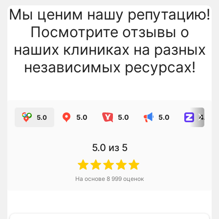
Мы ценим нашу репутацию!
Посмотрите отзывы о
наших клиниках на разных
независимых ресурсах!
5.0
5.0
5.0
4.8
5.0
5.0
из 5
На основе
8 999
оценок