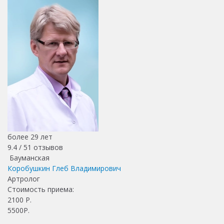
более 29 лет
9.4 /
51
отзывов
Бауманская
Коробушкин Глеб Владимирович
Артролог
Стоимость приема:
2100
Р.
5500Р.