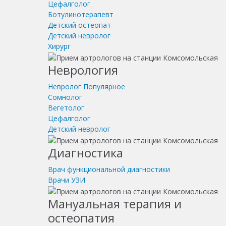
Цефалголог
Ботулинотерапевт
Детский остеопат
Детский невролог
Хирург
Неврология
Невролог
Популярное
Сомнолог
Вегетолог
Цефалголог
Детский невролог
Диагностика
Врач функциональной диагностики
Врачи УЗИ
Мануальная терапия и
остеопатия