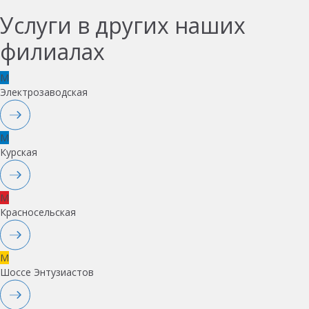
Услуги в других наших
филиалах
M
Электрозаводская
M
Курская
M
Красносельская
M
Шоссе Энтузиастов