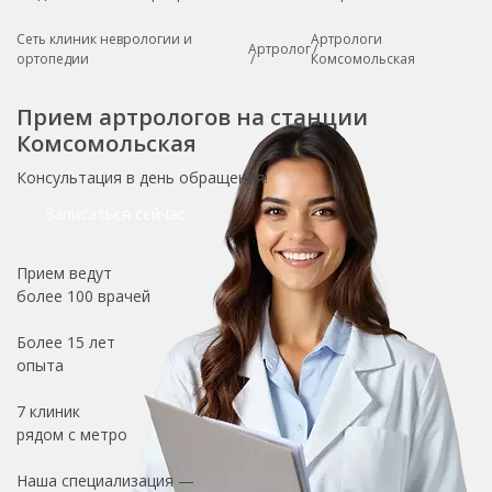
Сеть клиник неврологии и
Артрологи
Артролог
ортопедии
Комсомольская
Прием артрологов на станции
Комсомольская
Консультация в день обращения!
Записаться сейчас
Прием ведут
более
100 врачей
Более
15 лет
опыта
7 клиник
рядом с метро
Наша специализация —