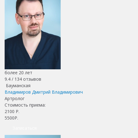
более 20 лет
9.4 /
134
отзывов
Бауманская
Владимиров Дмитрий Владимирович
Артролог
Стоимость приема:
2100
Р.
5500Р.
Записаться