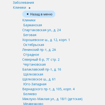
Заболевания
Клиники
Клиники
Бауманская
Спартаковская ул., д. 24
Беговая
Хорошевское ш., д. 12, корп. 1
Октябрьская
Ленинский пр-т, д. 2А
Отрадное
Северный б-р, 7Г стр. 2
Чертановская
Балаклавский пр-т, д. 16
Щёлковская
Щёлковское ш., д. 61
Юго-Западная
Вернадского пр-т, д. 105, корп. 4
Беляево
Миклухо-Маклая ул., д. 18/1
(детская)
Медведково