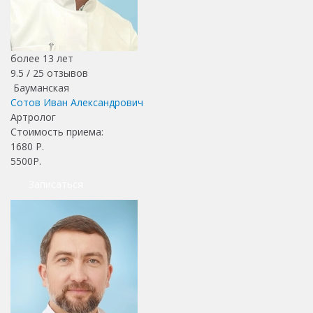
более 13 лет
9.5 /
25
отзывов
Бауманская
Сотов Иван Александрович
Артролог
Стоимость приема:
1680
Р.
5500Р.
Записаться