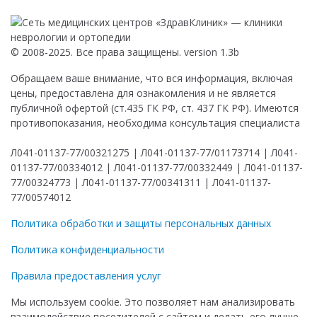
© 2008-2025. Все права защищены. version 1.3b
Обращаем ваше внимание, что вся информация, включая
цены, предоставлена для ознакомления и не является
публичной офертой (ст.435 ГК РФ, ст. 437 ГК РФ). Имеются
противопоказания, необходима консультация специалиста
Л041-01137-77/00321275 | Л041-01137-77/01173714 | Л041-
01137-77/00334012 | Л041-01137-77/00332449 | Л041-01137-
77/00324773 | Л041-01137-77/00341311 | Л041-01137-
77/00574012
Политика обработки и защиты персональных данных
Политика конфиденциальности
Правила предоставления услуг
Мы используем cookie. Это позволяет нам анализировать
взаимодействие посетителей с сайтом и делать его лучше.