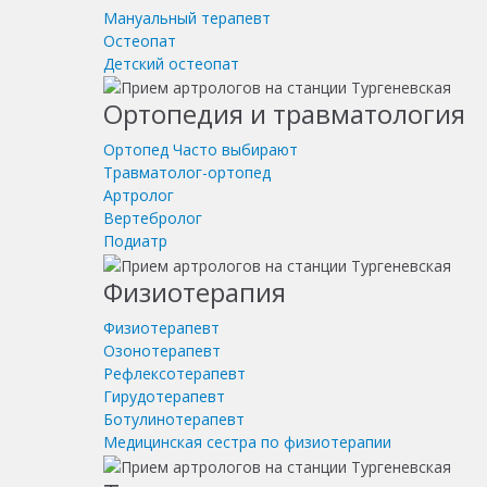
Мануальный терапевт
Остеопат
Детский остеопат
Ортопедия и травматология
Ортопед
Часто выбирают
Травматолог-ортопед
Артролог
Вертебролог
Подиатр
Физиотерапия
Физиотерапевт
Озонотерапевт
Рефлексотерапевт
Гирудотерапевт
Ботулинотерапевт
Медицинская сестра по физиотерапии