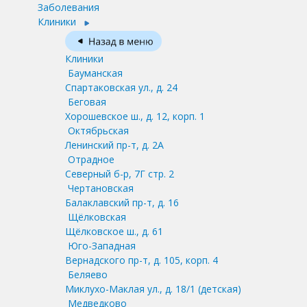
Заболевания
Клиники
Клиники
Бауманская
Спартаковская ул., д. 24
Беговая
Хорошевское ш., д. 12, корп. 1
Октябрьская
Ленинский пр-т, д. 2А
Отрадное
Северный б-р, 7Г стр. 2
Чертановская
Балаклавский пр-т, д. 16
Щёлковская
Щёлковское ш., д. 61
Юго-Западная
Вернадского пр-т, д. 105, корп. 4
Беляево
Миклухо-Маклая ул., д. 18/1
(детская)
Медведково