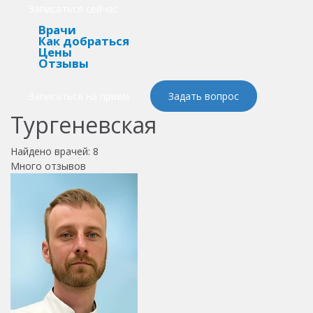
Записаться сейчас
Врачи
Как добраться
Цены
Отзывы
Записаться на прием
Задать вопрос
Тургеневская
Найдено врачей:
8
Много отзывов