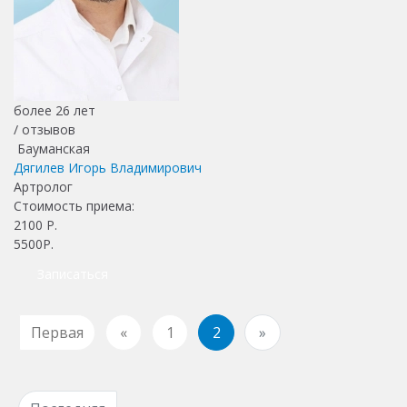
более 26 лет
/
отзывов
Бауманская
Дягилев Игорь Владимирович
Артролог
Стоимость приема:
2100
Р.
5500Р.
Записаться
Первая
«
1
2
»