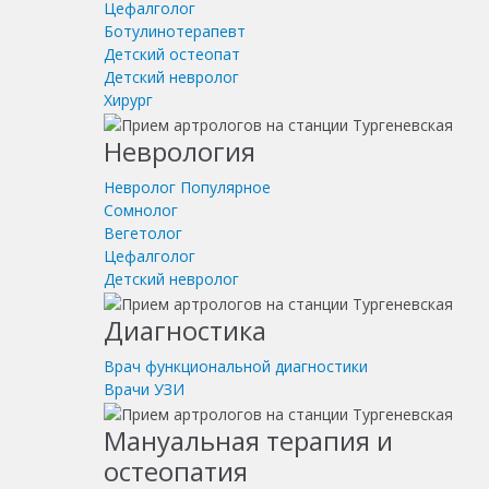
Цефалголог
Ботулинотерапевт
Детский остеопат
Детский невролог
Хирург
Неврология
Невролог
Популярное
Сомнолог
Вегетолог
Цефалголог
Детский невролог
Диагностика
Врач функциональной диагностики
Врачи УЗИ
Мануальная терапия и
остеопатия