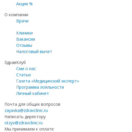
Акции %
О компании
Врачи
Клиники
Вакансии
Отзывы
Налоговый вычет
ЗдравКлуб
Сми о нас
Статьи
Газета «Медицинский эксперт»
Программа лояльности
Личный кабинет
Почта для общих вопросов
zayavka@zdravclinic.ru
Написать директору
otzyv@zdravclinic.ru
Мы принимаем к оплате: