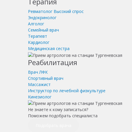
Терапия
Ревматолог
Высокий спрос
Эндокринолог
Алголог
Семейный врач
Терапевт
Кардиолог
Медицинская сестра
Реабилитация
Врач ЛФК
Спортивный врач
Массажист
Инструктор по лечебной физкультуре
Кинезиолог
Не знаете к кому записаться?
Поможем подобрать специалиста
Подобрать врача