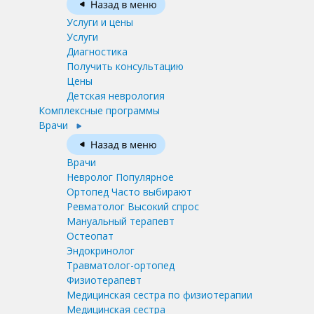
Услуги и цены
Услуги
Диагностика
Получить консультацию
Цены
Детская неврология
Комплексные программы
Врачи
Врачи
Невролог
Популярное
Ортопед
Часто выбирают
Ревматолог
Высокий спрос
Мануальный терапевт
Остеопат
Эндокринолог
Травматолог-ортопед
Физиотерапевт
Медицинская сестра по физиотерапии
Медицинская сестра