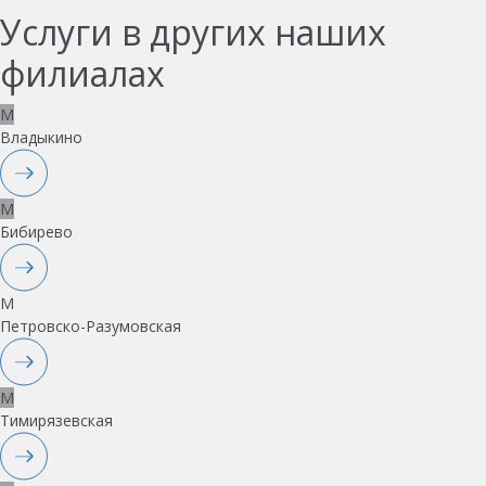
Услуги в других наших
филиалах
M
Владыкино
M
Бибирево
M
Петровско-Разумовская
M
Тимирязевская