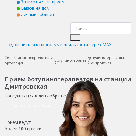
Записаться на прием
Вызов на дом
Личный кабинет
Подключиться к программе лояльности через MAX
Сеть клиник неврологии и
Ботулинотерапевты
Ботулинотерапевт
ортопедии
Дмитровская
Прием ботулинотерапевтов на станции
Дмитровская
Консультация в день обращения!
Записаться сейчас
Прием ведут
более
100 врачей