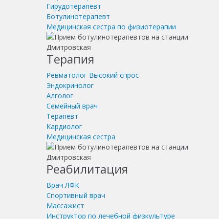
Гирудотерапевт
Ботулинотерапевт
Медицинская сестра по физиотерапии
Терапия
Ревматолог
Высокий спрос
Эндокринолог
Алголог
Семейный врач
Терапевт
Кардиолог
Медицинская сестра
Реабилитация
Врач ЛФК
Спортивный врач
Массажист
Инструктор по лечебной физкультуре