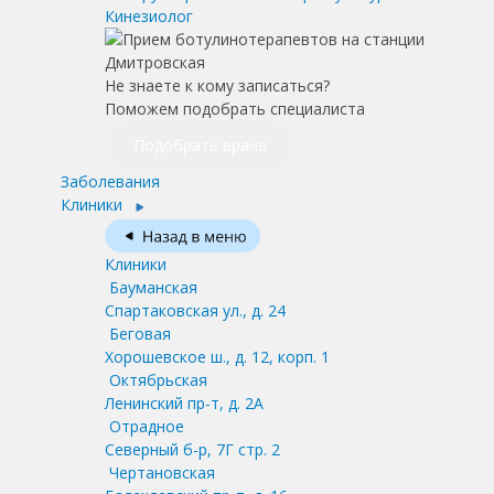
Кинезиолог
Не знаете к кому записаться?
Поможем подобрать специалиста
Подобрать врача
Заболевания
Клиники
Клиники
Бауманская
Спартаковская ул., д. 24
Беговая
Хорошевское ш., д. 12, корп. 1
Октябрьская
Ленинский пр-т, д. 2А
Отрадное
Северный б-р, 7Г стр. 2
Чертановская