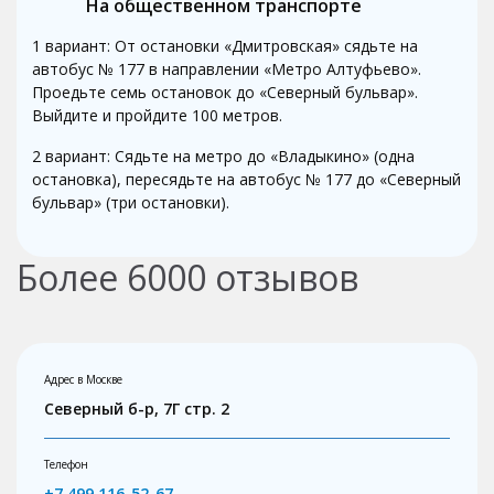
На общественном транспорте
1 вариант: От остановки «Дмитровская» сядьте на
автобус № 177 в направлении «Метро Алтуфьево».
Проедьте семь остановок до «Северный бульвар».
Выйдите и пройдите 100 метров.
2 вариант: Сядьте на метро до «Владыкино» (одна
остановка), пересядьте на автобус № 177 до «Северный
бульвар» (три остановки).
Более
6000
отзывов
Адрес в Москве
Северный б-р, 7Г стр. 2
Телефон
+7 499 116-52-67