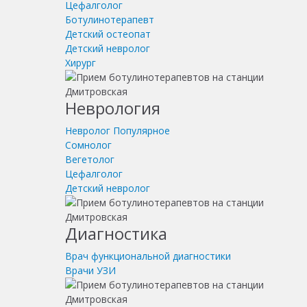
Цефалголог
Ботулинотерапевт
Детский остеопат
Детский невролог
Хирург
Неврология
Невролог
Популярное
Сомнолог
Вегетолог
Цефалголог
Детский невролог
Диагностика
Врач функциональной диагностики
Врачи УЗИ