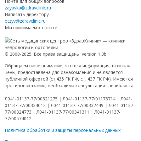
Почта для общих вопросов
zayavka@zdravclinic.ru
Написать директору
otzyv@zdravclinic.ru
Мы принимаем к оплате:
© 2008-2025. Все права защищены. version 1.3b
Обращаем ваше внимание, что вся информация, включая
цены, предоставлена для ознакомления и не является
публичной офертой (ст.435 ГК РФ, ст. 437 ГК РФ). Имеются
противопоказания, необходима консультация специалиста
Л041-01137-77/00321275 | Л041-01137-77/01173714 | Л041-
01137-77/00334012 | Л041-01137-77/00332449 | Л041-01137-
77/00324773 | Л041-01137-77/00341311 | Л041-01137-
77/00574012
Политика обработки и защиты персональных данных