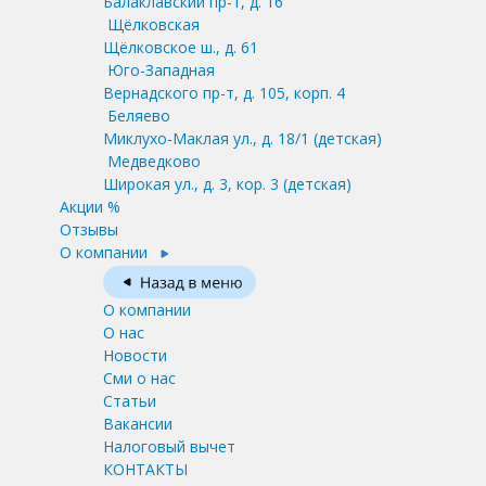
Балаклавский пр-т, д. 16
Щёлковская
Щёлковское ш., д. 61
Юго-Западная
Вернадского пр-т, д. 105, корп. 4
Беляево
Миклухо-Маклая ул., д. 18/1
(детская)
Медведково
Широкая ул., д. 3, кор. 3
(детская)
Акции %
Отзывы
О компании
О компании
О нас
Новости
Сми о нас
Статьи
Вакансии
Налоговый вычет
КОНТАКТЫ