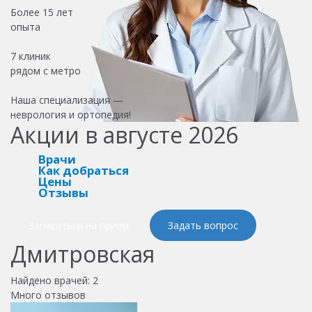
Более
15 лет
опыта
7 клиник
рядом с метро
Наша специализация —
неврология и ортопедия!
Акции в августе 2026
Врачи
Как добраться
Цены
Отзывы
Записаться на прием
Задать вопрос
Дмитровская
Найдено врачей:
2
Много отзывов