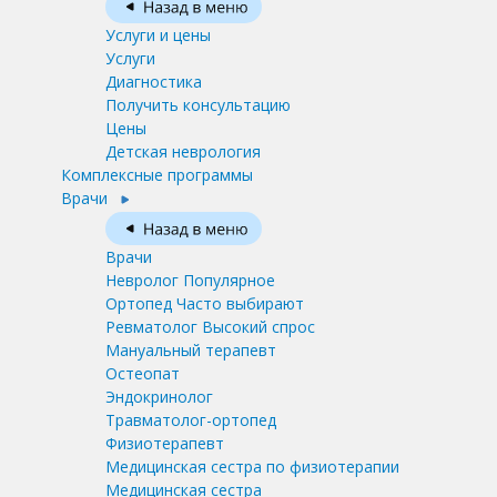
Услуги и цены
Услуги
Диагностика
Получить консультацию
Цены
Детская неврология
Комплексные программы
Врачи
Врачи
Невролог
Популярное
Ортопед
Часто выбирают
Ревматолог
Высокий спрос
Мануальный терапевт
Остеопат
Эндокринолог
Травматолог-ортопед
Физиотерапевт
Медицинская сестра по физиотерапии
Медицинская сестра