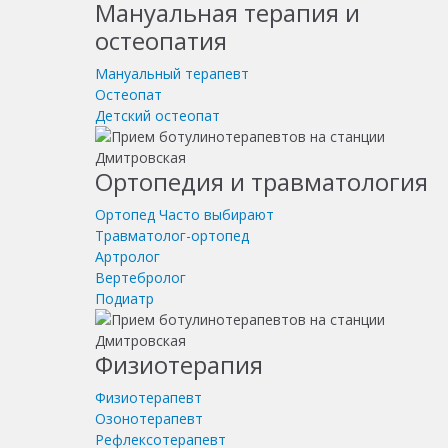
Мануальная терапия и
остеопатия
Мануальный терапевт
Остеопат
Детский остеопат
Ортопедия и травматология
Ортопед
Часто выбирают
Травматолог-ортопед
Артролог
Вертебролог
Подиатр
Физиотерапия
Физиотерапевт
Озонотерапевт
Рефлексотерапевт