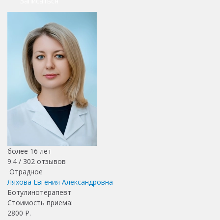
Записаться
более 16 лет
9.4 /
302
отзывов
Отрадное
Ляхова Евгения Александровна
Ботулинотерапевт
Стоимость приема:
2800
Р.