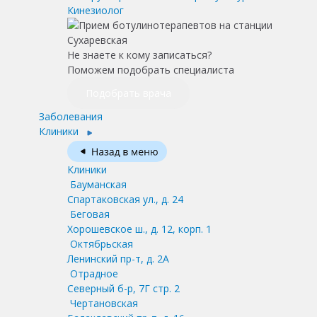
Кинезиолог
Не знаете к кому записаться?
Поможем подобрать специалиста
Подобрать врача
Заболевания
Клиники
Клиники
Бауманская
Спартаковская ул., д. 24
Беговая
Хорошевское ш., д. 12, корп. 1
Октябрьская
Ленинский пр-т, д. 2А
Отрадное
Северный б-р, 7Г стр. 2
Чертановская