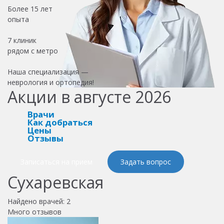
Более
15 лет
опыта
7 клиник
рядом с метро
Наша специализация —
неврология и ортопедия!
Акции в августе 2026
Врачи
Как добраться
Цены
Отзывы
Записаться на прием
Задать вопрос
Сухаревская
Найдено врачей:
2
Много отзывов