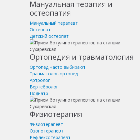
Мануальная терапия и
остеопатия
Мануальный терапевт
Остеопат
Детский остеопат
Ортопедия и травматология
Ортопед
Часто выбирают
Травматолог-ортопед
Артролог
Вертебролог
Подиатр
Физиотерапия
Физиотерапевт
Озонотерапевт
Рефлексотерапевт