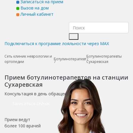
Записаться на прием
Вызов на дом
Личный кабинет
Подключиться к программе лояльности через MAX
Сеть клиник неврологии и
Ботулинотерапевты
Ботулинотерапевт
ортопедии
Сухаревская
Прием ботулинотерапевтов на станции
Сухаревская
Консультация в день обращения!
Записаться сейчас
Прием ведут
более
100 врачей