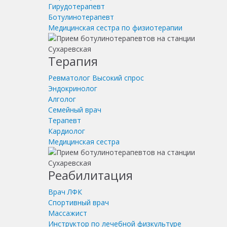
Гирудотерапевт
Ботулинотерапевт
Медицинская сестра по физиотерапии
Терапия
Ревматолог
Высокий спрос
Эндокринолог
Алголог
Семейный врач
Терапевт
Кардиолог
Медицинская сестра
Реабилитация
Врач ЛФК
Спортивный врач
Массажист
Инструктор по лечебной физкультуре