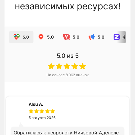
независимых ресурсах!
5.0
5.0
5.0
4.8
5.0
5.0
из 5
На основе
8 962
оценок
Alsu A.
5 августа 2026
Обратилась к неврологу Ниязовой Аделеле