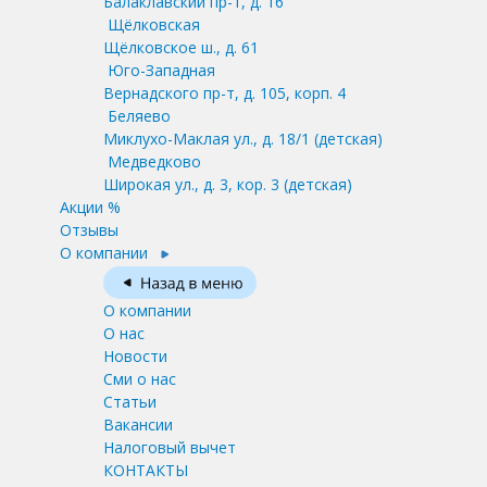
Балаклавский пр-т, д. 16
Щёлковская
Щёлковское ш., д. 61
Юго-Западная
Вернадского пр-т, д. 105, корп. 4
Беляево
Миклухо-Маклая ул., д. 18/1
(детская)
Медведково
Широкая ул., д. 3, кор. 3
(детская)
Акции %
Отзывы
О компании
О компании
О нас
Новости
Сми о нас
Статьи
Вакансии
Налоговый вычет
КОНТАКТЫ