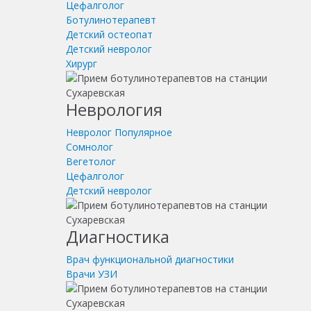
Цефалголог
Ботулинотерапевт
Детский остеопат
Детский невролог
Хирург
Неврология
Невролог
Популярное
Сомнолог
Вегетолог
Цефалголог
Детский невролог
Диагностика
Врач функциональной диагностики
Врачи УЗИ