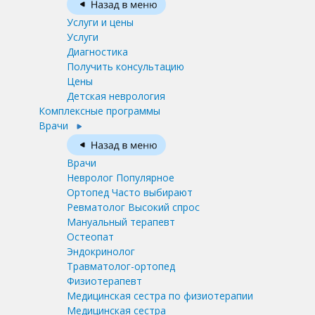
Услуги и цены
Услуги
Диагностика
Получить консультацию
Цены
Детская неврология
Комплексные программы
Врачи
Врачи
Невролог
Популярное
Ортопед
Часто выбирают
Ревматолог
Высокий спрос
Мануальный терапевт
Остеопат
Эндокринолог
Травматолог-ортопед
Физиотерапевт
Медицинская сестра по физиотерапии
Медицинская сестра