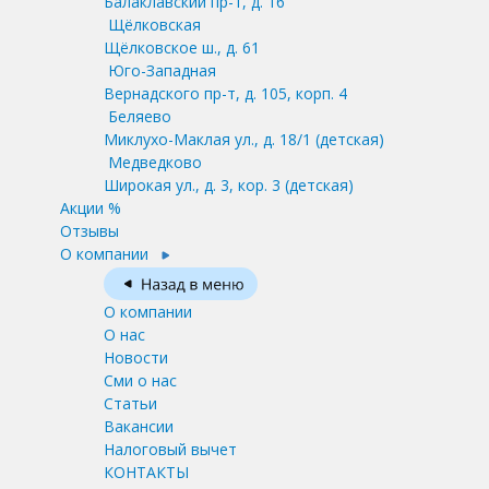
Балаклавский пр-т, д. 16
Щёлковская
Щёлковское ш., д. 61
Юго-Западная
Вернадского пр-т, д. 105, корп. 4
Беляево
Миклухо-Маклая ул., д. 18/1
(детская)
Медведково
Широкая ул., д. 3, кор. 3
(детская)
Акции %
Отзывы
О компании
О компании
О нас
Новости
Сми о нас
Статьи
Вакансии
Налоговый вычет
КОНТАКТЫ