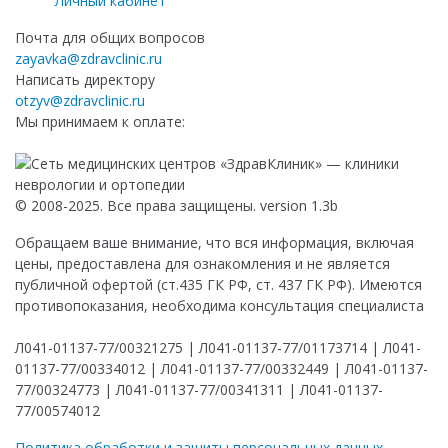
Личный кабинет
Почта для общих вопросов
zayavka@zdravclinic.ru
Написать директору
otzyv@zdravclinic.ru
Мы принимаем к оплате:
© 2008-2025. Все права защищены. version 1.3b
Обращаем ваше внимание, что вся информация, включая
цены, предоставлена для ознакомления и не является
публичной офертой (ст.435 ГК РФ, ст. 437 ГК РФ). Имеются
противопоказания, необходима консультация специалиста
Л041-01137-77/00321275 | Л041-01137-77/01173714 | Л041-
01137-77/00334012 | Л041-01137-77/00332449 | Л041-01137-
77/00324773 | Л041-01137-77/00341311 | Л041-01137-
77/00574012
Политика обработки и защиты персональных данных