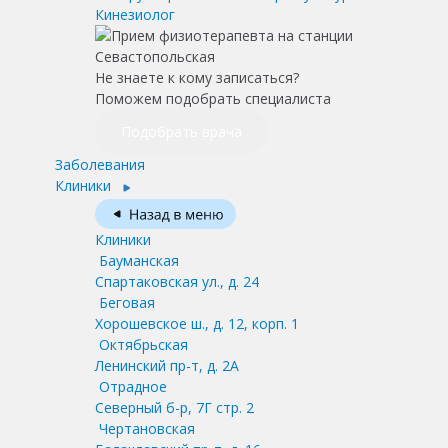
Кинезиолог
Не знаете к кому записаться?
Поможем подобрать специалиста
Подобрать врача
Заболевания
Клиники
Клиники
Бауманская
Спартаковская ул., д. 24
Беговая
Хорошевское ш., д. 12, корп. 1
Октябрьская
Ленинский пр-т, д. 2А
Отрадное
Северный б-р, 7Г стр. 2
Чертановская