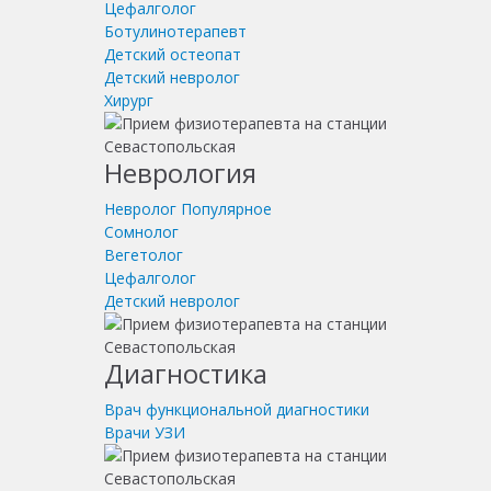
Цефалголог
Ботулинотерапевт
Детский остеопат
Детский невролог
Хирург
Неврология
Невролог
Популярное
Сомнолог
Вегетолог
Цефалголог
Детский невролог
Диагностика
Врач функциональной диагностики
Врачи УЗИ