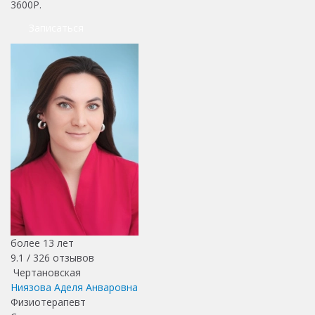
3600Р.
Записаться
более 13 лет
9.1 /
326
отзывов
Чертановская
Ниязова Аделя Анваровна
Физиотерапевт