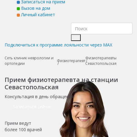
Записаться на прием
Вызов на дом
Личный кабинет
Подключиться к программе лояльности через MAX
Сеть клиник неврологии и
Физиотерапевты
Физиотерапевт
ортопедии
Севастопольская
Прием физиотерапевта на станции
Севастопольская
Консультация в день обращения!
Записаться сейчас
Прием ведут
более
100 врачей