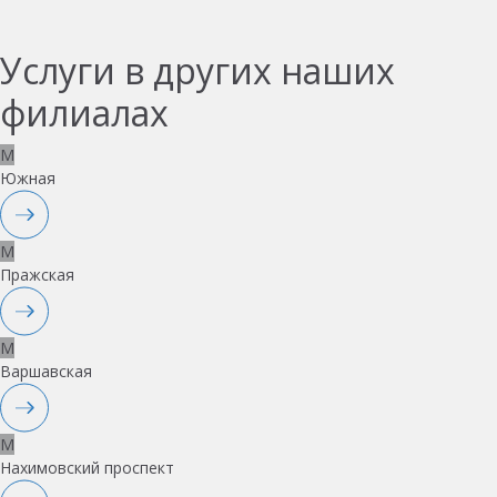
Услуги в других наших
филиалах
M
Южная
M
Пражская
M
Варшавская
M
Нахимовский проспект