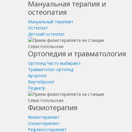
Мануальная терапия и
остеопатия
Мануальный терапевт
Остеопат
Детский остеопат
Ортопедия и травматология
Ортопед
Часто выбирают
Травматолог-ортопед
Артролог
Вертебролог
Подиатр
Физиотерапия
Физиотерапевт
Озонотерапевт
Рефлексотерапевт