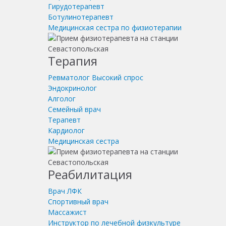
Гирудотерапевт
Ботулинотерапевт
Медицинская сестра по физиотерапии
Терапия
Ревматолог
Высокий спрос
Эндокринолог
Алголог
Семейный врач
Терапевт
Кардиолог
Медицинская сестра
Реабилитация
Врач ЛФК
Спортивный врач
Массажист
Инструктор по лечебной физкультуре