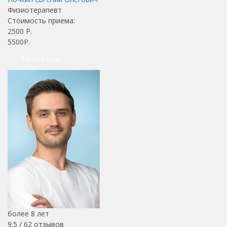
Физиотерапевт
Стоимость приема:
2500
Р.
5500Р.
Записаться
более 8 лет
9.5 /
62
отзывов