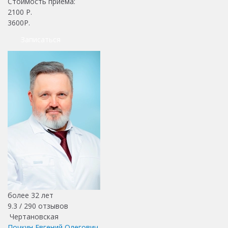
Стоимость приема:
2100
Р.
3600Р.
Записаться
более 32 лет
9.3 /
290
отзывов
Чертановская
Почкин Евгений Олегович