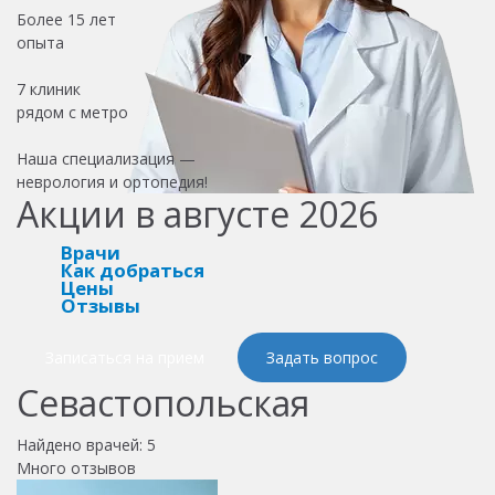
Более
15 лет
опыта
7 клиник
рядом с метро
Наша специализация —
неврология и ортопедия!
Акции в августе 2026
Врачи
Как добраться
Цены
Отзывы
Записаться на прием
Задать вопрос
Севастопольская
Найдено врачей:
5
Много отзывов