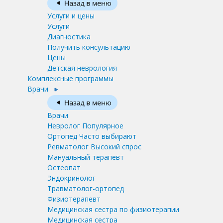
Услуги и цены
Услуги
Диагностика
Получить консультацию
Цены
Детская неврология
Комплексные программы
Врачи
Врачи
Невролог
Популярное
Ортопед
Часто выбирают
Ревматолог
Высокий спрос
Мануальный терапевт
Остеопат
Эндокринолог
Травматолог-ортопед
Физиотерапевт
Медицинская сестра по физиотерапии
Медицинская сестра