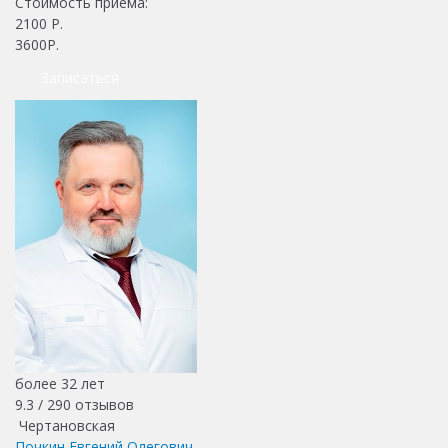
Стоимость приема:
2100
Р.
3600Р.
Записаться
более 32 лет
9.3 /
290
отзывов
Чертановская
Почкин Евгений Олегович