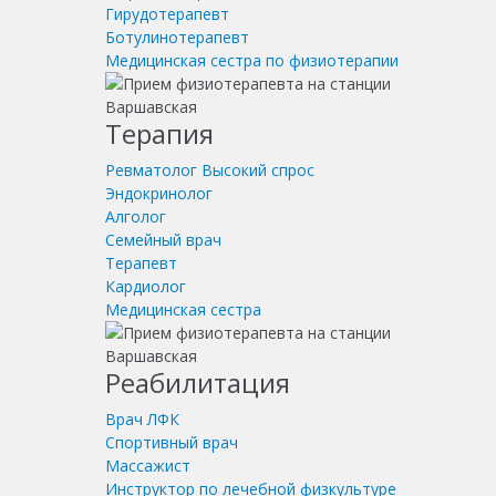
Гирудотерапевт
Ботулинотерапевт
Медицинская сестра по физиотерапии
Терапия
Ревматолог
Высокий спрос
Эндокринолог
Алголог
Семейный врач
Терапевт
Кардиолог
Медицинская сестра
Реабилитация
Врач ЛФК
Спортивный врач
Массажист
Инструктор по лечебной физкультуре