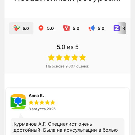
5.0
5.0
5.0
4.8
5.0
5.0
из 5
На основе
9 007
оценок
Анна К.
8 августа 2026
Курманов А.Г. Специалист очень
достойный. Была на консультации в болью