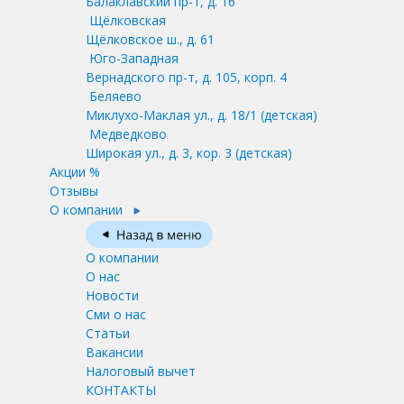
Балаклавский пр-т, д. 16
Щёлковская
Щёлковское ш., д. 61
Юго-Западная
Вернадского пр-т, д. 105, корп. 4
Беляево
Миклухо-Маклая ул., д. 18/1
(детская)
Медведково
Широкая ул., д. 3, кор. 3
(детская)
Акции %
Отзывы
О компании
О компании
О нас
Новости
Сми о нас
Статьи
Вакансии
Налоговый вычет
КОНТАКТЫ