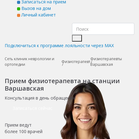
Записаться на прием
Вызов на дом
Личный кабинет
Подключиться к программе лояльности через MAX
Сеть клиник неврологии и
Физиотерапевты
Физиотерапевт
ортопедии
Варшавская
Прием физиотерапевта на станции
Варшавская
Консультация в день обращения!
Записаться сейчас
Прием ведут
более
100 врачей