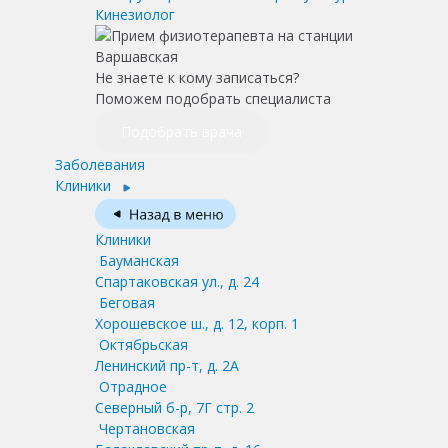
Кинезиолог
Не знаете к кому записаться?
Поможем подобрать специалиста
Подобрать врача
Заболевания
Клиники
Клиники
Бауманская
Спартаковская ул., д. 24
Беговая
Хорошевское ш., д. 12, корп. 1
Октябрьская
Ленинский пр-т, д. 2А
Отрадное
Северный б-р, 7Г стр. 2
Чертановская