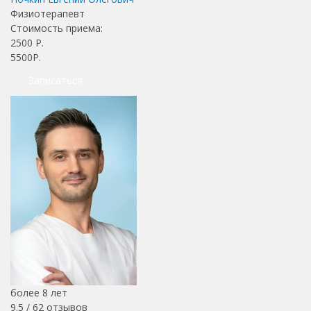
Физиотерапевт
Стоимость приема:
2500
Р.
5500Р.
Записаться
более 8 лет
9.5 /
62
отзывов