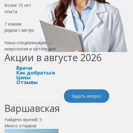
Более
15 лет
опыта
7 клиник
рядом с метро
Наша специализация —
неврология и ортопедия!
Акции в августе 2026
Врачи
Как добраться
Цены
Отзывы
Записаться на прием
Задать вопрос
Варшавская
Найдено врачей:
5
Много отзывов