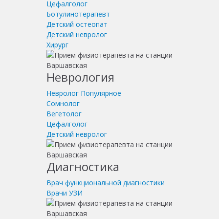
Цефалголог
Ботулинотерапевт
Детский остеопат
Детский невролог
Хирург
Неврология
Невролог
Популярное
Сомнолог
Вегетолог
Цефалголог
Детский невролог
Диагностика
Врач функциональной диагностики
Врачи УЗИ