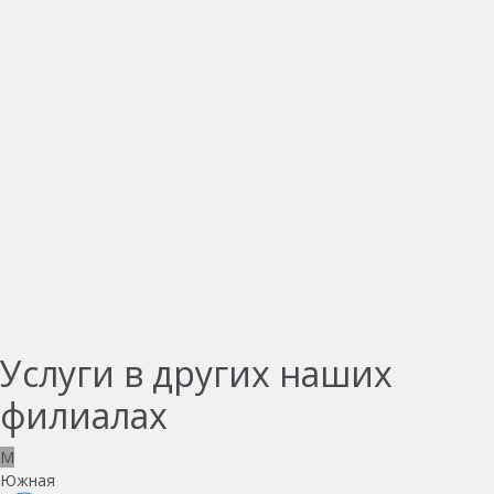
Услуги в других наших
филиалах
M
Южная