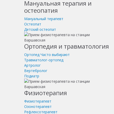
Мануальная терапия и
остеопатия
Мануальный терапевт
Остеопат
Детский остеопат
Ортопедия и травматология
Ортопед
Часто выбирают
Травматолог-ортопед
Артролог
Вертебролог
Подиатр
Физиотерапия
Физиотерапевт
Озонотерапевт
Рефлексотерапевт