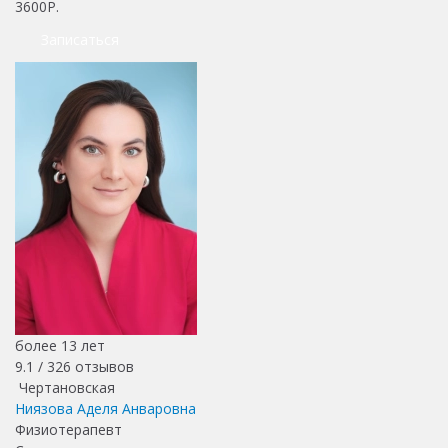
3600Р.
Записаться
более 13 лет
9.1 /
326
отзывов
Чертановская
Ниязова Аделя Анваровна
Физиотерапевт