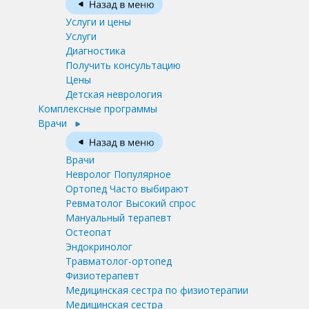
Услуги и цены
Услуги
Диагностика
Получить консультацию
Цены
Детская неврология
Комплексные программы
Врачи
Врачи
Невролог
Популярное
Ортопед
Часто выбирают
Ревматолог
Высокий спрос
Мануальный терапевт
Остеопат
Эндокринолог
Травматолог-ортопед
Физиотерапевт
Медицинская сестра по физиотерапии
Медицинская сестра