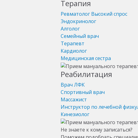
Терапия
Ревматолог
Высокий спрос
Эндокринолог
Алголог
Семейный врач
Терапевт
Кардиолог
Медицинская сестра
Реабилитация
Врач ЛФК
Спортивный врач
Массажист
Инструктор по лечебной физку
Кинезиолог
Не знаете к кому записаться?
Поможем подобрать специали