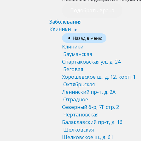
Подобрать врача
Заболевания
Клиники
Клиники
Бауманская
Спартаковская ул., д. 24
Беговая
Хорошевское ш., д. 12, корп. 1
Октябрьская
Ленинский пр-т, д. 2А
Отрадное
Северный б-р, 7Г стр. 2
Чертановская
Балаклавский пр-т, д. 16
Щёлковская
Щёлковское ш., д. 61