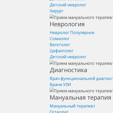
Детский невролог
Хирург
Неврология
Невролог
Популярное
Сомнолог
Вегетолог
Цефалголог
Детский невролог
Диагностика
Врач функциональной диагнос
Врачи УЗИ
Мануальная терапия 
Мануальный терапевт
Остеопат