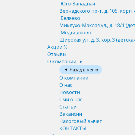
Юго-Западная
Вернадского пр-т, д. 105, корп. 
Беляево
Миклухо-Маклая ул., д. 18/1
(де
Медведково
Широкая ул., д. 3, кор. 3
(детска
Акции %
Отзывы
О компании
О компании
О нас
Новости
Сми о нас
Статьи
Вакансии
Налоговый вычет
КОНТАКТЫ