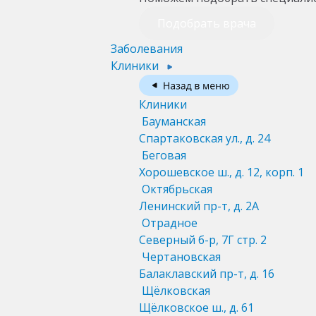
Подобрать врача
Заболевания
Клиники
Клиники
Бауманская
Спартаковская ул., д. 24
Беговая
Хорошевское ш., д. 12, корп. 1
Октябрьская
Ленинский пр-т, д. 2А
Отрадное
Северный б-р, 7Г стр. 2
Чертановская
Балаклавский пр-т, д. 16
Щёлковская
Щёлковское ш., д. 61