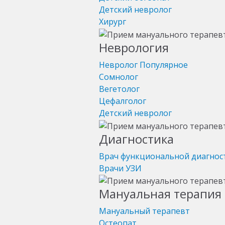
Детский невролог
Хирург
Неврология
Невролог
Популярное
Сомнолог
Вегетолог
Цефалголог
Детский невролог
Диагностика
Врач функциональной диагнос
Врачи УЗИ
Мануальная терапия 
Мануальный терапевт
Остеопат