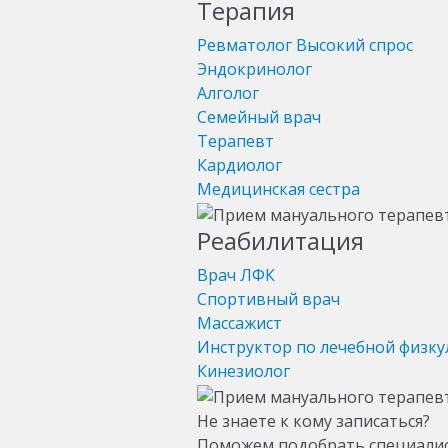
Терапия
Ревматолог
Высокий спрос
Эндокринолог
Алголог
Семейный врач
Терапевт
Кардиолог
Медицинская сестра
Реабилитация
Врач ЛФК
Спортивный врач
Массажист
Инструктор по лечебной физку
Кинезиолог
Не знаете к кому записаться?
Поможем подобрать специали