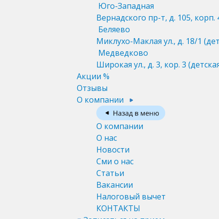
Юго-Западная
Вернадского пр-т, д. 105, корп. 
Беляево
Миклухо-Маклая ул., д. 18/1
(де
Медведково
Широкая ул., д. 3, кор. 3
(детска
Акции %
Отзывы
О компании
О компании
О нас
Новости
Сми о нас
Статьи
Вакансии
Налоговый вычет
КОНТАКТЫ