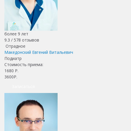
более 9 лет
9.3 /
578
отзывов
Отрадное
Македонский Евгений Витальевич
Подиатр
Стоимость приема:
1680
Р.
3600Р.
Записаться