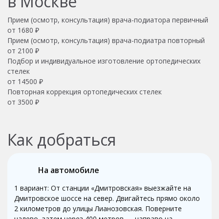
в Москве
Прием (осмотр, консультация) врача-подиатора первичный
от 1680 ₽
Прием (осмотр, консультация) врача-подиатра повторный
от 2100 ₽
Подбор и индивидуальное изготовление ортопедических
стелек
от 14500 ₽
Повторная коррекция ортопедических стелек
от 3500 ₽
Как добраться
На автомобиле
1 вариант: От станции «Дмитровская» выезжайте на
Дмитровское шоссе на север. Двигайтесь прямо около
2 километров до улицы Лианозовская. Поверните
налево, затем через 400 метров — направо на