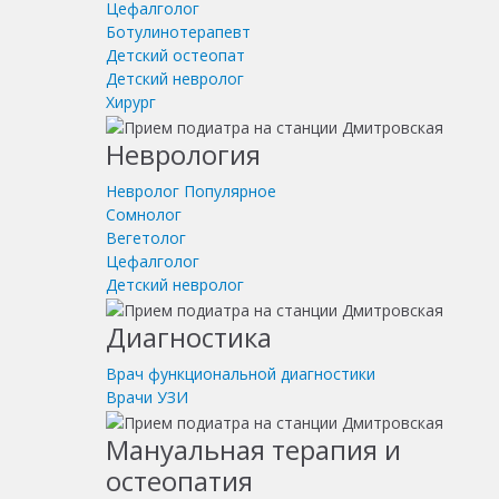
Цефалголог
Ботулинотерапевт
Детский остеопат
Детский невролог
Хирург
Неврология
Невролог
Популярное
Сомнолог
Вегетолог
Цефалголог
Детский невролог
Диагностика
Врач функциональной диагностики
Врачи УЗИ
Мануальная терапия и
остеопатия