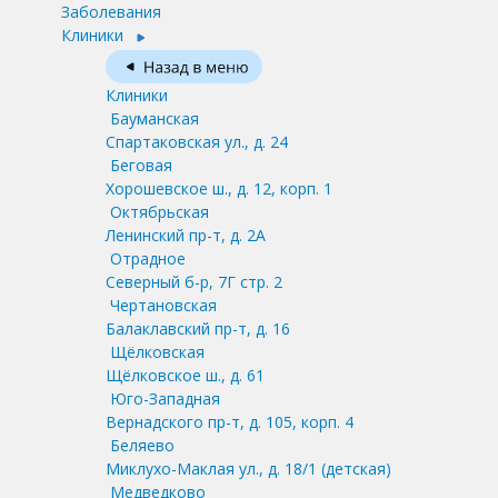
Заболевания
Клиники
Клиники
Бауманская
Спартаковская ул., д. 24
Беговая
Хорошевское ш., д. 12, корп. 1
Октябрьская
Ленинский пр-т, д. 2А
Отрадное
Северный б-р, 7Г стр. 2
Чертановская
Балаклавский пр-т, д. 16
Щёлковская
Щёлковское ш., д. 61
Юго-Западная
Вернадского пр-т, д. 105, корп. 4
Беляево
Миклухо-Маклая ул., д. 18/1
(детская)
Медведково