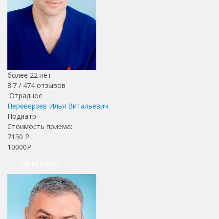
более 22 лет
8.7 /
474
отзывов
Отрадное
Переверзев Илья Витальевич
Подиатр
Стоимость приема:
7150
Р.
10000Р.
Записаться