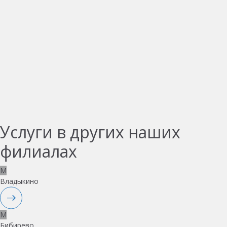
Услуги в других наших
филиалах
M
Владыкино
M
Бибирево