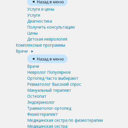
Услуги и цены
Услуги
Диагностика
Получить консультацию
Цены
Детская неврология
Комплексные программы
Врачи
Врачи
Невролог
Популярное
Ортопед
Часто выбирают
Ревматолог
Высокий спрос
Мануальный терапевт
Остеопат
Эндокринолог
Травматолог-ортопед
Физиотерапевт
Медицинская сестра по физиотерапии
Медицинская сестра