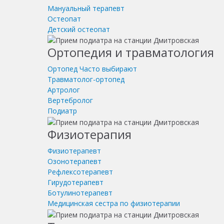
Мануальный терапевт
Остеопат
Детский остеопат
Ортопедия и травматология
Ортопед
Часто выбирают
Травматолог-ортопед
Артролог
Вертебролог
Подиатр
Физиотерапия
Физиотерапевт
Озонотерапевт
Рефлексотерапевт
Гирудотерапевт
Ботулинотерапевт
Медицинская сестра по физиотерапии