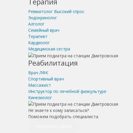
Терапия
Ревматолог
Высокий спрос
Эндокринолог
Алголог
Семейный врач
Терапевт
Кардиолог
Медицинская сестра
Реабилитация
Врач ЛФК
Спортивный врач
Массажист
Инструктор по лечебной физкультуре
Кинезиолог
Не знаете к кому записаться?
Поможем подобрать специалиста
Подобрать врача