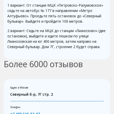
1 вариант: От станции МЦК «Петровско-Разумовское»
сядьте на автобус № 177 в направлении «Метро
Алтуфьево». Проедьте пять остановок до «Северный
бульвар». Выйдите и пройдите 100 метров.
2 вариант: Сядьте на МЦК до станции «Лианозово» (две
остановки), выйдите и идите пешком по улице
Лианозовская на юг 400 метров, затем направо на
Северный бульвар. Дом 7Г, строение 2 будет справа.
Более
6000
отзывов
Адрес в Москве
Северный б-р, 7Г стр. 2
Телефон
+7 499 116-52-67