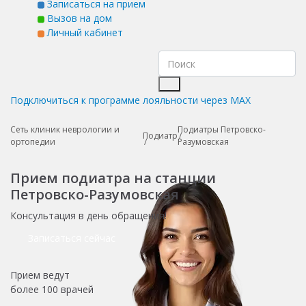
Записаться на прием
Вызов на дом
Личный кабинет
Подключиться к программе лояльности через MAX
Сеть клиник неврологии и
Подиатры Петровско-
Подиатр
ортопедии
Разумовская
Прием подиатра на станции
Петровско-Разумовская
Консультация в день обращения!
Записаться сейчас
Прием ведут
более
100 врачей