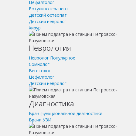
Цефалголог
Ботулинотерапевт
Детский остеопат
Детский невролог
Хирург
Неврология
Невролог
Популярное
Сомнолог
Вегетолог
Цефалголог
Детский невролог
Диагностика
Врач функциональной диагностики
Врачи УЗИ