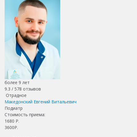
более 9 лет
9.3 /
578
отзывов
Отрадное
Македонский Евгений Витальевич
Подиатр
Стоимость приема:
1680
Р.
3600Р.