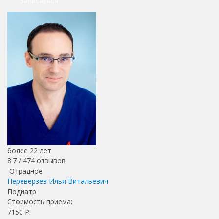
Записаться
более 22 лет
8.7 /
474
отзывов
Отрадное
Переверзев Илья Витальевич
Подиатр
Стоимость приема:
7150
Р.