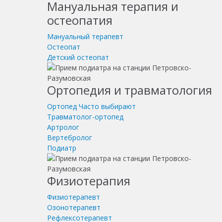
Мануальная терапия и
остеопатия
Мануальный терапевт
Остеопат
Детский остеопат
Ортопедия и травматология
Ортопед
Часто выбирают
Травматолог-ортопед
Артролог
Вертебролог
Подиатр
Физиотерапия
Физиотерапевт
Озонотерапевт
Рефлексотерапевт