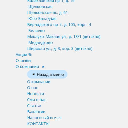
Балаклавский пр-т, д. 16
Щёлковская
Щёлковское ш., д. 61
Юго-Западная
Вернадского пр-т, д. 105, корп. 4
Беляево
Миклухо-Маклая ул., д. 18/1
(детская)
Медведково
Широкая ул., д. 3, кор. 3
(детская)
Акции %
Отзывы
О компании
О компании
О нас
Новости
Сми о нас
Статьи
Вакансии
Налоговый вычет
КОНТАКТЫ