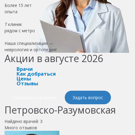
Более
15 лет
опыта
7 клиник
рядом с метро
Наша специализация —
неврология и ортопедия!
Акции в августе 2026
Врачи
Как добраться
Цены
Отзывы
Записаться на прием
Задать вопрос
Петровско-Разумовская
Найдено врачей:
3
Много отзывов