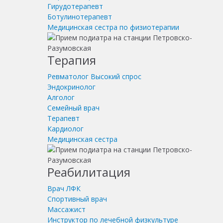
Гирудотерапевт
Ботулинотерапевт
Медицинская сестра по физиотерапии
Терапия
Ревматолог
Высокий спрос
Эндокринолог
Алголог
Семейный врач
Терапевт
Кардиолог
Медицинская сестра
Реабилитация
Врач ЛФК
Спортивный врач
Массажист
Инструктор по лечебной физкультуре