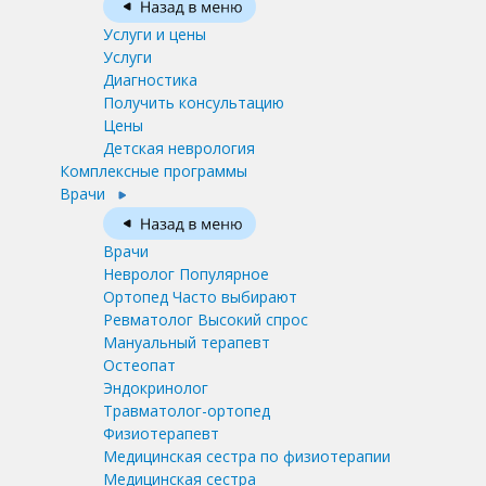
Услуги и цены
Услуги
Диагностика
Получить консультацию
Цены
Детская неврология
Комплексные программы
Врачи
Врачи
Невролог
Популярное
Ортопед
Часто выбирают
Ревматолог
Высокий спрос
Мануальный терапевт
Остеопат
Эндокринолог
Травматолог-ортопед
Физиотерапевт
Медицинская сестра по физиотерапии
Медицинская сестра