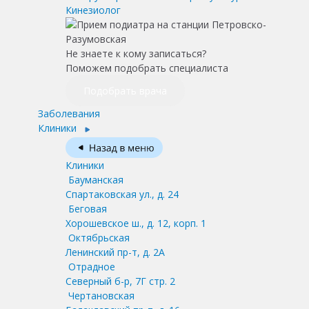
Кинезиолог
Не знаете к кому записаться?
Поможем подобрать специалиста
Подобрать врача
Заболевания
Клиники
Клиники
Бауманская
Спартаковская ул., д. 24
Беговая
Хорошевское ш., д. 12, корп. 1
Октябрьская
Ленинский пр-т, д. 2А
Отрадное
Северный б-р, 7Г стр. 2
Чертановская