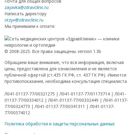
Почта для общих вопросов
zayavka@zdravclinic.ru
Написать директору
otzyv@zdravclinic.ru
Мы принимаем к оплате:
© 2008-2025. Все права защищены. version 1.3b
Обращаем ваше внимание, что вся информация, включая
цены, предоставлена для ознакомления и не является
публичной офертой (ст.435 ГК РФ, ст. 437 ГК РФ). Имеются
противопоказания, необходима консультация специалиста
Л041-01137-77/00321275 | Л041-01137-77/01173714 | Л041-
01137-77/00334012 | Л041-01137-77/00332449 | Л041-01137-
77/00324773 | Л041-01137-77/00341311 | Л041-01137-
77/00574012
Политика обработки и защиты персональных данных