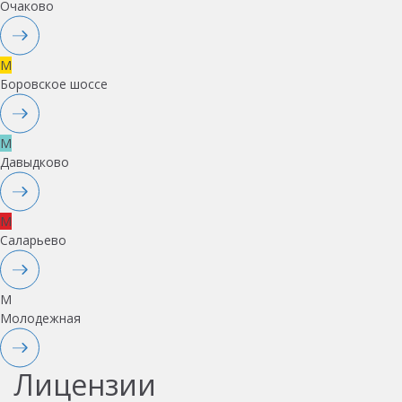
Очаково
M
Боровское шоссе
M
Давыдково
M
Саларьево
M
Молодежная
Лицензии