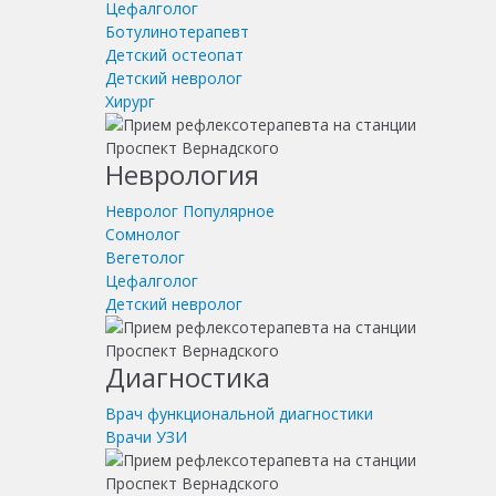
Цефалголог
Ботулинотерапевт
Детский остеопат
Детский невролог
Хирург
Неврология
Невролог
Популярное
Сомнолог
Вегетолог
Цефалголог
Детский невролог
Диагностика
Врач функциональной диагностики
Врачи УЗИ