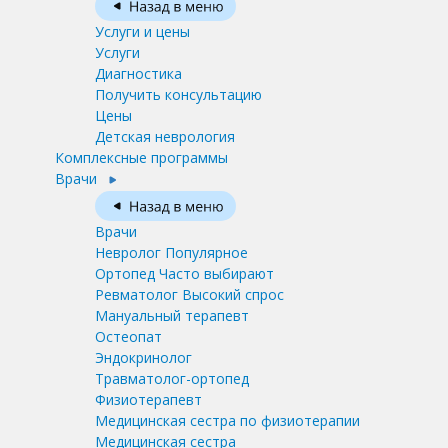
Услуги и цены
Услуги
Диагностика
Получить консультацию
Цены
Детская неврология
Комплексные программы
Врачи
Врачи
Невролог
Популярное
Ортопед
Часто выбирают
Ревматолог
Высокий спрос
Мануальный терапевт
Остеопат
Эндокринолог
Травматолог-ортопед
Физиотерапевт
Медицинская сестра по физиотерапии
Медицинская сестра