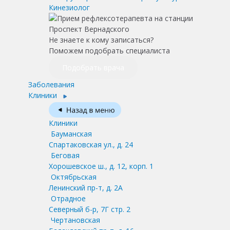
Кинезиолог
Не знаете к кому записаться?
Поможем подобрать специалиста
Подобрать врача
Заболевания
Клиники
Клиники
Бауманская
Спартаковская ул., д. 24
Беговая
Хорошевское ш., д. 12, корп. 1
Октябрьская
Ленинский пр-т, д. 2А
Отрадное
Северный б-р, 7Г стр. 2
Чертановская