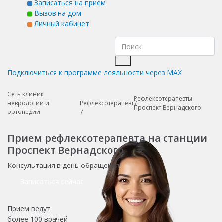
Записаться на прием
Вызов на дом
Личный кабинет
Подключиться к программе лояльности через MAX
Сеть клиник
Рефлексотерапевты
неврологии и
Рефлексотерапевт
Проспект Вернадского
ортопедии
Прием рефлексотерапевта на станции
Проспект Вернадского
Консультация в день обращения!
Записаться сейчас
Прием ведут
более
100 врачей