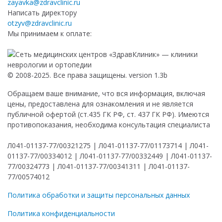
zayavka@zdravclinic.ru
Написать директору
otzyv@zdravclinic.ru
Мы принимаем к оплате:
© 2008-2025. Все права защищены. version 1.3b
Обращаем ваше внимание, что вся информация, включая
цены, предоставлена для ознакомления и не является
публичной офертой (ст.435 ГК РФ, ст. 437 ГК РФ). Имеются
противопоказания, необходима консультация специалиста
Л041-01137-77/00321275 | Л041-01137-77/01173714 | Л041-
01137-77/00334012 | Л041-01137-77/00332449 | Л041-01137-
77/00324773 | Л041-01137-77/00341311 | Л041-01137-
77/00574012
Политика обработки и защиты персональных данных
Политика конфиденциальности