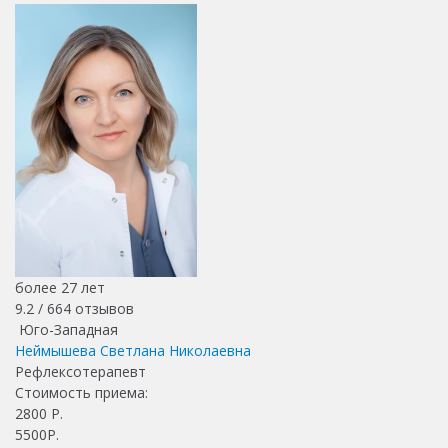
более 27 лет
9.2 /
664
отзывов
Юго-Западная
Неймышева Светлана Николаевна
Рефлексотерапевт
Стоимость приема:
2800
Р.
5500Р.