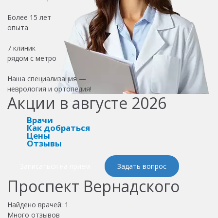
Более
15 лет
опыта
7 клиник
рядом с метро
Наша специализация —
неврология и ортопедия!
Акции в августе 2026
Врачи
Как добраться
Цены
Отзывы
Записаться на прием
Задать вопрос
Проспект Вернадского
Найдено врачей:
1
Много отзывов