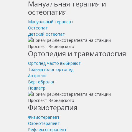
Мануальная терапия и
остеопатия
Мануальный терапевт
Остеопат
Детский остеопат
Ортопедия и травматология
Ортопед
Часто выбирают
Травматолог-ортопед
Артролог
Вертебролог
Подиатр
Физиотерапия
Физиотерапевт
Озонотерапевт
Рефлексотерапевт