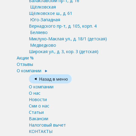
Балаклавский пр-т, д. 16
Щёлковская
Щёлковское ш., д. 61
Юго-Западная
Вернадского пр-т, д. 105, корп. 4
Беляево
Миклухо-Маклая ул., д. 18/1
(детская)
Медведково
Широкая ул., д. 3, кор. 3
(детская)
Акции %
Отзывы
О компании
О компании
О нас
Новости
Сми о нас
Статьи
Вакансии
Налоговый вычет
КОНТАКТЫ