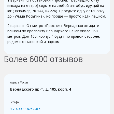
1 вариант: От остановки «Проспект Вернадского» (у
выхода из метро) сядьте на любой автобус, идущий на
юг (например, № 144, № 226). Проедьте одну остановку
до «Улица Косыгина», но проще — просто идти пешком.
2 вариант: От метро «Проспект Вернадского» идите
пешком по проспекту Вернадского на юг около 350
метров. Дом 105, корпус 4 будет по правой стороне,
рядом с остановкой и парком.
Более
6000
отзывов
Адрес в Москве
Вернадского пр-т, д. 105, корп. 4
Телефон
+7 499 116-52-67