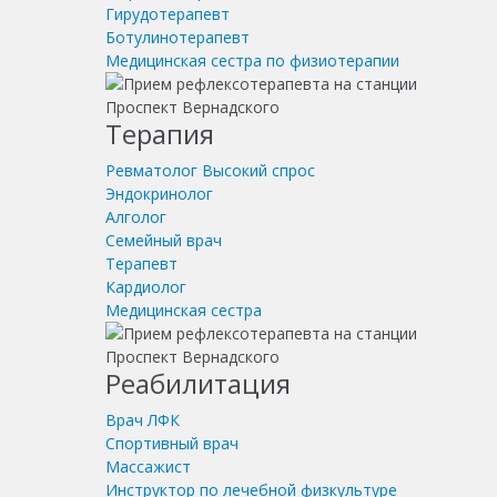
Гирудотерапевт
Ботулинотерапевт
Медицинская сестра по физиотерапии
Терапия
Ревматолог
Высокий спрос
Эндокринолог
Алголог
Семейный врач
Терапевт
Кардиолог
Медицинская сестра
Реабилитация
Врач ЛФК
Спортивный врач
Массажист
Инструктор по лечебной физкультуре