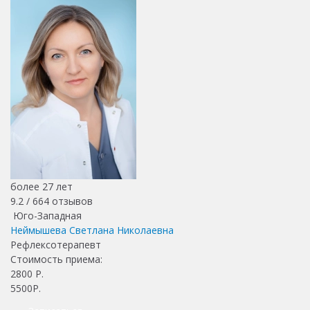
более 27 лет
9.2 /
664
отзывов
Юго-Западная
Неймышева Светлана Николаевна
Рефлексотерапевт
Стоимость приема:
2800
Р.
5500Р.