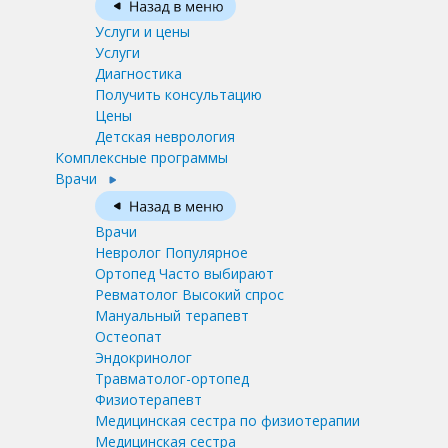
Услуги и цены
Услуги
Диагностика
Получить консультацию
Цены
Детская неврология
Комплексные программы
Врачи
Врачи
Невролог
Популярное
Ортопед
Часто выбирают
Ревматолог
Высокий спрос
Мануальный терапевт
Остеопат
Эндокринолог
Травматолог-ортопед
Физиотерапевт
Медицинская сестра по физиотерапии
Медицинская сестра