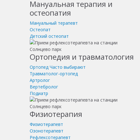
Мануальная терапия и
остеопатия
Мануальный терапевт
Остеопат
Детский остеопат
Ортопедия и травматология
Ортопед
Часто выбирают
Травматолог-ортопед
Артролог
Вертебролог
Подиатр
Физиотерапия
Физиотерапевт
Озонотерапевт
Рефлексотерапевт