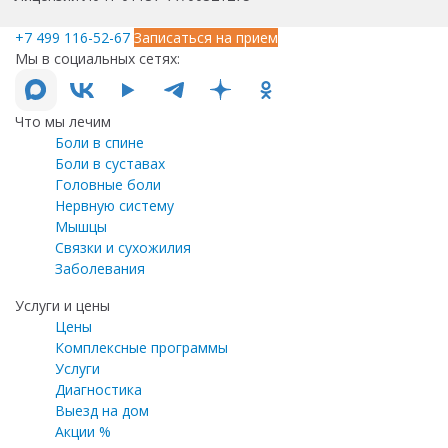
+7 499 116-52-67
Записаться на прием
Мы в социальных сетях:
Что мы лечим
Боли в спине
Боли в суставах
Головные боли
Нервную систему
Мышцы
Связки и сухожилия
Заболевания
Услуги и цены
Цены
Комплексные программы
Услуги
Диагностика
Выезд на дом
Акции %