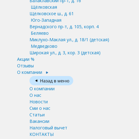
Балаклавский пр-т, д. 16
Щёлковская
Щёлковское ш., д. 61
Юго-Западная
Вернадского пр-т, д. 105, корп. 4
Беляево
Миклухо-Маклая ул., д. 18/1
(детская)
Медведково
Широкая ул., д. 3, кор. 3
(детская)
Акции %
Отзывы
О компании
О компании
О нас
Новости
Сми о нас
Статьи
Вакансии
Налоговый вычет
КОНТАКТЫ