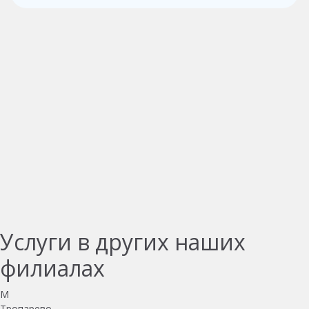
Услуги в других наших
филиалах
M
Тропарево