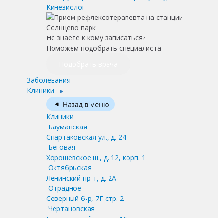
Кинезиолог
Не знаете к кому записаться?
Поможем подобрать специалиста
Подобрать врача
Заболевания
Клиники
Клиники
Бауманская
Спартаковская ул., д. 24
Беговая
Хорошевское ш., д. 12, корп. 1
Октябрьская
Ленинский пр-т, д. 2А
Отрадное
Северный б-р, 7Г стр. 2
Чертановская