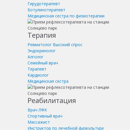
Гирудотерапевт
Ботулинотерапевт
Медицинская сестра по физиотерапии
Терапия
Ревматолог
Высокий спрос
Эндокринолог
Алголог
Семейный врач
Терапевт
Кардиолог
Медицинская сестра
Реабилитация
Врач ЛФК
Спортивный врач
Массажист
Инструктор по лечебной физкультуре