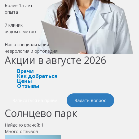
Более
15 лет
опыта
7 клиник
рядом с метро
Наша специализация —
неврология и ортопедия!
Акции в августе 2026
Врачи
Как добраться
Цены
Отзывы
Записаться на прием
Задать вопрос
Солнцево парк
Найдено врачей:
1
Много отзывов