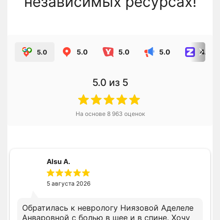
независимых ресурсах!
5.0
5.0
5.0
4.8
5.0
5.0
из 5
На основе
8 963
оценок
Alsu A.
5 августа 2026
Обратилась к неврологу Ниязовой Аделеле
Анваровной с болью в шее и в спине. Хочу