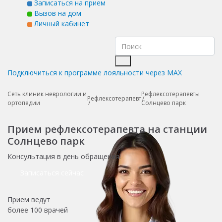
Записаться на прием
Вызов на дом
Личный кабинет
Подключиться к программе лояльности через MAX
Сеть клиник неврологии и
Рефлексотерапевты
Рефлексотерапевт
ортопедии
Солнцево парк
Прием рефлексотерапевта на станции
Солнцево парк
Консультация в день обращения!
Записаться сейчас
Прием ведут
более
100 врачей