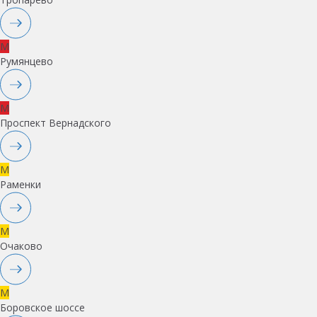
M
Румянцево
M
Проспект Вернадского
M
Раменки
M
Очаково
M
Боровское шоссе