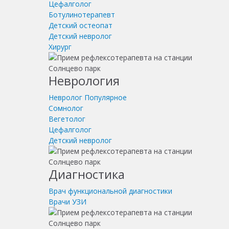
Цефалголог
Ботулинотерапевт
Детский остеопат
Детский невролог
Хирург
Неврология
Невролог
Популярное
Сомнолог
Вегетолог
Цефалголог
Детский невролог
Диагностика
Врач функциональной диагностики
Врачи УЗИ