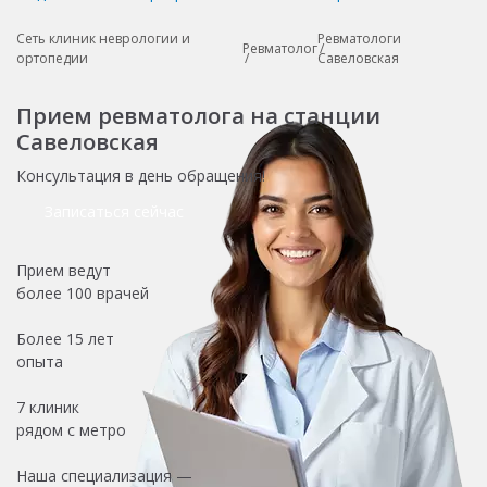
Сеть клиник неврологии и
Ревматологи
Ревматолог
ортопедии
Савеловская
Прием ревматолога на станции
Савеловская
Консультация в день обращения!
Записаться сейчас
Прием ведут
более
100 врачей
Более
15 лет
опыта
7 клиник
рядом с метро
Наша специализация —