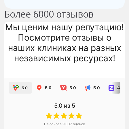
Более
6000
отзывов
Мы ценим нашу репутацию!
Посмотрите отзывы о
наших клиниках на разных
независимых ресурсах!
5.0
5.0
5.0
4.8
5.0
5.0
из 5
На основе
9 007
оценок