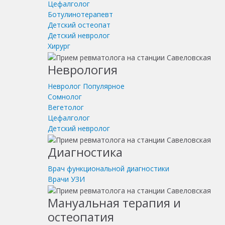
Цефалголог
Ботулинотерапевт
Детский остеопат
Детский невролог
Хирург
Неврология
Невролог
Популярное
Сомнолог
Вегетолог
Цефалголог
Детский невролог
Диагностика
Врач функциональной диагностики
Врачи УЗИ
Мануальная терапия и
остеопатия