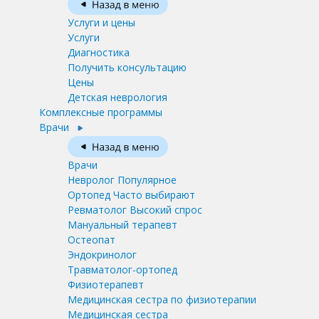
Услуги и цены
Услуги
Диагностика
Получить консультацию
Цены
Детская неврология
Комплексные программы
Врачи
Врачи
Невролог
Популярное
Ортопед
Часто выбирают
Ревматолог
Высокий спрос
Мануальный терапевт
Остеопат
Эндокринолог
Травматолог-ортопед
Физиотерапевт
Медицинская сестра по физиотерапии
Медицинская сестра