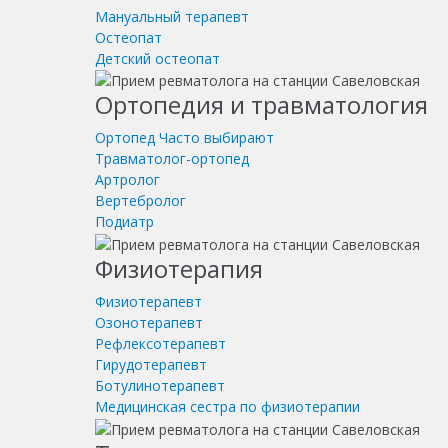
Мануальный терапевт
Остеопат
Детский остеопат
Ортопедия и травматология
Ортопед
Часто выбирают
Травматолог-ортопед
Артролог
Вертебролог
Подиатр
Физиотерапия
Физиотерапевт
Озонотерапевт
Рефлексотерапевт
Гирудотерапевт
Ботулинотерапевт
Медицинская сестра по физиотерапии