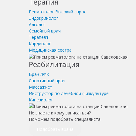
Терапия
Ревматолог
Высокий спрос
Эндокринолог
Алголог
Семейный врач
Терапевт
Кардиолог
Медицинская сестра
Реабилитация
Врач ЛФК
Спортивный врач
Массажист
Инструктор по лечебной физкультуре
Кинезиолог
Не знаете к кому записаться?
Поможем подобрать специалиста
Подобрать врача