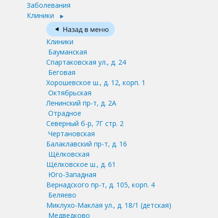
Заболевания
Клиники
Клиники
Бауманская
Спартаковская ул., д. 24
Беговая
Хорошевское ш., д. 12, корп. 1
Октябрьская
Ленинский пр-т, д. 2А
Отрадное
Северный б-р, 7Г стр. 2
Чертановская
Балаклавский пр-т, д. 16
Щёлковская
Щёлковское ш., д. 61
Юго-Западная
Вернадского пр-т, д. 105, корп. 4
Беляево
Миклухо-Маклая ул., д. 18/1
(детская)
Медведково