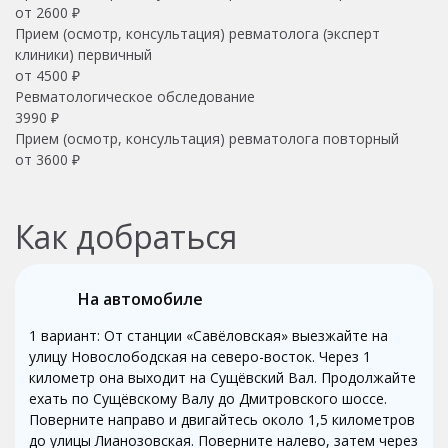
от 2600 ₽
Прием (осмотр, консультация) ревматолога (эксперт
клиники) первичный
от 4500 ₽
Ревматологическое обследование
3990 ₽
Прием (осмотр, консультация) ревматолога повторный
от 3600 ₽
Как добраться
На автомобиле
1 вариант: От станции «Савёловская» выезжайте на
улицу Новослободская на северо-восток. Через 1
километр она выходит на Сущёвский Вал. Продолжайте
ехать по Сущёвскому Валу до Дмитровского шоссе.
Поверните направо и двигайтесь около 1,5 километров
до улицы Лианозовская. Поверните налево, затем через