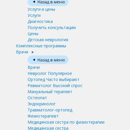
Услуги и цены
Услуги
Диагностика
Получить консультацию
Цены
Детская неврология
Комплексные программы
Врачи
Врачи
Невролог
Популярное
Ортопед
Часто выбирают
Ревматолог
Высокий спрос
Мануальный терапевт
Остеопат
Эндокринолог
Травматолог-ортопед
Физиотерапевт
Медицинская сестра по физиотерапии
Медицинская сестра