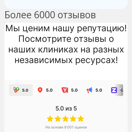
Более
6000
отзывов
Мы ценим нашу репутацию!
Посмотрите отзывы о
наших клиниках на разных
независимых ресурсах!
5.0
5.0
5.0
4.8
5.0
5.0
из 5
На основе
9 001
оценок