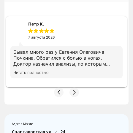
Петр К.
7 августа 2026
Бывал много раз у Евгения Олеговича
Почкина. Обратился с болью в ногах.
Доктор назначил анализы, по которым
доктор установил правильный диагноз. По
Читать полностью
результатам результатов назначил курс
капельниц, которые прекрасно мне
помогли.
Адрес в Москве
Спартаковская ул., д. 24