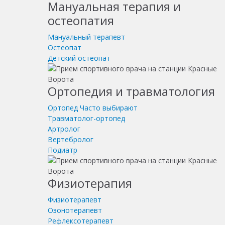
Мануальная терапия и
остеопатия
Мануальный терапевт
Остеопат
Детский остеопат
Ортопедия и травматология
Ортопед
Часто выбирают
Травматолог-ортопед
Артролог
Вертебролог
Подиатр
Физиотерапия
Физиотерапевт
Озонотерапевт
Рефлексотерапевт