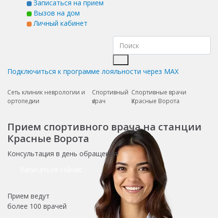
Записаться на прием
Вызов на дом
Личный кабинет
Подключиться к программе лояльности через MAX
Сеть клиник неврологии и
Спортивный
Спортивные врачи
ортопедии
врач
Красные Ворота
Прием спортивного врача на станции
Красные Ворота
Консультация в день обращения!
Записаться сейчас
Прием ведут
более
100 врачей