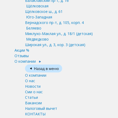
Балаклавский пр-т, д. 16
Щёлковская
Щёлковское ш., д. 61
Юго-Западная
Вернадского пр-т, д. 105, корп. 4
Беляево
Миклухо-Маклая ул., д. 18/1
(детская)
Медведково
Широкая ул., д. 3, кор. 3
(детская)
Акции %
Отзывы
О компании
О компании
О нас
Новости
Сми о нас
Статьи
Вакансии
Налоговый вычет
КОНТАКТЫ