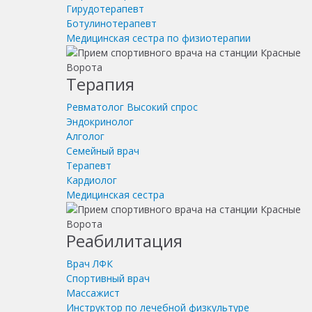
Гирудотерапевт
Ботулинотерапевт
Медицинская сестра по физиотерапии
Терапия
Ревматолог
Высокий спрос
Эндокринолог
Алголог
Семейный врач
Терапевт
Кардиолог
Медицинская сестра
Реабилитация
Врач ЛФК
Спортивный врач
Массажист
Инструктор по лечебной физкультуре