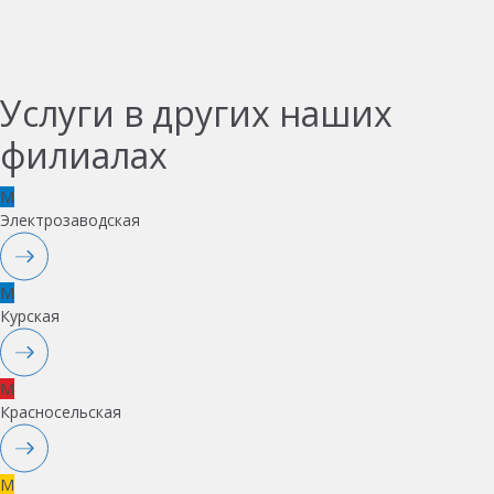
Услуги в других наших
филиалах
M
Электрозаводская
M
Курская
M
Красносельская
M