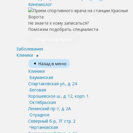
Кинезиолог
Не знаете к кому записаться?
Поможем подобрать специалиста
Подобрать врача
Заболевания
Клиники
Клиники
Бауманская
Спартаковская ул., д. 24
Беговая
Хорошевское ш., д. 12, корп. 1
Октябрьская
Ленинский пр-т, д. 2А
Отрадное
Северный б-р, 7Г стр. 2
Чертановская