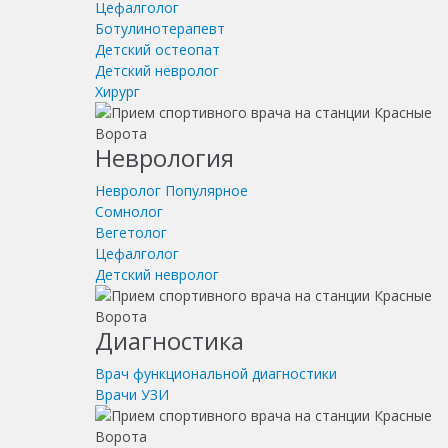
Цефалголог
Ботулинотерапевт
Детский остеопат
Детский невролог
Хирург
Неврология
Невролог
Популярное
Сомнолог
Вегетолог
Цефалголог
Детский невролог
Диагностика
Врач функциональной диагностики
Врачи УЗИ