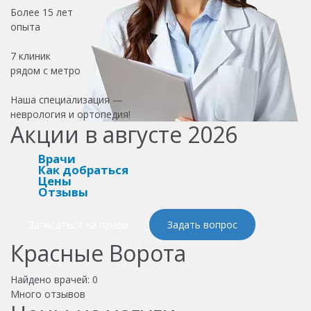
Более
15 лет
опыта
7 клиник
рядом с метро
Наша специализация —
неврология и ортопедия!
Акции в августе 2026
Врачи
Как добраться
Цены
Отзывы
Записаться на прием
Задать вопрос
Красные Ворота
Найдено врачей:
0
Много отзывов