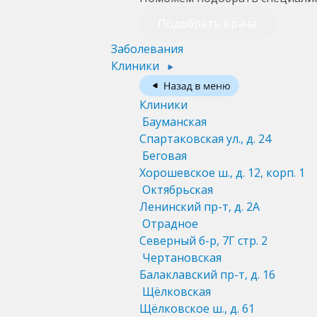
Подобрать врача
Заболевания
Клиники
Клиники
Бауманская
Спартаковская ул., д. 24
Беговая
Хорошевское ш., д. 12, корп. 1
Октябрьская
Ленинский пр-т, д. 2А
Отрадное
Северный б-р, 7Г стр. 2
Чертановская
Балаклавский пр-т, д. 16
Щёлковская
Щёлковское ш., д. 61