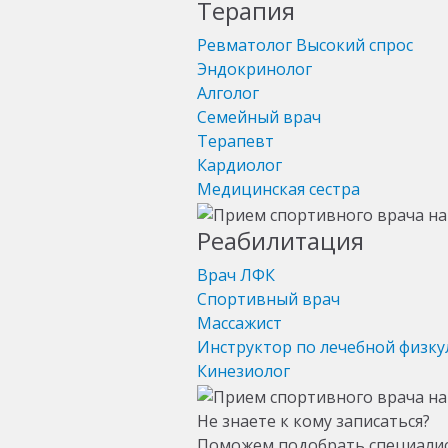
Терапия
Ревматолог
Высокий спрос
Эндокринолог
Алголог
Семейный врач
Терапевт
Кардиолог
Медицинская сестра
Реабилитация
Врач ЛФК
Спортивный врач
Массажист
Инструктор по лечебной физку
Кинезиолог
Не знаете к кому записаться?
Поможем подобрать специали