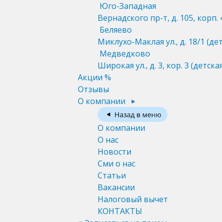
Юго-Западная
Вернадского пр-т, д. 105, корп. 
Беляево
Миклухо-Маклая ул., д. 18/1
(де
Медведково
Широкая ул., д. 3, кор. 3
(детска
Акции %
Отзывы
О компании
О компании
О нас
Новости
Сми о нас
Статьи
Вакансии
Налоговый вычет
КОНТАКТЫ