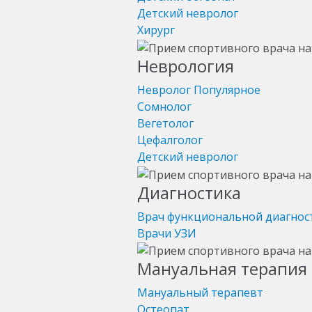
Детский невролог
Хирург
Неврология
Невролог
Популярное
Сомнолог
Вегетолог
Цефалголог
Детский невролог
Диагностика
Врач функциональной диагнос
Врачи УЗИ
Мануальная терапия 
Мануальный терапевт
Остеопат