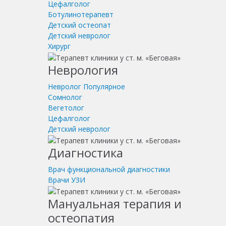
Цефалголог
Ботулинотерапевт
Детский остеопат
Детский невролог
Хирург
Неврология
Невролог
Популярное
Сомнолог
Вегетолог
Цефалголог
Детский невролог
Диагностика
Врач функциональной диагностики
Врачи УЗИ
Мануальная терапия и
остеопатия