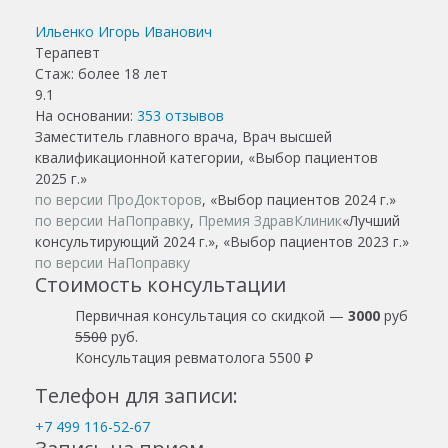
Ильенко Игорь Иванович
Терапевт
Стаж: более 18 лет
9.1
На основании:
353
отзывов
Заместитель главного врача, Врач высшей
квалификационной категории, «Выбор пациентов
2025 г.»
по версии ПроДокторов
, «Выбор пациентов 2024 г.»
по версии НаПоправку
,
Премия ЗдравКлиник
«Лучший
консультирующий 2024 г.», «Выбор пациентов 2023 г.»
по версии НаПоправку
Стоимость консультации
Первичная консультация со скидкой —
3000
руб
5500
руб.
Консультация ревматолога 5500 ₽
Телефон для записи:
+7 499 116-52-67