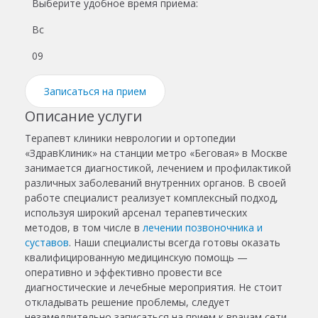
Выберите удобное время приема:
Вс
Пн
09
10
Записаться на прием
Описание услуги
Терапевт клиники неврологии и ортопедии
«ЗдравКлиник» на станции метро «Беговая» в Москве
занимается диагностикой, лечением и профилактикой
различных заболеваний внутренних органов. В своей
работе специалист реализует комплексный подход,
используя широкий арсенал терапевтических
методов, в том числе в
лечении позвоночника и
суставов
. Наши специалисты всегда готовы оказать
квалифицированную медицинскую помощь —
оперативно и эффективно провести все
диагностические и лечебные мероприятия. Не стоит
откладывать решение проблемы, следует
незамедлительно записаться на прием к врачам сети