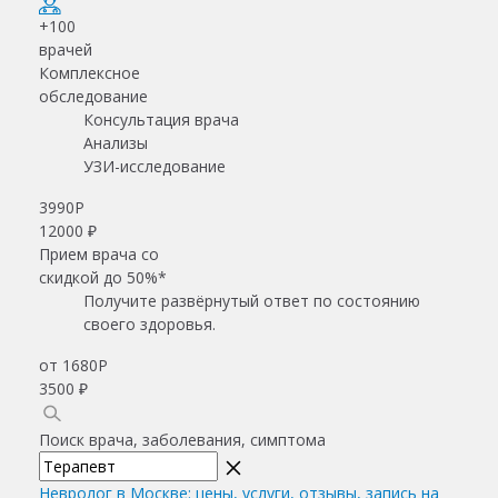
+100
врачей
Комплексное
обследование
Консультация врача
Анализы
УЗИ-исследование
3990
Р
12000 ₽
Прием врача со
скидкой до 50%*
Получите развёрнутый ответ по состоянию
своего здоровья.
от 1680
Р
3500 ₽
Поиск врача, заболевания, симптома
Невролог в Москве: цены, услуги, отзывы, запись на