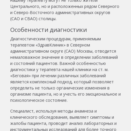
нашему терапевту могут не только жители
Центрального, но и расположенных рядом Северного
и Северо-Восточного административных округов
(САО и СВАО) столицы.
Особенности диагностики
Диагностическим процедурам, применяемым
терапевтом «ЗдравКлиник» в Северном
административном округе (САО) Москвы, отводится
немаловажное значение в определении заболеваний
и состояний пациентов. Важной особенностью
диагностики у терапевта нашей клиники на ст. м.
«Беговая» при лечении различных заболеваний
является комплексный подход, который позволяет
определить не только органические изменения в
организме пациента, но и учесть его эмоциональное и
психологическое состояние.
Специалист, используя методы анамнеза и
клинического обследования, выявляет симптомы и
жалобы пациента, проводит анализ лабораторных и
инструментальных исследований для более точного