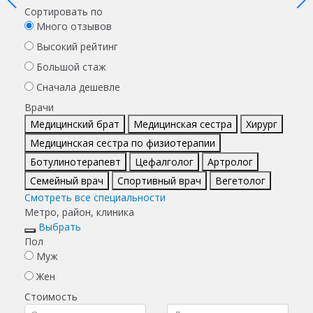
Сортировать по
Много отзывов
Высокий рейтинг
Большой стаж
Сначала дешевле
Врачи
Медицинский брат
Медицинская сестра
Хирург
Медицинская сестра по физиотерапии
Ботулинотерапевт
Цефалголог
Артролог
Семейный врач
Спортивный врач
Вегетолог
Смотреть все специальности
Метро, район, клиника
Выбрать
Пол
Муж
Жен
Стоимость