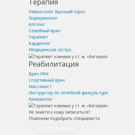
Терапия
Ревматолог
Высокий спрос
Эндокринолог
Алголог
Семейный врач
Терапевт
Кардиолог
Медицинская сестра
Реабилитация
Врач ЛФК
Спортивный врач
Массажист
Инструктор по лечебной физкультуре
Кинезиолог
Не знаете к кому записаться?
Поможем подобрать специалиста
Подобрать врача