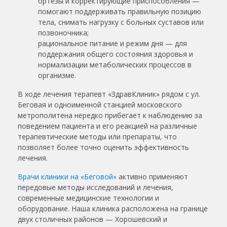
ортезы и корректирующие приспособления —
помогают поддерживать правильную позицию
тела, снимать нагрузку с больных суставов или
позвоночника;
рациональное питание и режим дня — для
поддержания общего состояния здоровья и
нормализации метаболических процессов в
организме.
В ходе лечения терапевт «ЗдравКлиник» рядом с ул.
Беговая и одноименной станцией московского
метрополитена нередко прибегает к наблюдению за
поведением пациента и его реакцией на различные
терапевтические методы или препараты, что
позволяет более точно оценить эффективность
лечения.
Врачи клиники на «Беговой»
активно применяют
передовые методы исследований и лечения,
современные медицинские технологии и
оборудование. Наша клиника расположена на границе
двух столичных районов — Хорошевский и