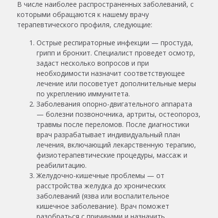
В числе наиболее распространенных заболеваний, с
которыми обращаются к нашему врачу
терапевтического профиля, следующие:
Острые респираторные инфекции — простуда,
грипп и бронхит. Специалист проведет осмотр,
задаст несколько вопросов и при
необходимости назначит соответствующее
лечение или посоветует дополнительные меры
по укреплению иммунитета.
Заболевания опорно-двигательного аппарата
— болезни позвоночника, артриты, остеопороз,
травмы после переломов. После диагностики
врач разрабатывает индивидуальный план
лечения, включающий лекарственную терапию,
физиотерапевтические процедуры, массаж и
реабилитацию.
Желудочно-кишечные проблемы — от
расстройства желудка до хронических
заболеваний (язва или воспалительное
кишечное заболевание). Врач поможет
разобраться с причинами и назначить