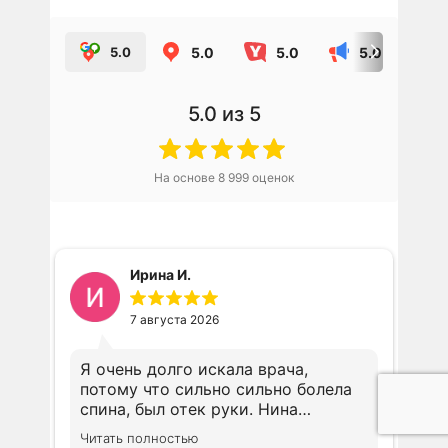
5.0
5.0
5.0
5.0
5.0
из 5
На основе
8 999
оценок
Ирина И.
7 августа 2026
Я очень долго искала врача,
потому что сильно сильно болела
спина, был отек руки. Нина
Николаевна Вознесенская
Читать полностью