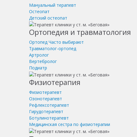
Мануальный терапевт
Остеопат
Детский остеопат
Ортопедия и травматология
Ортопед
Часто выбирают
Травматолог-ортопед
Артролог
Вертебролог
Подиатр
Физиотерапия
Физиотерапевт
Озонотерапевт
Рефлексотерапевт
Гирудотерапевт
Ботулинотерапевт
Медицинская сестра по физиотерапии