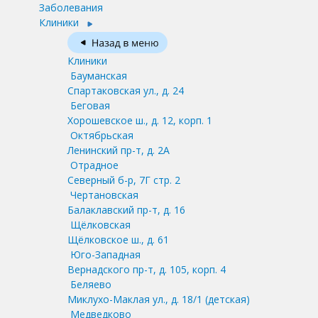
Заболевания
Клиники
Клиники
Бауманская
Спартаковская ул., д. 24
Беговая
Хорошевское ш., д. 12, корп. 1
Октябрьская
Ленинский пр-т, д. 2А
Отрадное
Северный б-р, 7Г стр. 2
Чертановская
Балаклавский пр-т, д. 16
Щёлковская
Щёлковское ш., д. 61
Юго-Западная
Вернадского пр-т, д. 105, корп. 4
Беляево
Миклухо-Маклая ул., д. 18/1
(детская)
Медведково