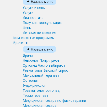
Услуги и цены
Услуги
Диагностика
Получить консультацию
Цены
Детская неврология
Комплексные программы
Врачи
Врачи
Невролог
Популярное
Ортопед
Часто выбирают
Ревматолог
Высокий спрос
Мануальный терапевт
Остеопат
Эндокринолог
Травматолог-ортопед
Физиотерапевт
Медицинская сестра по физиотерапии
Медицинская сестра