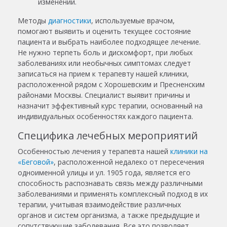
изменений.
Методы
диагностики
, используемые врачом,
помогают выявить и оценить текущее состояние
пациента и выбрать наиболее подходящее лечение.
Не нужно терпеть боль и дискомфорт, при любых
заболеваниях или необычных симптомах следует
записаться на прием к терапевту нашей клиники,
расположенной рядом с Хорошевским и Пресненским
районами Москвы. Специалист выявит причины и
назначит эффективный курс терапии, основанный на
индивидуальных особенностях каждого пациента.
Специфика лечебных мероприятий
Особенностью лечения у терапевта нашей
клиники на
«Беговой»
, расположенной недалеко от пересечения
одноименной улицы и ул. 1905 года, является его
способность распознавать связь между различными
заболеваниями и применять комплексный подход в их
терапии, учитывая взаимодействие различных
органов и систем организма, а также предыдущие и
сопутствующие заболевания. Все это позволяет