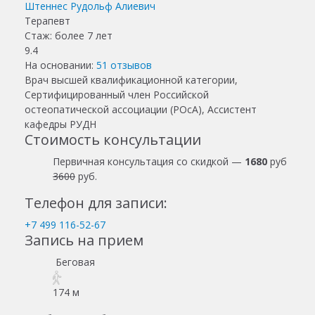
Штеннес Рудольф Алиевич
Терапевт
Стаж: более 7 лет
9.4
На основании:
51
отзывов
Врач высшей квалификационной категории,
Сертифицированный член Российской
остеопатической ассоциации (РОсА), Ассистент
кафедры РУДН
Стоимость консультации
Первичная консультация со скидкой —
1680
руб
3600
руб.
Телефон для записи:
+7 499 116-52-67
Запись на прием
Беговая
174 м