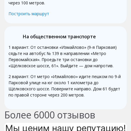
через 100 метров.
Построить маршрут
На общественном транспорте
1 вариант: От остановки «Измайлово» (9-я Парковая)
сядьте на автобус № 139 в направлении «Метро
Первомайская». Проедьте три остановки до
«Щёлковское шоссе, 61». Выйдите — дом напротив.
2 вариант: От метро «Измайлово» идите пешком по 9-й
Парковой улице на юг около 1 километра до
Щёлковского шоссе. Поверните направо. Дом 61 будет
по правой стороне через 200 метров.
Более
6000
отзывов
Мы ценим нашу репутацию!