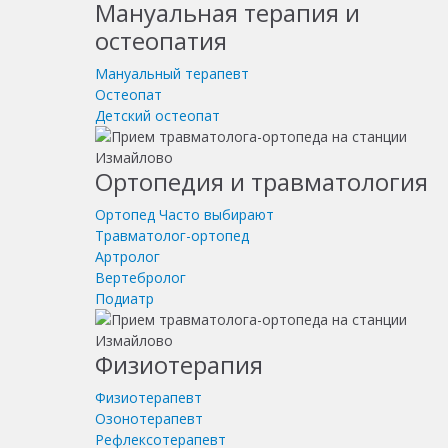
Мануальная терапия и
остеопатия
Мануальный терапевт
Остеопат
Детский остеопат
Ортопедия и травматология
Ортопед
Часто выбирают
Травматолог-ортопед
Артролог
Вертебролог
Подиатр
Физиотерапия
Физиотерапевт
Озонотерапевт
Рефлексотерапевт