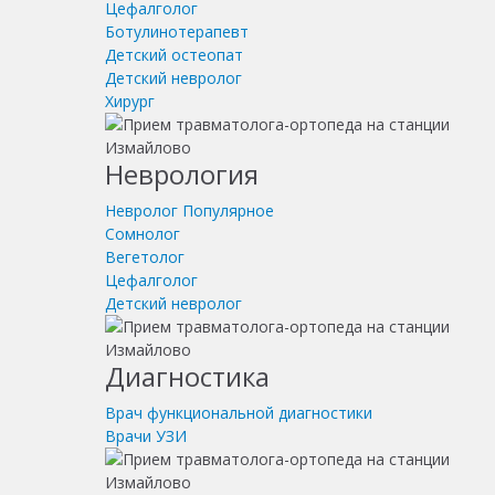
Цефалголог
Ботулинотерапевт
Детский остеопат
Детский невролог
Хирург
Неврология
Невролог
Популярное
Сомнолог
Вегетолог
Цефалголог
Детский невролог
Диагностика
Врач функциональной диагностики
Врачи УЗИ