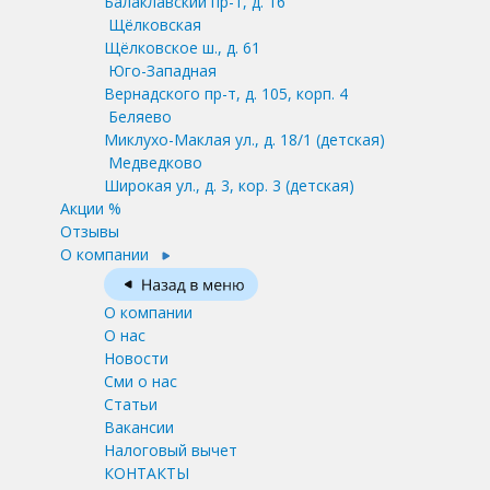
Балаклавский пр-т, д. 16
Щёлковская
Щёлковское ш., д. 61
Юго-Западная
Вернадского пр-т, д. 105, корп. 4
Беляево
Миклухо-Маклая ул., д. 18/1
(детская)
Медведково
Широкая ул., д. 3, кор. 3
(детская)
Акции %
Отзывы
О компании
О компании
О нас
Новости
Сми о нас
Статьи
Вакансии
Налоговый вычет
КОНТАКТЫ