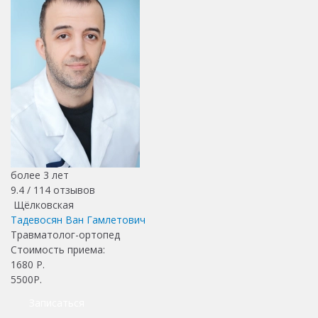
более 3 лет
9.4 /
114
отзывов
Щёлковская
Тадевосян Ван Гамлетович
Травматолог-ортопед
Стоимость приема:
1680
Р.
5500Р.
Записаться