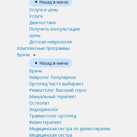
Услуги и цены
Услуги
Диагностика
Получить консультацию
Цены
Детская неврология
Комплексные программы
Врачи
Врачи
Невролог
Популярное
Ортопед
Часто выбирают
Ревматолог
Высокий спрос
Мануальный терапевт
Остеопат
Эндокринолог
Травматолог-ортопед
Физиотерапевт
Медицинская сестра по физиотерапии
Медицинская сестра