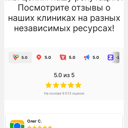
Посмотрите отзывы о
наших клиниках на разных
независимых ресурсах!
5.0
5.0
5.0
4.8
5.0
5.0
из 5
На основе
9 013
оценок
Олег С.