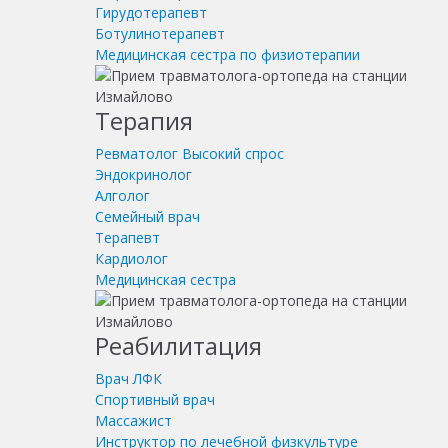
Гирудотерапевт
Ботулинотерапевт
Медицинская сестра по физиотерапии
Терапия
Ревматолог
Высокий спрос
Эндокринолог
Алголог
Семейный врач
Терапевт
Кардиолог
Медицинская сестра
Реабилитация
Врач ЛФК
Спортивный врач
Массажист
Инструктор по лечебной физкультуре