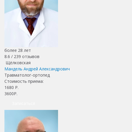
более 28 лет
8.6 /
239
отзывов
Щёлковская
Мандель Андрей Александрович
Травматолог-ортопед
Стоимость приема:
1680
Р.
3600Р.
Записаться