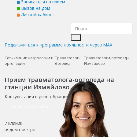
Записаться на прием
Вызов на дом
Личный кабинет
Подключиться к программе лояльности через MAX
Сеть клиник неврологии и
Травматолог-
Травматологи-ортопеды
ортопедии
ортопед
Измайлово
Прием травматолога-ортопеда на
станции Измайлово
Консультация в день обращения!
Записаться сейчас
7 клиник
рядом с метро