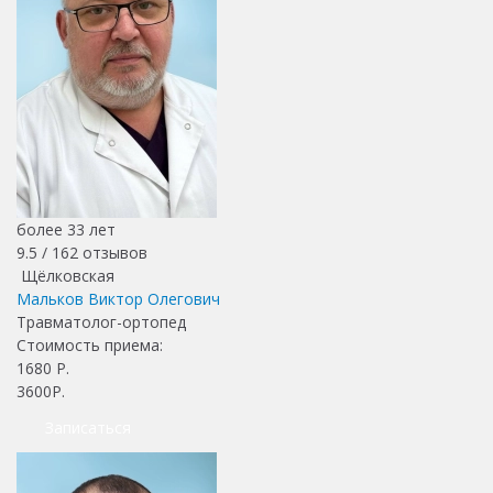
более 33 лет
9.5 /
162
отзывов
Щёлковская
Мальков Виктор Олегович
Травматолог-ортопед
Стоимость приема:
1680
Р.
3600Р.
Записаться