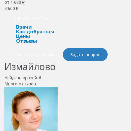
от 1 680 ₽
3 600 ₽
Записаться сейчас
Врачи
Как добраться
Цены
Отзывы
Записаться на прием
Задать вопрос
Измайлово
Найдено врачей:
6
Много отзывов