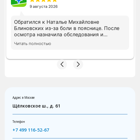
9 августа 2026
Обратился к Наталье Михайловне
Блиновских из-за боли в пояснице. После
осмотра назначила обследования и
лечение, объяснила, что и для чего нужно.
Читать полностью
Сейчас прохожу курс, состояние
постепенно меняется в лучшую сторону
Адрес в Москве
Щёлковское ш., д. 61
Телефон
+7 499 116-52-67