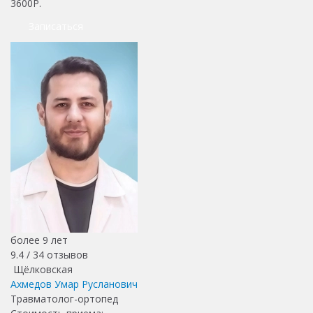
3600Р.
Записаться
более 9 лет
9.4 /
34
отзывов
Щёлковская
Ахмедов Умар Русланович
Травматолог-ортопед