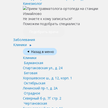
Кинезиолог
Не знаете к кому записаться?
Поможем подобрать специалиста
Подобрать врача
Заболевания
Клиники
Клиники
Бауманская
Спартаковская ул., д. 24
Беговая
Хорошевское ш., д. 12, корп. 1
Октябрьская
Ленинский пр-т, д. 2А
Отрадное
Северный б-р, 7Г стр. 2
Чертановская