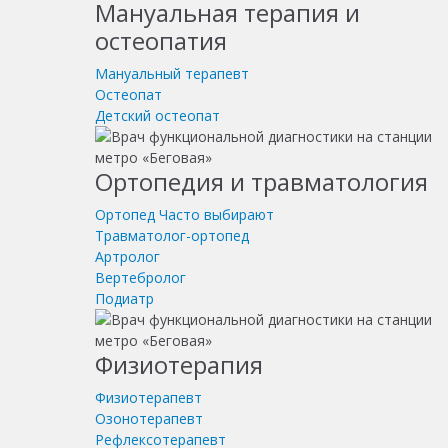
Мануальная терапия и
остеопатия
Мануальный терапевт
Остеопат
Детский остеопат
Ортопедия и травматология
Ортопед
Часто выбирают
Травматолог-ортопед
Артролог
Вертебролог
Подиатр
Физиотерапия
Физиотерапевт
Озонотерапевт
Рефлексотерапевт