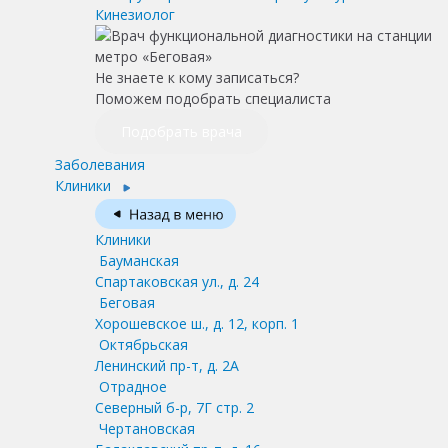
Кинезиолог
Не знаете к кому записаться?
Поможем подобрать специалиста
Подобрать врача
Заболевания
Клиники
Клиники
Бауманская
Спартаковская ул., д. 24
Беговая
Хорошевское ш., д. 12, корп. 1
Октябрьская
Ленинский пр-т, д. 2А
Отрадное
Северный б-р, 7Г стр. 2
Чертановская