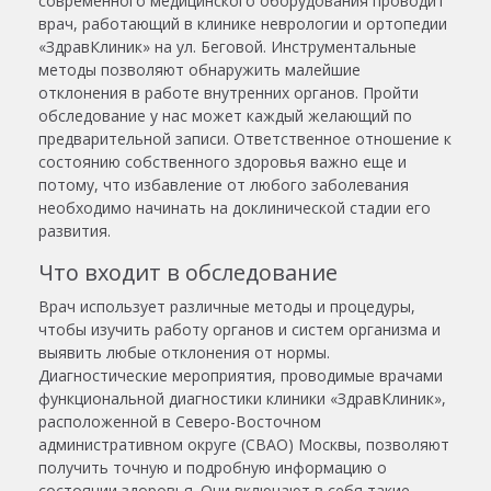
современного медицинского оборудования проводит
врач, работающий в клинике неврологии и ортопедии
«ЗдравКлиник» на ул. Беговой. Инструментальные
методы позволяют обнаружить малейшие
отклонения в работе внутренних органов. Пройти
обследование у нас может каждый желающий по
предварительной записи. Ответственное отношение к
состоянию собственного здоровья важно еще и
потому, что избавление от любого заболевания
необходимо начинать на доклинической стадии его
развития.
Что входит в обследование
Врач использует различные методы и процедуры,
чтобы изучить работу органов и систем организма и
выявить любые отклонения от нормы.
Диагностические мероприятия, проводимые врачами
функциональной диагностики клиники «ЗдравКлиник»,
расположенной в Северо-Восточном
административном округе (СВАО) Москвы, позволяют
получить точную и подробную информацию о
состоянии здоровья. Они включают в себя такие