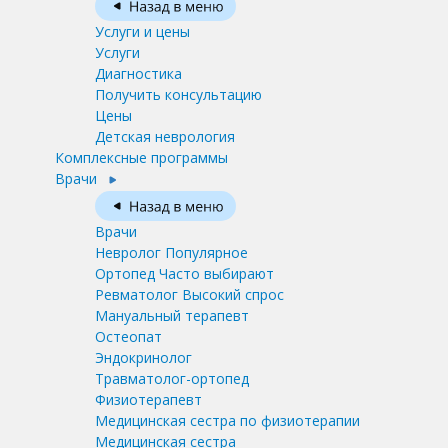
Услуги и цены
Услуги
Диагностика
Получить консультацию
Цены
Детская неврология
Комплексные программы
Врачи
Врачи
Невролог
Популярное
Ортопед
Часто выбирают
Ревматолог
Высокий спрос
Мануальный терапевт
Остеопат
Эндокринолог
Травматолог-ортопед
Физиотерапевт
Медицинская сестра по физиотерапии
Медицинская сестра