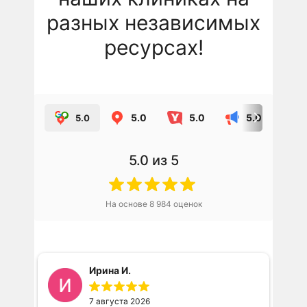
разных независимых
ресурсах!
5.0
5.0
5.0
5.0
5.0
из 5
На основе
8 984
оценок
Ирина И.
7 августа 2026