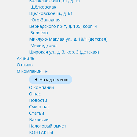
Балаклавский пр-т, д. 16
Щёлковская
Щёлковское ш., д. 61
Юго-Западная
Вернадского пр-т, д. 105, корп. 4
Беляево
Миклухо-Маклая ул., д. 18/1
(детская)
Медведково
Широкая ул., д. 3, кор. 3
(детская)
Акции %
Отзывы
О компании
О компании
О нас
Новости
Сми о нас
Статьи
Вакансии
Налоговый вычет
КОНТАКТЫ