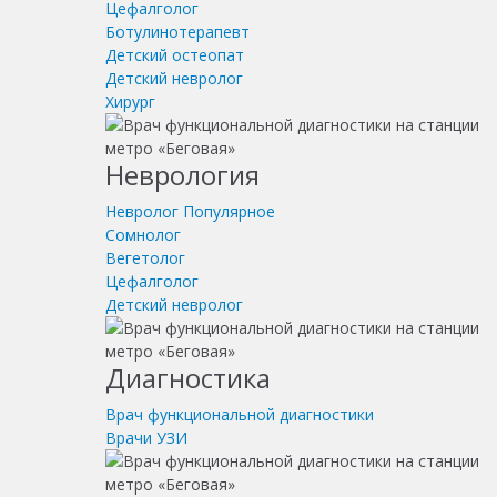
Цефалголог
Ботулинотерапевт
Детский остеопат
Детский невролог
Хирург
Неврология
Невролог
Популярное
Сомнолог
Вегетолог
Цефалголог
Детский невролог
Диагностика
Врач функциональной диагностики
Врачи УЗИ