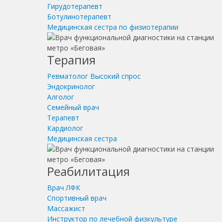
Гирудотерапевт
Ботулинотерапевт
Медицинская сестра по физиотерапии
Терапия
Ревматолог
Высокий спрос
Эндокринолог
Алголог
Семейный врач
Терапевт
Кардиолог
Медицинская сестра
Реабилитация
Врач ЛФК
Спортивный врач
Массажист
Инструктор по лечебной физкультуре