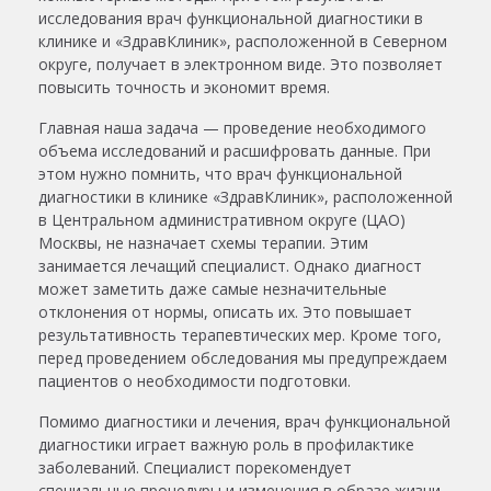
исследования врач функциональной диагностики в
клинике и «ЗдравКлиник», расположенной в Северном
округе, получает в электронном виде. Это позволяет
повысить точность и экономит время.
Главная наша задача — проведение необходимого
объема исследований и расшифровать данные. При
этом нужно помнить, что врач функциональной
диагностики
в
клинике «ЗдравКлиник», расположенной
в Центральном
административном
округе
(ЦАО)
Москвы, не назначает схемы терапии. Этим
занимается лечащий специалист. Однако диагност
может заметить даже самые незначительные
отклонения от нормы, описать их. Это повышает
результативность терапевтических мер. Кроме того,
перед проведением обследования мы предупреждаем
пациентов о необходимости подготовки.
Помимо диагностики и лечения, врач функциональной
диагностики играет важную роль в профилактике
заболеваний. Специалист порекомендует
специальные процедуры и изменения в образе жизни,