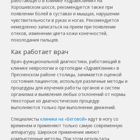
работающего в клинике «ЗдравКлиник» на
Хорошевском шоссе, рекомендуется также при
появлении болей в суставах и мышцах, нарушении
чувствительности в руках и ногах. Рекомендуется
немедленно записаться на прием при появлении
отеков, изменении цвета кожи конечностей,
похолодания пальцев.
Как работает врач
Врач функциональной диагностики, работающий в
клинике неврологии и ортопедии «ЗдравКлиник» в
Пресненском районе столицы, занимается оценкой
состояния пациентов, используя различные методы и
процедуры для изучения работы органов и систем
организма и выявления любых отклонений от нормы.
Некоторые из диагностических процедур
выполняются только при выполнении движений.
Специалисты
клиники на «Беговой»
идут в ногу со
временем и применяют только самую современную
аппаратуру. Широкое применение имеют
компьютерные методы. При этом результаты