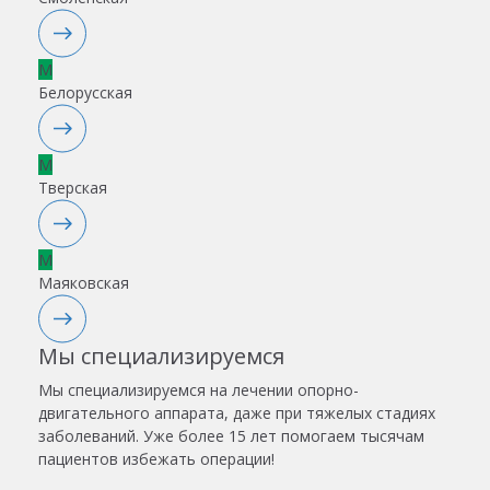
M
Белорусская
M
Тверская
M
Маяковская
Мы специализируемся
Мы специализируемся на лечении опорно-
двигательного аппарата, даже при тяжелых стадиях
заболеваний. Уже более 15 лет помогаем тысячам
пациентов избежать операции!