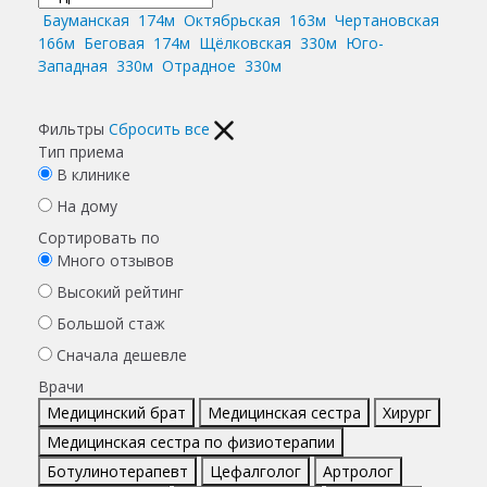
Бауманская
174м
Октябрьская
163м
Чертановская
166м
Беговая
174м
Щёлковская
330м
Юго-
Западная
330м
Отрадное
330м
Фильтры
Сбросить все
Тип приема
В клинике
На дому
Сортировать по
Много отзывов
Высокий рейтинг
Большой стаж
Сначала дешевле
Врачи
Медицинский брат
Медицинская сестра
Хирург
Медицинская сестра по физиотерапии
Ботулинотерапевт
Цефалголог
Артролог