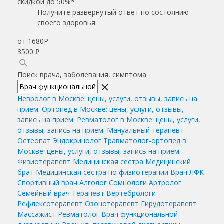
скидкой до 50%*
Получите развёрнутый ответ по состоянию
своего здоровья.
от 1680
Р
3500 ₽
Поиск врача, заболевания, симптома
Невролог в Москве: цены, услуги, отзывы, запись на
прием.
Ортопед в Москве: цены, услуги, отзывы,
запись на прием.
Ревматолог в Москве: цены, услуги,
отзывы, запись на прием.
Мануальный терапевт
Остеопат
Эндокринолог
Травматолог-ортопед в
Москве: цены, услуги, отзывы, запись на прием.
Физиотерапевт
Медицинская сестра
Медицинский
брат
Медицинская сестра по физиотерапии
Врач ЛФК
Спортивный врач
Алголог
Сомнологи
Артролог
Семейный врач
Терапевт
Вертебрологи
Рефлексотерапевт
Озонотерапевт
Гирудотерапевт
Массажист
Ревматолог
Врач функциональной