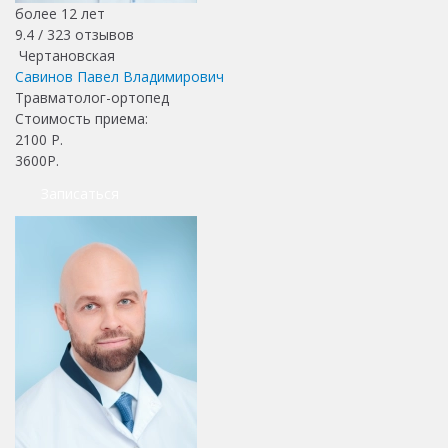
более 12 лет
9.4 /
323
отзывов
Чертановская
Савинов Павел Владимирович
Травматолог-ортопед
Стоимость приема:
2100
Р.
3600Р.
Записаться