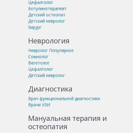
Цефалголог
Ботулинотерапевт
Детский остеопат
Детский невролог
Хирург
Неврология
Невролог
Популярное
Сомнолог
Вегетолог
Цефалголог
Детский невролог
Диагностика
Врач функциональной диагностики
Врачи УЗИ
Мануальная терапия и
остеопатия