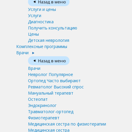
Услуги и цены
Услуги
Диагностика
Получить консультацию
Цены
Детская неврология
Комплексные программы
Врачи
Врачи
Невролог
Популярное
Ортопед
Часто выбирают
Ревматолог
Высокий спрос
Мануальный терапевт
Остеопат
Эндокринолог
Травматолог-ортопед
Физиотерапевт
Медицинская сестра по физиотерапии
Медицинская сестра