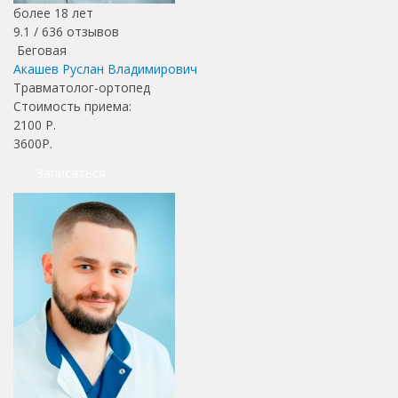
более 18 лет
9.1 /
636
отзывов
Беговая
Акашев Руслан Владимирович
Травматолог-ортопед
Стоимость приема:
2100
Р.
3600Р.
Записаться