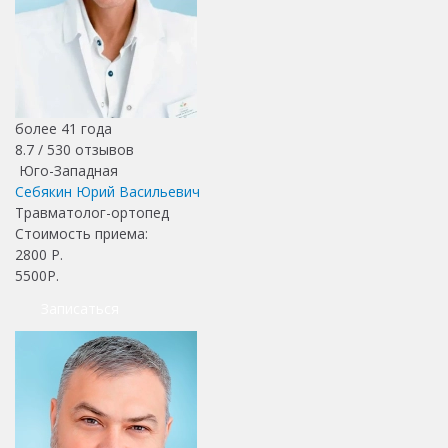
более 41 года
8.7 /
530
отзывов
Юго-Западная
Себякин Юрий Васильевич
Травматолог-ортопед
Стоимость приема:
2800
Р.
5500Р.
Записаться