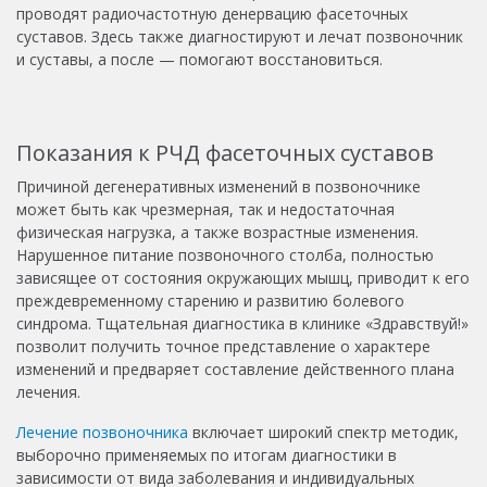
проводят радиочастотную денервацию фасеточных
суставов. Здесь также диагностируют и лечат позвоночник
и суставы, а после — помогают восстановиться.
Показания к РЧД фасеточных суставов
Причиной дегенеративных изменений в позвоночнике
может быть как чрезмерная, так и недостаточная
физическая нагрузка, а также возрастные изменения.
Нарушенное питание позвоночного столба, полностью
зависящее от состояния окружающих мышц, приводит к его
преждевременному старению и развитию болевого
синдрома. Тщательная
диагностика
в клинике «Здравствуй!»
позволит получить точное представление о характере
изменений и предваряет составление действенного плана
лечения.
Лечение позвоночника
включает широкий спектр методик,
выборочно применяемых по итогам диагностики в
зависимости от вида заболевания и индивидуальных