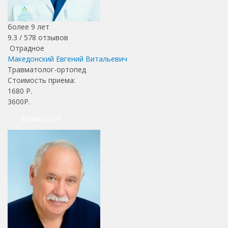
более 9 лет
9.3 /
578
отзывов
Отрадное
Македонский Евгений Витальевич
Травматолог-ортопед
Стоимость приема:
1680
Р.
3600Р.
Записаться