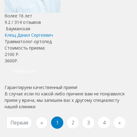
более 16 лет
9.2 /
314
отзывов
Бауманская
Клещ Данил Сергеевич
Травматолог-ортопед
Стоимость приема:
2100
Р.
3600Р.
Записаться
Гарантируем качественный прием!
В случае если по какой-либо причине вам не понравился
прием у врача, мы запишем вас к другому специалисту
нашей клиники
Первая
«
1
2
3
4
»