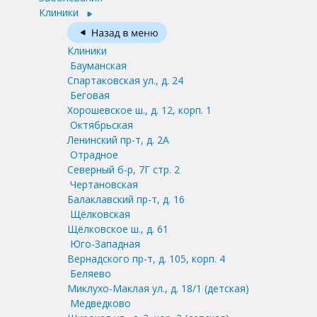
Клиники
Клиники
Бауманская
Спартаковская ул., д. 24
Беговая
Хорошевское ш., д. 12, корп. 1
Октябрьская
Ленинский пр-т, д. 2А
Отрадное
Северный б-р, 7Г стр. 2
Чертановская
Балаклавский пр-т, д. 16
Щёлковская
Щёлковское ш., д. 61
Юго-Западная
Вернадского пр-т, д. 105, корп. 4
Беляево
Миклухо-Маклая ул., д. 18/1
(детская)
Медведково