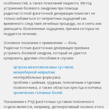
особенностей, а также пожеланий пациента. Метод
устранения болевого синдрома при помощи
радиочастотной фасеточной денервации помогает не
только избавиться от неприятных ощущений как
временного следствия лечебных процедур, но и снять или
уменьшить болезненные ощущения, причина которых не
поддается лечению.
Основное показание к применению — боль.
Радиочастотная фасеточная денервация призвана
устранить болевой синдром, который не удается
купировать другими способами в случаях:
артроза межпозвонковых суставов
;
межреберной невралгии
;
неоперабельных форм рака;
проблем с шейным, грудным, поясничным отделами
позвоночника, а также областью крестца и копчика;
хронических головных болей
.
Показанием к РЧД фасеточных суставов поясничного
отдела является, например, дегенеративный сколиоз этого