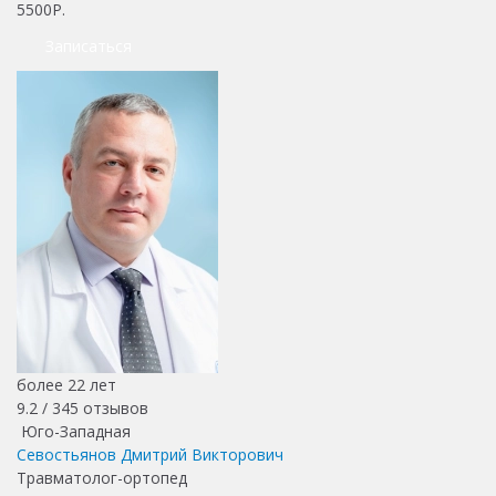
5500Р.
Записаться
более 22 лет
9.2 /
345
отзывов
Юго-Западная
Севостьянов Дмитрий Викторович
Травматолог-ортопед