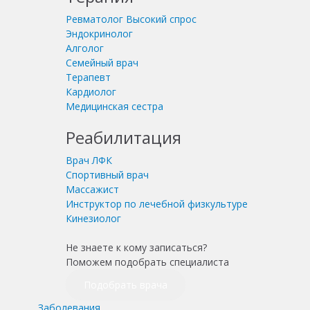
Ревматолог
Высокий спрос
Эндокринолог
Алголог
Семейный врач
Терапевт
Кардиолог
Медицинская сестра
Реабилитация
Врач ЛФК
Спортивный врач
Массажист
Инструктор по лечебной физкультуре
Кинезиолог
Не знаете к кому записаться?
Поможем подобрать специалиста
Подобрать врача
Заболевания