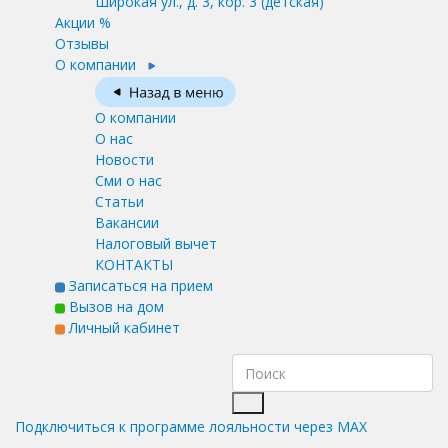
Широкая ул., д. 3, кор. 3
(детская)
Акции %
Отзывы
О компании
О компании
О нас
Новости
Сми о нас
Статьи
Вакансии
Налоговый вычет
КОНТАКТЫ
Записаться на прием
Вызов на дом
Личный кабинет
Подключиться к программе лояльности через MAX