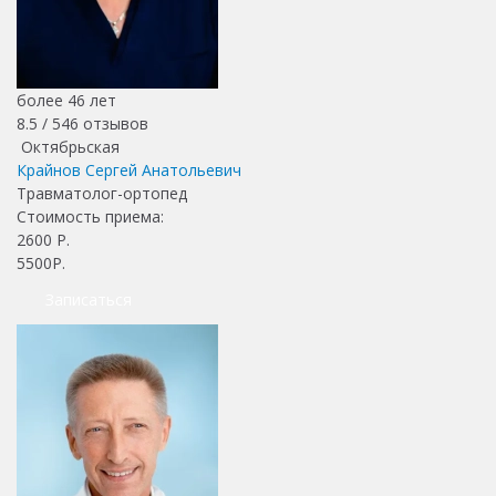
более 46 лет
8.5 /
546
отзывов
Октябрьская
Крайнов Сергей Анатольевич
Травматолог-ортопед
Стоимость приема:
2600
Р.
5500Р.
Записаться