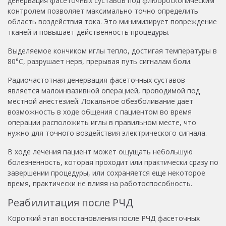
денервация фасеточных суставов под флюороскопическим
контролем позволяет максимально точно определить
область воздействия тока. Это минимизирует повреждение
тканей и повышает действенность процедуры.
Выделяемое кончиком иглы тепло, достигая температуры в
80°С, разрушает нерв, прерывая путь сигналам боли.
Радиочастотная денервация фасеточных суставов
является малоинвазивной операцией, проводимой под
местной анестезией. Локальное обезболивание дает
возможность в ходе общения с пациентом во время
операции расположить иглы в правильном месте, что
нужно для точного воздействия электрического сигнала.
В ходе лечения пациент может ощущать небольшую
болезненность, которая проходит или практически сразу по
завершении процедуры, или сохраняется еще некоторое
время, практически не влияя на работоспособность.
Реабилитация после РЧД
Короткий этап восстановления после РЧД фасеточных