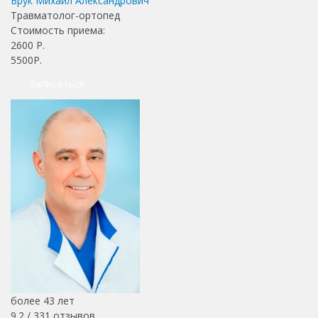
Брук Михаил Александрович
Травматолог-ортопед
Стоимость приема:
2600
Р.
5500Р.
Записаться
более 43 лет
9.2 /
331
отзывов