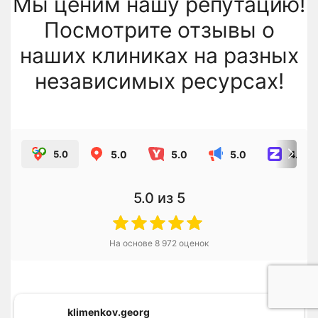
Мы ценим нашу репутацию!
Посмотрите отзывы о
наших клиниках на разных
независимых ресурсах!
5.0
5.0
5.0
4.8
5.0
5.0
из 5
На основе
8 972
оценок
klimenkov.georg