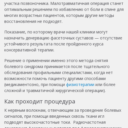
участка позвоночника. Малотравматичная операция станет
оптимальным решением по избавлению от боли в спине для
многих возрастных пациентов, которым другие методы
восстановления не подходят.
Показание, по которому
врачи нашей клиники
могут
назначить денервацию фасеточных суставов — отсутствие
устойчивого результата после пройденного курса
консервативной терапии.
Решение о применении именно этого метода снятия
болевого синдрома принимается после тщательного
обследования профильными специалистами, когда нет
возможности помочь пациенту другими способами
(медикаментозно, при помощи
физиотерапии
или более
сложной и травматичной хирургической операции).
Как проходит процедура
К нервным волокнам, отвечающим за проведение болевых
сигналов, при помощи введенных сквозь ткани игл
подводят высокочастотные токи. Радиочастотная