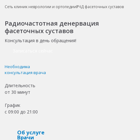
Сеть клиник неврологии и ортопедии
РЧД фасеточных суставов
Радиочастотная денервация
фасеточных суставов
Консультация в день обращения!
Записаться сейчас
Необходима
консультация врача
Длительность
от
30 минут
График
с 09:00 до 21:00
Об услуге
Врачи