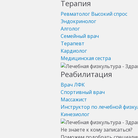
Терапия
Ревматолог
Высокий спрос
Эндокринолог
Алголог
Семейный врач
Терапевт
Кардиолог
Медицинская сестра
Реабилитация
Врач ЛФК
Спортивный врач
Массажист
Инструктор по лечебной физку
Кинезиолог
Не знаете к кому записаться?
Поможем подобрать специали