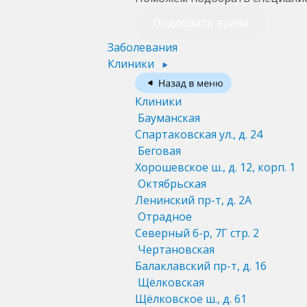
Подобрать врача
Заболевания
Клиники
Клиники
Бауманская
Спартаковская ул., д. 24
Беговая
Хорошевское ш., д. 12, корп. 1
Октябрьская
Ленинский пр-т, д. 2А
Отрадное
Северный б-р, 7Г стр. 2
Чертановская
Балаклавский пр-т, д. 16
Щёлковская
Щёлковское ш., д. 61