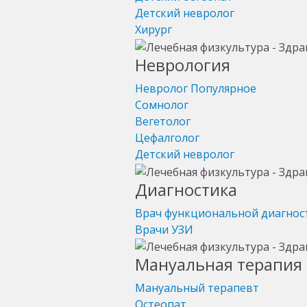
Детский невролог
Хирург
Неврология
Невролог
Популярное
Сомнолог
Вегетолог
Цефалголог
Детский невролог
Диагностика
Врач функциональной диагнос
Врачи УЗИ
Мануальная терапия 
Мануальный терапевт
Остеопат