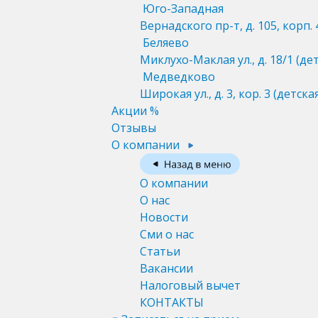
Юго-Западная
Вернадского пр-т, д. 105, корп. 
Беляево
Миклухо-Маклая ул., д. 18/1
(де
Медведково
Широкая ул., д. 3, кор. 3
(детска
Акции %
Отзывы
О компании
О компании
О нас
Новости
Сми о нас
Статьи
Вакансии
Налоговый вычет
КОНТАКТЫ