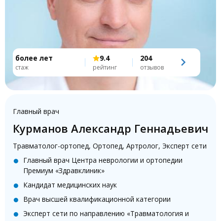
более лет
9.4
204
стаж
рейтинг
отзывов
Главный врач
Курманов Александр Геннадьевич
Травматолог-ортопед
,
Ортопед
,
Артролог
,
Эксперт сети
Главный врач Центра неврологии и ортопедии
Премиум «Здравклиник»
Кандидат медицинских наук
Врач высшей квалификационной категории
Эксперт сети по направлению «Травматология и