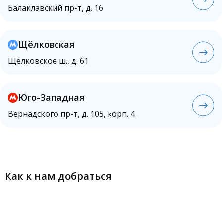
Балаклавский пр-т, д. 16
Щёлковская
Щёлковское ш., д. 61
Юго-Западная
Вернадского пр-т, д. 105, корп. 4
Как к нам добраться