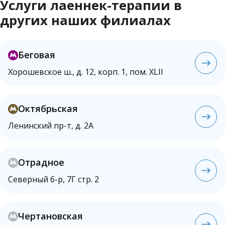
Услуги лаеннек-терапии в
других наших филиалах
Беговая
Хорошевское ш., д. 12, корп. 1, пом. XLII
Октябрьская
Ленинский пр-т, д. 2А
Отрадное
Северный б-р, 7Г стр. 2
Чертановская