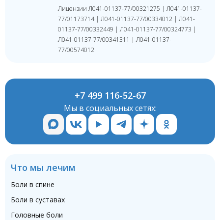
Лицензии Л041-01137-77/00321275 | Л041-01137-
77/01173714 | Л041-01137-77/00334012 | Л041-
01137-77/00332449 | Л041-01137-77/00324773 |
Л041-01137-77/00341311 | Л041-01137-
77/00574012
+7 499 116-52-67
Мы в социальных сетях:
Что мы лечим
Боли в спине
Боли в суставах
Головные боли