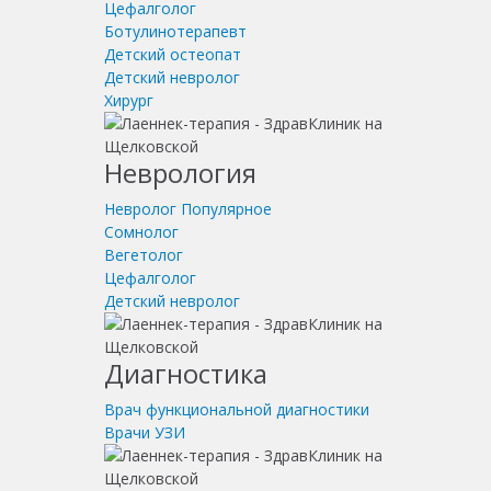
Цефалголог
Ботулинотерапевт
Детский остеопат
Детский невролог
Хирург
Неврология
Невролог
Популярное
Сомнолог
Вегетолог
Цефалголог
Детский невролог
Диагностика
Врач функциональной диагностики
Врачи УЗИ