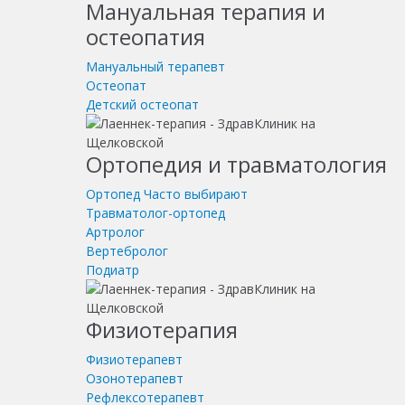
Мануальная терапия и
остеопатия
Мануальный терапевт
Остеопат
Детский остеопат
Ортопедия и травматология
Ортопед
Часто выбирают
Травматолог-ортопед
Артролог
Вертебролог
Подиатр
Физиотерапия
Физиотерапевт
Озонотерапевт
Рефлексотерапевт