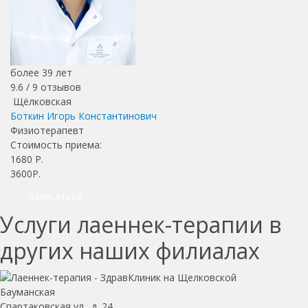
более 39 лет
9.6 /
9
отзывов
Щёлковская
Боткин Игорь Константинович
Физиотерапевт
Стоимость приема:
1680
Р.
3600Р.
Записаться
Услуги лаеннек-терапии в
других наших филиалах
Бауманская
Спартаковская ул., д. 24