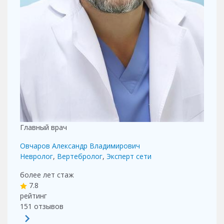
Главный врач
Овчаров Александр Владимирович
Невролог
,
Вертебролог
,
Эксперт сети
более лет
стаж
7.8
рейтинг
151
отзывов