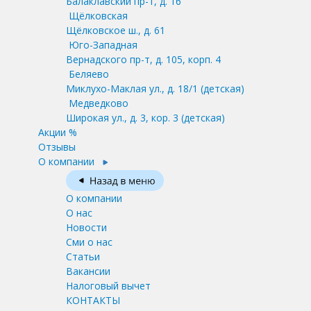
Балаклавский пр-т, д. 16
Щёлковская
Щёлковское ш., д. 61
Юго-Западная
Вернадского пр-т, д. 105, корп. 4
Беляево
Миклухо-Маклая ул., д. 18/1
(детская)
Медведково
Широкая ул., д. 3, кор. 3
(детская)
Акции %
Отзывы
О компании
О компании
О нас
Новости
Сми о нас
Статьи
Вакансии
Налоговый вычет
КОНТАКТЫ