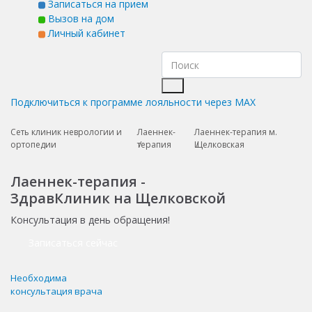
Записаться на прием
Вызов на дом
Личный кабинет
Подключиться к программе лояльности через MAX
Сеть клиник неврологии и
Лаеннек-
Лаеннек-терапия м.
ортопедии
терапия
Щелковская
Лаеннек-терапия -
ЗдравКлиник на Щелковской
Консультация в день обращения!
Записаться сейчас
Необходима
консультация врача