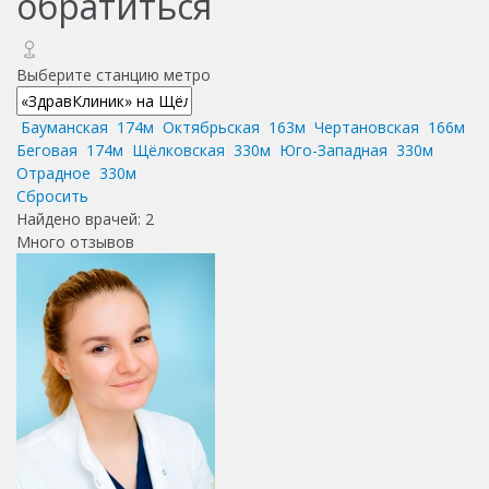
обратиться
Выберите станцию метро
Бауманская
174м
Октябрьская
163м
Чертановская
166м
Беговая
174м
Щёлковская
330м
Юго-Западная
330м
Отрадное
330м
Сбросить
Найдено врачей:
2
Много отзывов