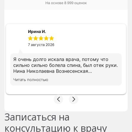
На основе
8 999
оценок
Ирина И.
7 августа 2026
Я очень долго искала врача, потому что
сильно сильно болела спина, был отек руки.
Нина Николаевна Вознесенская
профессионал своего дела и очень
Читать полностью
грамотный доктор. Сразу доктор назначила
нужное лечение. Ещё дополню свой отзыв
после окончания лечения
Записаться на
консультацию к врачу