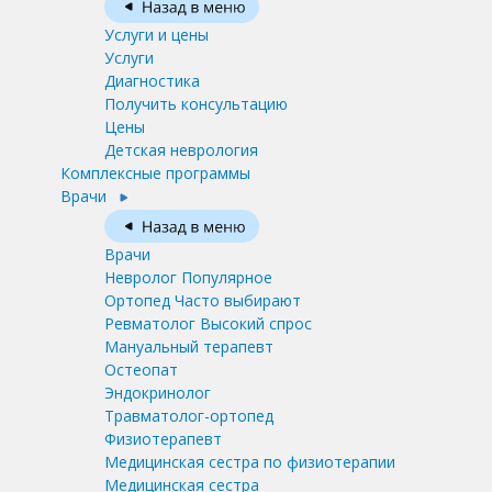
Услуги и цены
Услуги
Диагностика
Получить консультацию
Цены
Детская неврология
Комплексные программы
Врачи
Врачи
Невролог
Популярное
Ортопед
Часто выбирают
Ревматолог
Высокий спрос
Мануальный терапевт
Остеопат
Эндокринолог
Травматолог-ортопед
Физиотерапевт
Медицинская сестра по физиотерапии
Медицинская сестра