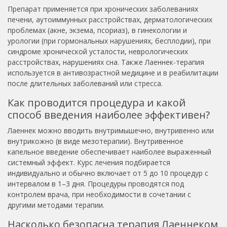
Препарат применяется при хронических заболеваниях
печени, аутоиммунных расстройствах, дерматологических
проблемах (акне, экзема, псориаз), в гинекологии и
урологии (при гормональных нарушениях, бесплодии), при
синдроме хронической усталости, неврологических
расстройствах, нарушениях сна. Также Лаеннек-терапия
используется в антивозрастной медицине и в реабилитации
после длительных заболеваний или стресса.
Как проводится процедура и какой
способ введения наиболее эффективен?
Лаеннек можно вводить внутримышечно, внутривенно или
внутрикожно (в виде мезотерапии). Внутривенное
капельное введение обеспечивает наиболее выраженный
системный эффект. Курс лечения подбирается
индивидуально и обычно включает от 5 до 10 процедур с
интервалом в 1–3 дня. Процедуры проводятся под
контролем врача, при необходимости в сочетании с
другими методами терапии.
Насколько безопасна терапия Лаеннеком