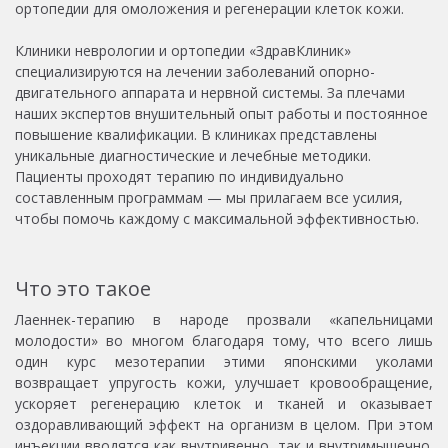
ортопедии для омоложения и регенерации клеток кожи.
Клиники неврологии и ортопедии «ЗдравКлиник»
специализируются на лечении заболеваний опорно-
двигательного аппарата и нервной системы. За плечами
наших экспертов внушительный опыт работы и постоянное
повышение квалификации. В клиниках представлены
уникальные диагностические и лечебные методики.
Пациенты проходят терапию по индивидуально
составленным программам — мы прилагаем все усилия,
чтобы помочь каждому с максимальной эффективностью.
Что это такое
Лаеннек-терапию в народе прозвали «капельницами
молодости» во многом благодаря тому, что всего лишь
один курс мезотерапии этими японскими уколами
возвращает упругость кожи, улучшает кровообращение,
ускоряет регенерацию клеток и тканей и оказывает
оздоравливающий эффект на организм в целом. При этом
инъекции вводятся как внутривенно, так и внутримышечно.