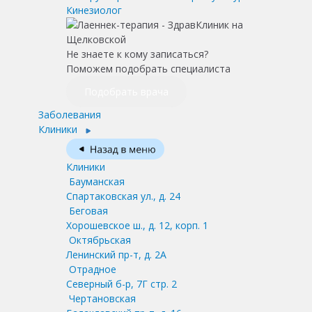
Кинезиолог
Не знаете к кому записаться?
Поможем подобрать специалиста
Подобрать врача
Заболевания
Клиники
Клиники
Бауманская
Спартаковская ул., д. 24
Беговая
Хорошевское ш., д. 12, корп. 1
Октябрьская
Ленинский пр-т, д. 2А
Отрадное
Северный б-р, 7Г стр. 2
Чертановская