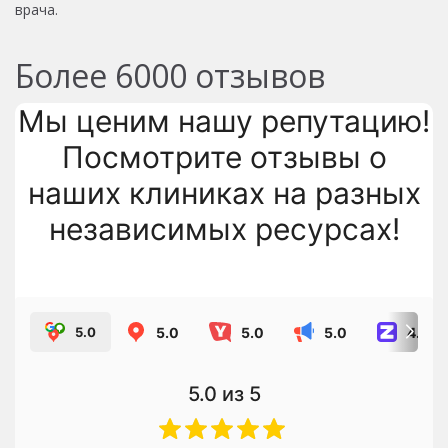
врача.
Более
6000
отзывов
Мы ценим нашу репутацию!
Посмотрите отзывы о
наших клиниках на разных
независимых ресурсах!
5.0
5.0
5.0
4.8
5.0
5.0
из 5