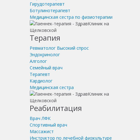
Гирудотерапевт
Ботулинотерапевт
Медицинская сестра по физиотерапии
Терапия
Ревматолог
Высокий спрос
Эндокринолог
Алголог
Семейный врач
Терапевт
Кардиолог
Медицинская сестра
Реабилитация
Врач ЛФК
Спортивный врач
Массажист
Инструктор по лечебной физкультуре