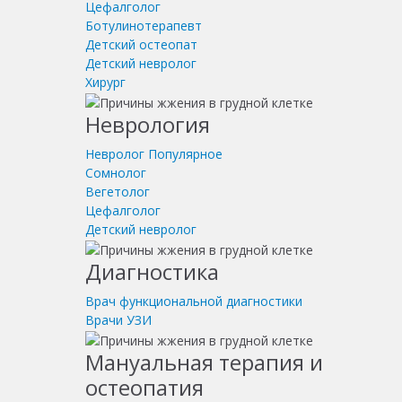
Цефалголог
Ботулинотерапевт
Детский остеопат
Детский невролог
Хирург
Неврология
Невролог
Популярное
Сомнолог
Вегетолог
Цефалголог
Детский невролог
Диагностика
Врач функциональной диагностики
Врачи УЗИ
Мануальная терапия и
остеопатия