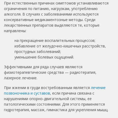
При естественных причинах симптомов устанавливаются
ограничения по питанию, нагрузкам, употреблению
алкоголя. В случаях с заболеваниями используются
консервативные медикаментозные методы. Среди
лекарственных препаратов выделяются те, которые
направлены:
на прекращение воспалительных процессов;
избавление от желудочно-кишечных расстройств,
простудных заболеваний;
уменьшение болевых ощущений.
Эффективными для ряда случаев являются
физиотерапевтические средства — радиотерапия,
лазерное лечение.
При жжении в груди востребованным является
лечение
позвоночника и суставов
, если причина связана с
нарушениями опорно-двигательной системы, ее
патологическими состояниями. Для этого применяется
гидротерапия, массаж, гимнастика для укрепления мышц.