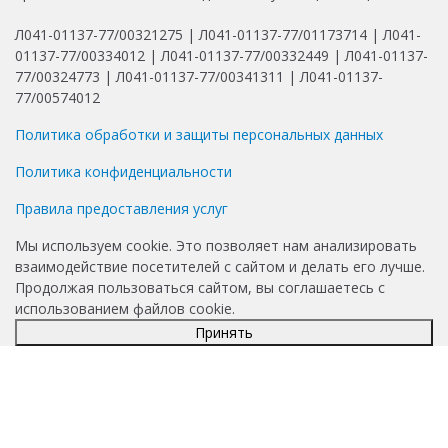
Л041-01137-77/00321275 | Л041-01137-77/01173714 | Л041-
01137-77/00334012 | Л041-01137-77/00332449 | Л041-01137-
77/00324773 | Л041-01137-77/00341311 | Л041-01137-
77/00574012
Политика обработки и защиты персональных данных
Политика конфиденциальности
Правила предоставления услуг
Мы используем cookie. Это позволяет нам анализировать
взаимодействие посетителей с сайтом и делать его лучше.
Продолжая пользоваться сайтом, вы соглашаетесь с
использованием файлов cookie.
Принять