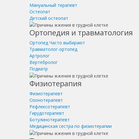
Мануальный терапевт
Остеопат
Детский остеопат
Ортопедия и травматология
Ортопед
Часто выбирают
Травматолог-ортопед
Артролог
Вертебролог
Подиатр
Физиотерапия
Физиотерапевт
Озонотерапевт
Рефлексотерапевт
Гирудотерапевт
Ботулинотерапевт
Медицинская сестра по физиотерапии