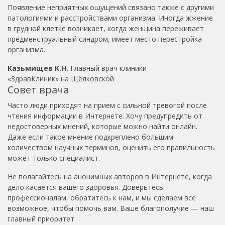
Появление неприятных ощущений связано также с другими
патологиями и расстройствами организма. Иногда жжение
в грудной клетке возникает, когда
женщина переживает
предменструальный синдром, имеет место перестройка
организма.
Казьмищев К.Н.
Главный врач клиники
«ЗдравКлиник» на Щёлковской
Совет врача
Часто люди приходят на прием с сильной тревогой после
чтения информации в Интернете. Хочу предупредить от
недостоверных мнений, которые можно найти онлайн.
Даже если такое мнение подкреплено большим
количеством научных терминов, оценить его правильность
может только специалист.
Не полагайтесь на анонимных авторов в Интернете, когда
дело касается вашего здоровья. Доверьтесь
профессионалам, обратитесь к нам, и мы сделаем все
возможное, чтобы помочь вам. Ваше благополучие — наш
главный приоритет