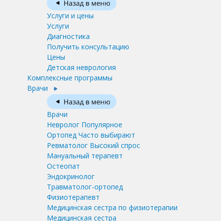
Услуги и цены
Услуги
Диагностика
Получить консультацию
Цены
Детская неврология
Комплексные программы
Врачи
Врачи
Невролог
Популярное
Ортопед
Часто выбирают
Ревматолог
Высокий спрос
Мануальный терапевт
Остеопат
Эндокринолог
Травматолог-ортопед
Физиотерапевт
Медицинская сестра по физиотерапии
Медицинская сестра