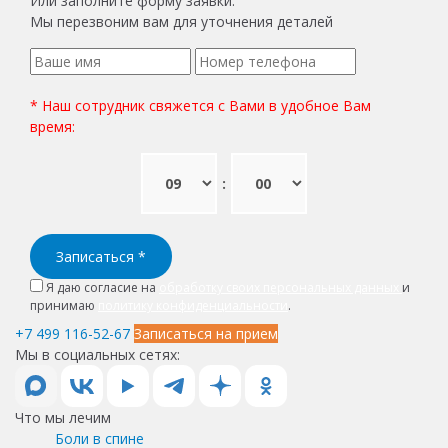
Или заполните форму заявки.
Мы перезвоним вам для уточнения деталей
* Наш сотрудник свяжется с Вами в удобное Вам
время:
:
Записаться
*
Я даю согласие на
обработку своих персональных данных
и
принимаю
политику конфиденциальности
.
+7 499 116-52-67
Записаться на прием
Мы в социальных сетях:
Что мы лечим
Боли в спине