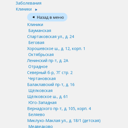
Заболевания
Клиники
Клиники
Бауманская
Спартаковская ул., д. 24
Беговая
Хорошевское ш., д. 12, корп. 1
Октябрьская
Ленинский пр-т, д. 2А
Отрадное
Северный б-р, 7Г стр. 2
Чертановская
Балаклавский пр-т, д. 16
Щёлковская
Щёлковское ш., д. 61
Юго-Западная
Вернадского пр-т, д. 105, корп. 4
Беляево
Миклухо-Маклая ул., д. 18/1
(детская)
Медведково