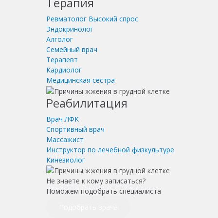
Терапия
Ревматолог
Высокий спрос
Эндокринолог
Алголог
Семейный врач
Терапевт
Кардиолог
Медицинская сестра
Реабилитация
Врач ЛФК
Спортивный врач
Массажист
Инструктор по лечебной физкультуре
Кинезиолог
Не знаете к кому записаться?
Поможем подобрать специалиста
Подобрать врача