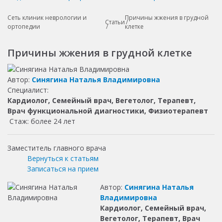
Сеть клиник неврологии и
Причины жжения в грудной
Статьи
ортопедии
клетке
Причины жжения в грудной клетке
Автор:
Синягина Наталья Владимировна
Специалист:
Кардиолог, Семейный врач, Вегетолог, Терапевт,
Врач функциональной диагностики, Физиотерапевт
Стаж: более 24 лет
Заместитель главного врача
Вернуться к статьям
Записаться на прием
Автор:
Синягина Наталья
Владимировна
Кардиолог, Семейный врач,
Вегетолог, Терапевт, Врач