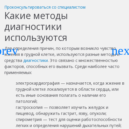
Проконсультироваться со специалистом
Какие методы
диагностики
используются
Для определения причин, по которым возникло чувство
жжения в грудной клетке, используются разные методы и
средства
диагностики
. Это связано с множественностью
факторов, способных его вызвать. Среди наиболее часто
применяемых:
электрокардиография — назначается, когда жжение в
грудной клетке локализуется в
области сердца
,
или
есть иные основания полагать о наличии его
патологий;
гастроскопия — позволяет изучить желудок и
пищевод, обнаружить гастрит, язву, опухоли;
спирометрия — тест для оценки работоспособности
легких и определения нарушений дыхательных путей;