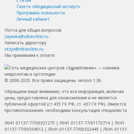
Статьи
Газета «Медицинский эксперт»
Программа лояльности
Личный кабинет
Почта для общих вопросов
zayavka@zdravclinic.ru
Написать директору
otzyv@zdravclinic.ru
Мы принимаем к оплате:
© 2008-2025. Все права защищены. version 1.3b
Обращаем ваше внимание, что вся информация, включая
цены, предоставлена для ознакомления и не является
публичной офертой (ст.435 ГК РФ, ст. 437 ГК РФ). Имеются
противопоказания, необходима консультация специалиста
Л041-01137-77/00321275 | Л041-01137-77/01173714 | Л041-
01137-77/00334012 | Л041-01137-77/00332449 | Л041-01137-