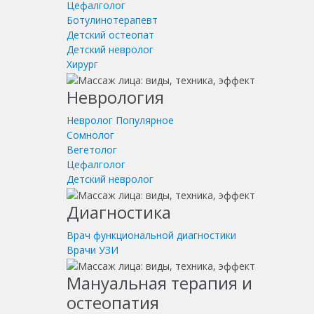
Цефалголог
Ботулинотерапевт
Детский остеопат
Детский невролог
Хирург
Неврология
Невролог
Популярное
Сомнолог
Вегетолог
Цефалголог
Детский невролог
Диагностика
Врач функциональной диагностики
Врачи УЗИ
Мануальная терапия и
остеопатия