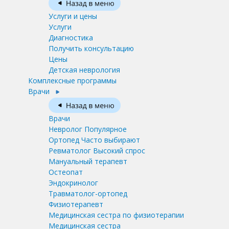
Услуги и цены
Услуги
Диагностика
Получить консультацию
Цены
Детская неврология
Комплексные программы
Врачи
Врачи
Невролог
Популярное
Ортопед
Часто выбирают
Ревматолог
Высокий спрос
Мануальный терапевт
Остеопат
Эндокринолог
Травматолог-ортопед
Физиотерапевт
Медицинская сестра по физиотерапии
Медицинская сестра