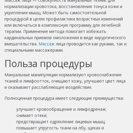
Массаж лица — совокупность мануальных техник для
нормализации кровотока, восстановления тонуса кожи и
укрепления мышц. Может быть самостоятельной
процедурой в целях профилактики возрастных изменений
или включаться в комплексную программу для лечебной
терапии. Применение метода помогает избежать
кардинальных приемов омоложения в виде хирургического
вмешательства.
Массаж
лица проводится как руками, так и
специальными массажерами.
Польза процедуры
Мануальные манипуляции нормализуют кровоснабжение
тканей и лимфоотток, очищают кожу, улучшают цвет лица
и оказывают расслабляющее воздействие.
Полноценная процедура имеет следующие преимущества:
улучшает кровообращение и лимфодренаж;
снимает отеки;
предотвращает одряхление лицевых мышц;
повышает упругость ткани на лбу, щеках и