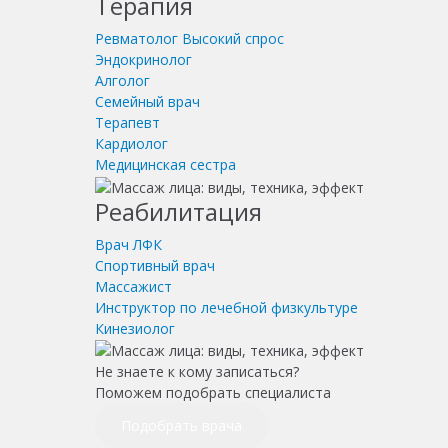
Терапия
Ревматолог
Высокий спрос
Эндокринолог
Алголог
Семейный врач
Терапевт
Кардиолог
Медицинская сестра
Реабилитация
Врач ЛФК
Спортивный врач
Массажист
Инструктор по лечебной физкультуре
Кинезиолог
Не знаете к кому записаться?
Поможем подобрать специалиста
Подобрать врача