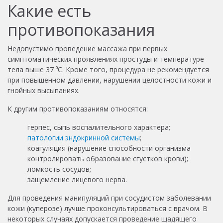
Какие есть
противопоказания
Недопустимо проведение массажа при первых
симптоматических проявлениях простуды и температуре
тела выше 37 ⁰C. Кроме того, процедура не рекомендуется
при повышенном давлении, нарушении целостности кожи и
гнойных высыпаниях.
К другим противопоказаниям относятся:
герпес, сыпь воспалительного характера;
патологии эндокринной системы
;
коагуляция (нарушение способности организма
контролировать образование сгустков крови);
ломкость сосудов;
защемление лицевого нерва.
Для проведения манипуляций при сосудистом заболевании
кожи (куперозе) лучше проконсультироваться с врачом. В
некоторых случаях допускается проведение щадящего