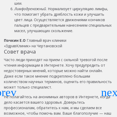
шеи.
Лимфодренажный
. Нормализует циркуляцию лимфы,
что помогает убрать дряблость кожи и улучшить
цвет лица. Осуществляется движениями кончиков
пальцев с предварительным нанесением специальных
масел, улучшающих скольжение.
Почкин Е.О
Главный врач клиники
«ЗдравКлиник» на Чертановской
Совет врача
Часто люди приходят на прием с сильной тревогой после
чтения информации в Интернете. Хочу предупредить от
недостоверных мнений, которые можно найти онлайн.
Даже если такое мнение подкреплено большим
количеством научных терминов, оценить его правильность
может только специалист.
Не полагайтесь на анонимных авторов в Интернете, когда
дело касается вашего здоровья. Доверьтесь
профессионалам, обратитесь к нам, и мы сделаем все
возможное, чтобы помочь вам. Ваше благополучие — наш