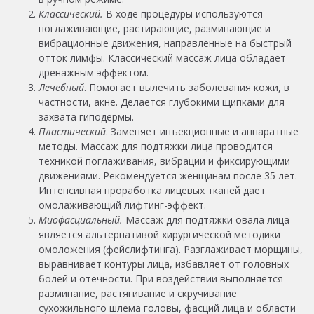
Классический.
В ходе процедуры используются
поглаживающие, растирающие, разминающие и
вибрационные движения, направленные на быстрый
отток лимфы. Классический массаж лица обладает
дренажным эффектом.
Лечебный
. Помогает вылечить заболевания кожи, в
частности, акне. Делается глубокими щипками для
захвата гиподермы.
Пластический
. Заменяет инъекционные и аппаратные
методы. Массаж для подтяжки лица проводится
техникой поглаживания, вибрации и фиксирующими
движениями. Рекомендуется женщинам после 35 лет.
Интенсивная проработка лицевых тканей дает
омолаживающий лифтинг-эффект.
Миофасциальный.
Массаж для подтяжки овала лица
является альтернативой хирургической методики
омоложения (фейслифтинга). Разглаживает морщины,
выравнивает контуры лица, избавляет от головных
болей и отечности. При воздействии выполняется
разминание, растягивание и скручивание
сухожильного шлема головы, фасций лица и области