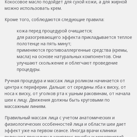
Кокосовое масло подойдет для сухой кожи, а для жирной
можно использовать крем.
Кроме того, соблюдаются следующие правила:
кожа перед процедурой очищается;
для разогревающего эффекта прикладывается теплое
полотенце на пять минут;
применяются противоаллергенные средства (кремы,
масла) на основе натуральных компонентов. Они
улучшают скольжение и облегчают проведение
процедуры.
Ручная процедура и массаж лица роликом начинается от
центра к периферии. Дальше: от середины лба к виску, от
носа к виску, от уголков рта к ушным раковинам, от начала
шеи к лицу. Движения должны быть круговыми по
массажным линиям.
Правильный массаж лица с учетом анатомических и
физиологических особенностей лица и области шеи дает
эффект уже на первом сеансе. Иногда врачи клиники
включают процедуру в комплекс лечебных мероприятий.