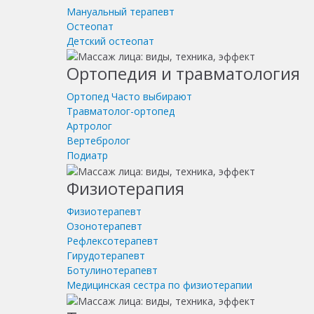
Мануальный терапевт
Остеопат
Детский остеопат
Ортопедия и травматология
Ортопед
Часто выбирают
Травматолог-ортопед
Артролог
Вертебролог
Подиатр
Физиотерапия
Физиотерапевт
Озонотерапевт
Рефлексотерапевт
Гирудотерапевт
Ботулинотерапевт
Медицинская сестра по физиотерапии