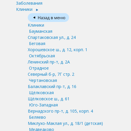
Заболевания
Клиники
Клиники
Бауманская
Спартаковская ул., д. 24
Беговая
Хорошевское ш., д. 12, корп. 1
Октябрьская
Ленинский пр-т, д. 2А
Отрадное
Северный б-р, 7Г стр. 2
Чертановская
Балаклавский пр-т, д. 16
Щёлковская
Щёлковское ш., д. 61
Юго-Западная
Вернадского пр-т, д. 105, корп. 4
Беляево
Миклухо-Маклая ул., д. 18/1
(детская)
Медведково