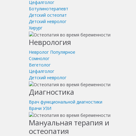
Цефалголог
Ботулинотерапевт
Детский остеопат
Детский невролог
Хирург
Неврология
Невролог
Популярное
Сомнолог
Вегетолог
Цефалголог
Детский невролог
Диагностика
Врач функциональной диагностики
Врачи УЗИ
Мануальная терапия и
остеопатия