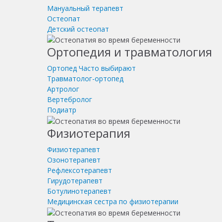
Мануальный терапевт
Остеопат
Детский остеопат
Ортопедия и травматология
Ортопед
Часто выбирают
Травматолог-ортопед
Артролог
Вертебролог
Подиатр
Физиотерапия
Физиотерапевт
Озонотерапевт
Рефлексотерапевт
Гирудотерапевт
Ботулинотерапевт
Медицинская сестра по физиотерапии