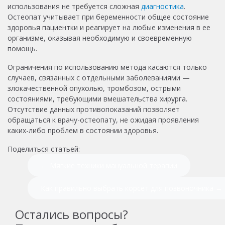
использования не требуется сложная
диагностика
.
Остеопат учитывает при беременности общее состояние
здоровья пациентки и реагирует на любые изменения в ее
организме, оказывая необходимую и своевременную
помощь.
Ограничения по использованию метода касаются только
случаев, связанных с отдельными заболеваниями —
злокачественной опухолью, тромбозом, острыми
состояниями, требующими вмешательства хирурга.
Отсутствие данных противопоказаний позволяет
обращаться к врачу-остеопату, не ожидая проявления
каких-либо проблем в состоянии здоровья.
Поделиться статьей:
← Мягкие техники мануальной терапии
Как правильно выбрать корсет для позвоночника →
Остались вопросы?