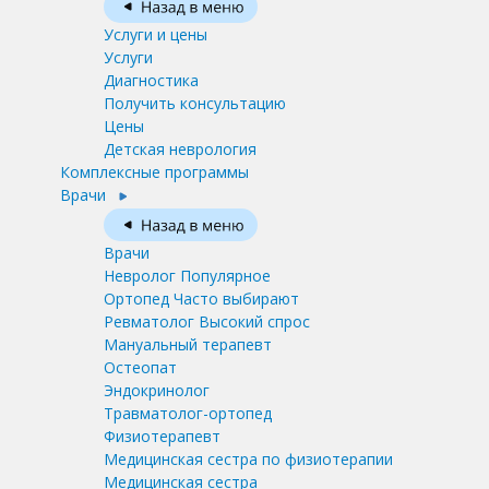
Услуги и цены
Услуги
Диагностика
Получить консультацию
Цены
Детская неврология
Комплексные программы
Врачи
Врачи
Невролог
Популярное
Ортопед
Часто выбирают
Ревматолог
Высокий спрос
Мануальный терапевт
Остеопат
Эндокринолог
Травматолог-ортопед
Физиотерапевт
Медицинская сестра по физиотерапии
Медицинская сестра