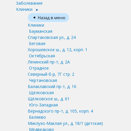
Заболевания
Клиники
Клиники
Бауманская
Спартаковская ул., д. 24
Беговая
Хорошевское ш., д. 12, корп. 1
Октябрьская
Ленинский пр-т, д. 2А
Отрадное
Северный б-р, 7Г стр. 2
Чертановская
Балаклавский пр-т, д. 16
Щёлковская
Щёлковское ш., д. 61
Юго-Западная
Вернадского пр-т, д. 105, корп. 4
Беляево
Миклухо-Маклая ул., д. 18/1
(детская)
Медведково