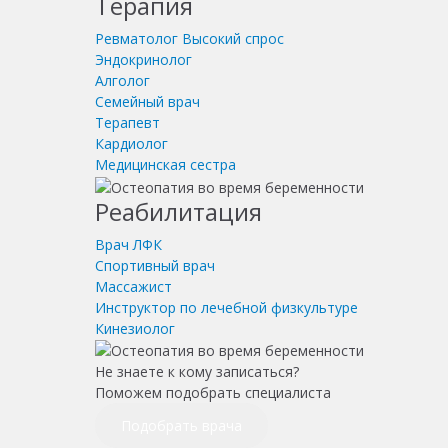
Терапия
Ревматолог
Высокий спрос
Эндокринолог
Алголог
Семейный врач
Терапевт
Кардиолог
Медицинская сестра
Реабилитация
Врач ЛФК
Спортивный врач
Массажист
Инструктор по лечебной физкультуре
Кинезиолог
Не знаете к кому записаться?
Поможем подобрать специалиста
Подобрать врача