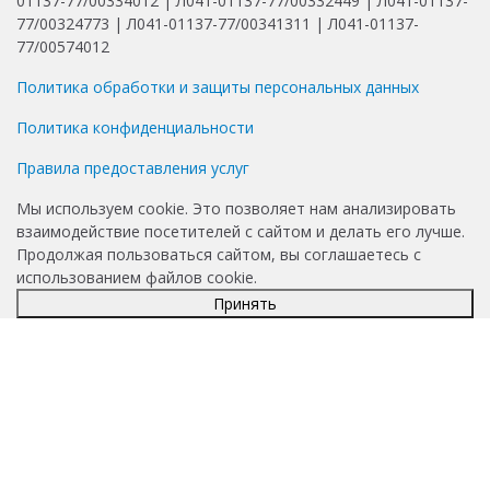
01137-77/00334012 | Л041-01137-77/00332449 | Л041-01137-
77/00324773 | Л041-01137-77/00341311 | Л041-01137-
77/00574012
Политика обработки и защиты персональных данных
Политика конфиденциальности
Правила предоставления услуг
Мы используем cookie. Это позволяет нам анализировать
взаимодействие посетителей с сайтом и делать его лучше.
Продолжая пользоваться сайтом, вы соглашаетесь с
использованием файлов cookie.
Принять