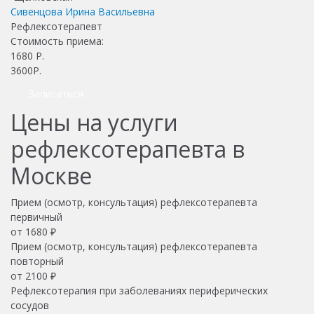
Сивенцова Ирина Васильевна
Рефлексотерапевт
Стоимость приема:
1680
Р.
3600Р.
Записаться
Цены на услуги
рефлексотерапевта в
Москве
Прием (осмотр, консультация) рефлексотерапевта
первичный
от 1680 ₽
Прием (осмотр, консультация) рефлексотерапевта
повторный
от 2100 ₽
Рефлексотерапия при заболеваниях периферических
сосудов