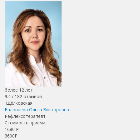
более 12 лет
9.4 /
182
отзывов
Щёлковская
Баловнева Ольга Викторовна
Рефлексотерапевт
Стоимость приема:
1680
Р.
3600Р.