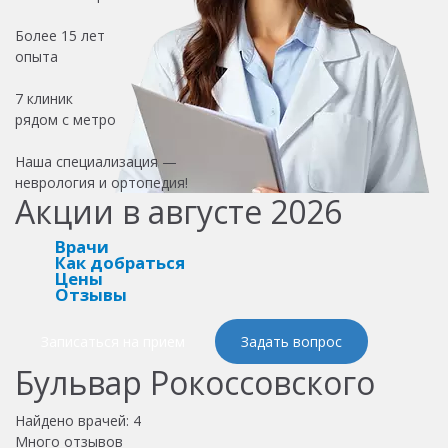
Более
15 лет
опыта
7 клиник
рядом с метро
Наша специализация —
неврология и ортопедия!
Акции в августе 2026
Врачи
Как добраться
Цены
Отзывы
Записаться на прием
Задать вопрос
Бульвар Рокоссовского
Найдено врачей:
4
Много отзывов