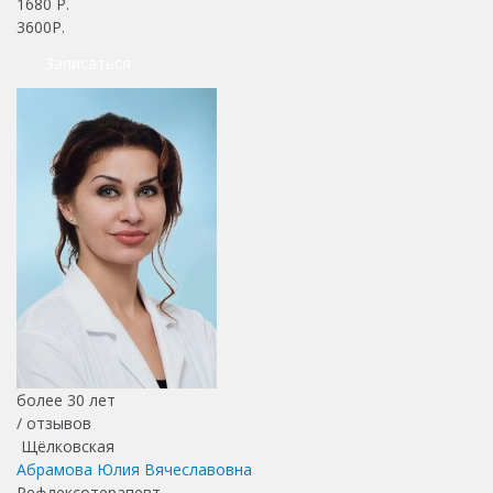
1680
Р.
3600Р.
Записаться
более 30 лет
/
отзывов
Щёлковская
Абрамова Юлия Вячеславовна
Рефлексотерапевт