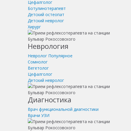
Цефалголог
Ботулинотерапевт
Детский остеопат
Детский невролог
Хирург
Неврология
Невролог
Популярное
Сомнолог
Вегетолог
Цефалголог
Детский невролог
Диагностика
Врач функциональной диагностики
Врачи УЗИ