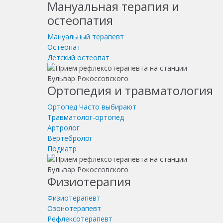
Мануальная терапия и
остеопатия
Мануальный терапевт
Остеопат
Детский остеопат
Ортопедия и травматология
Ортопед
Часто выбирают
Травматолог-ортопед
Артролог
Вертебролог
Подиатр
Физиотерапия
Физиотерапевт
Озонотерапевт
Рефлексотерапевт