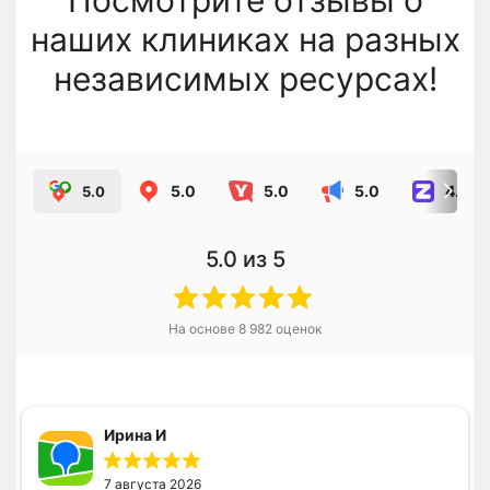
наших клиниках на разных
независимых ресурсах!
5.0
5.0
5.0
4.8
5.0
5.0
из 5
На основе
8 982
оценок
Ирина И
7 августа 2026