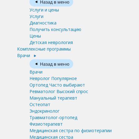
Услуги и цены
Услуги
Диагностика
Получить консультацию
Цены
Детская неврология
Комплексные программы
Врачи
Врачи
Невролог
Популярное
Ортопед
Часто выбирают
Ревматолог
Высокий спрос
Мануальный терапевт
Остеопат
Эндокринолог
Травматолог-ортопед
Физиотерапевт
Медицинская сестра по физиотерапии
Медицинская сестра