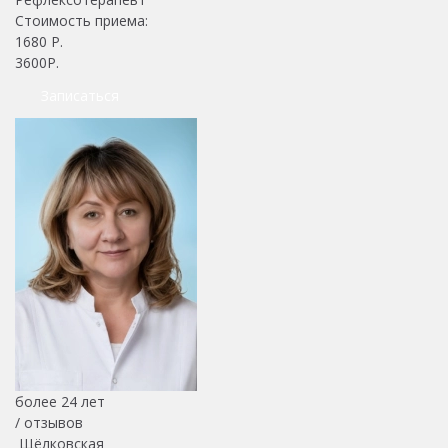
Стоимость приема:
1680
Р.
3600Р.
Записаться
более 24 лет
/
отзывов
Щёлковская