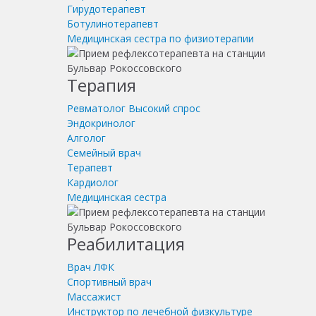
Гирудотерапевт
Ботулинотерапевт
Медицинская сестра по физиотерапии
Терапия
Ревматолог
Высокий спрос
Эндокринолог
Алголог
Семейный врач
Терапевт
Кардиолог
Медицинская сестра
Реабилитация
Врач ЛФК
Спортивный врач
Массажист
Инструктор по лечебной физкультуре