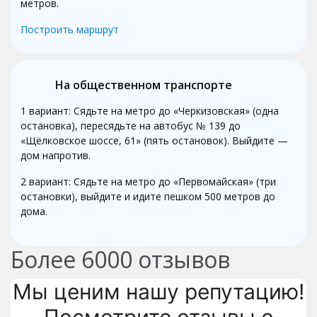
метров.
Построить маршрут
На общественном транспорте
1 вариант: Сядьте на метро до «Черкизовская» (одна
остановка), пересядьте на автобус № 139 до
«Щёлковское шоссе, 61» (пять остановок). Выйдите —
дом напротив.
2 вариант: Сядьте на метро до «Первомайская» (три
остановки), выйдите и идите пешком 500 метров до
дома.
Более
6000
отзывов
Мы ценим нашу репутацию!
Посмотрите отзывы о