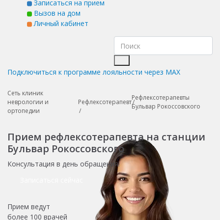
Записаться на прием
Вызов на дом
Личный кабинет
Подключиться к программе лояльности через MAX
Сеть клиник
Рефлексотерапевты
неврологии и
Рефлексотерапевт
Бульвар Рокоссовского
ортопедии
Прием рефлексотерапевта на станции
Бульвар Рокоссовского
Консультация в день обращения!
Записаться сейчас
Прием ведут
более
100 врачей