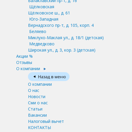
Балаклавский пр-т, д. 16
Щёлковская
Щёлковское ш., д. 61
Юго-Западная
Вернадского пр-т, д. 105, корп. 4
Беляево
Миклухо-Маклая ул., д. 18/1
(детская)
Медведково
Широкая ул., д. 3, кор. 3
(детская)
Акции %
Отзывы
О компании
О компании
О нас
Новости
Сми о нас
Статьи
Вакансии
Налоговый вычет
КОНТАКТЫ