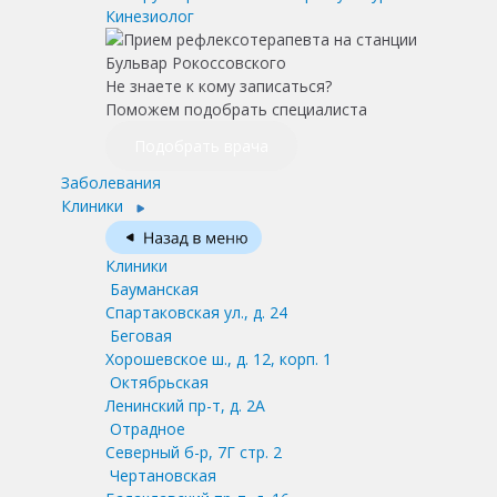
Кинезиолог
Не знаете к кому записаться?
Поможем подобрать специалиста
Подобрать врача
Заболевания
Клиники
Клиники
Бауманская
Спартаковская ул., д. 24
Беговая
Хорошевское ш., д. 12, корп. 1
Октябрьская
Ленинский пр-т, д. 2А
Отрадное
Северный б-р, 7Г стр. 2
Чертановская