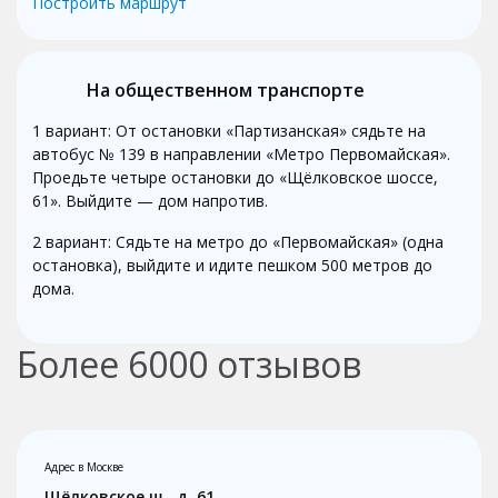
Построить маршрут
На общественном транспорте
1 вариант: От остановки «Партизанская» сядьте на
автобус № 139 в направлении «Метро Первомайская».
Проедьте четыре остановки до «Щёлковское шоссе,
61». Выйдите — дом напротив.
2 вариант: Сядьте на метро до «Первомайская» (одна
остановка), выйдите и идите пешком 500 метров до
дома.
Более
6000
отзывов
Адрес в Москве
Щёлковское ш., д. 61