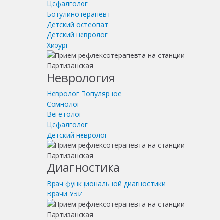
Цефалголог
Ботулинотерапевт
Детский остеопат
Детский невролог
Хирург
Неврология
Невролог
Популярное
Сомнолог
Вегетолог
Цефалголог
Детский невролог
Диагностика
Врач функциональной диагностики
Врачи УЗИ