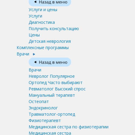
Услуги и цены
Услуги
Диагностика
Получить консультацию
Цены
Детская неврология
Комплексные программы
Врачи
Врачи
Невролог
Популярное
Ортопед
Часто выбирают
Ревматолог
Высокий спрос
Мануальный терапевт
Остеопат
Эндокринолог
Травматолог-ортопед
Физиотерапевт
Медицинская сестра по физиотерапии
Медицинская сестра