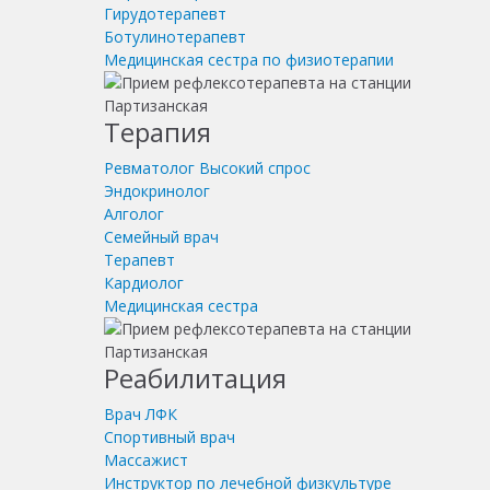
Гирудотерапевт
Ботулинотерапевт
Медицинская сестра по физиотерапии
Терапия
Ревматолог
Высокий спрос
Эндокринолог
Алголог
Семейный врач
Терапевт
Кардиолог
Медицинская сестра
Реабилитация
Врач ЛФК
Спортивный врач
Массажист
Инструктор по лечебной физкультуре