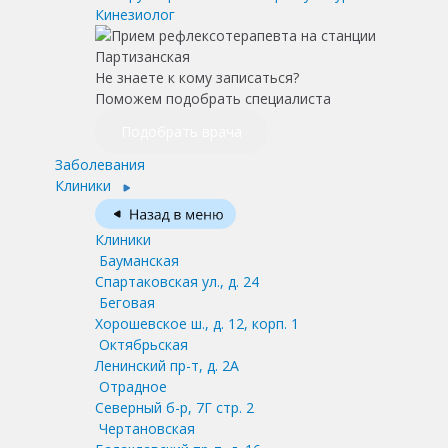
Кинезиолог
Не знаете к кому записаться?
Поможем подобрать специалиста
Подобрать врача
Заболевания
Клиники
Клиники
Бауманская
Спартаковская ул., д. 24
Беговая
Хорошевское ш., д. 12, корп. 1
Октябрьская
Ленинский пр-т, д. 2А
Отрадное
Северный б-р, 7Г стр. 2
Чертановская