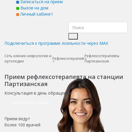
Записаться на прием
Вызов на дом
Личный кабинет
Подключиться к программе лояльности через MAX
Сеть клиник неврологии и
Рефлексотерапевты
Рефлексотерапевт
ортопедии
Партизанская
Прием рефлексотерапевта на станции
Партизанская
Консультация в день обращения!
Записаться сейчас
Прием ведут
более
100 врачей