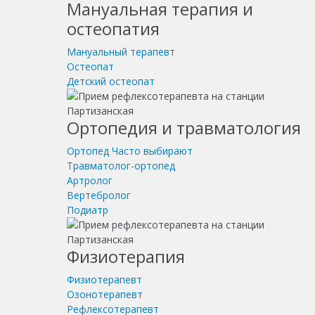
Мануальная терапия и
остеопатия
Мануальный терапевт
Остеопат
Детский остеопат
Ортопедия и травматология
Ортопед
Часто выбирают
Травматолог-ортопед
Артролог
Вертебролог
Подиатр
Физиотерапия
Физиотерапевт
Озонотерапевт
Рефлексотерапевт