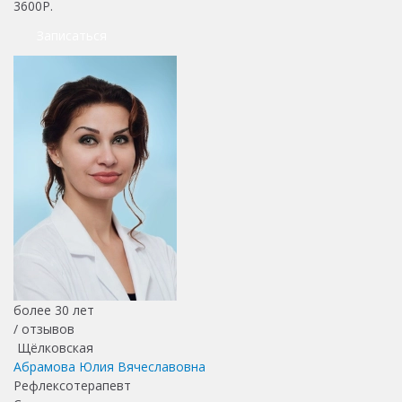
3600Р.
Записаться
более 30 лет
/
отзывов
Щёлковская
Абрамова Юлия Вячеславовна
Рефлексотерапевт