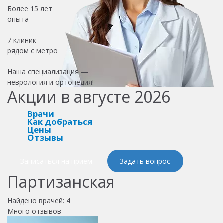
Более
15 лет
опыта
7 клиник
рядом с метро
Наша специализация —
неврология и ортопедия!
Акции в августе 2026
Врачи
Как добраться
Цены
Отзывы
Записаться на прием
Задать вопрос
Партизанская
Найдено врачей:
4
Много отзывов