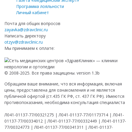
Газета «Медицинский эксперт»
Программа лояльности
Личный кабинет
Почта для общих вопросов
zayavka@zdravclinic.ru
Написать директору
otzyv@zdravclinic.ru
Мы принимаем к оплате:
© 2008-2025. Все права защищены. version 1.3b
Обращаем ваше внимание, что вся информация, включая
цены, предоставлена для ознакомления и не является
публичной офертой (ст.435 ГК РФ, ст. 437 ГК РФ). Имеются
противопоказания, необходима консультация специалиста
Л041-01137-77/00321275 | Л041-01137-77/01173714 | Л041-
01137-77/00334012 | Л041-01137-77/00332449 | Л041-01137-
77/00324773 | Л041-01137-77/00341311 | Л041-01137-