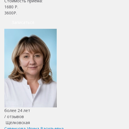
Стоимость приема:
1680
Р.
3600Р.
Записаться
более 24 лет
/
отзывов
Щёлковская
Сивенцова Ирина Васильевна