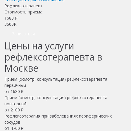
Рефлексотерапевт
Стоимость приема:
1680
Р.
3600Р.
Записаться
Цены на услуги
рефлексотерапевта в
Москве
Прием (осмотр, консультация) рефлексотерапевта
первичный
от 1680 ₽
Прием (осмотр, консультация) рефлексотерапевта
повторный
от 2100 ₽
Рефлексотерапия при заболеваниях периферических
сосудов
от 4700 ₽