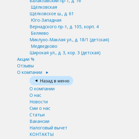
Балаклавский пр-т, д. 16
Щёлковская
Щёлковское ш., д. 61
Юго-Западная
Вернадского пр-т, д. 105, корп. 4
Беляево
Миклухо-Маклая ул., д. 18/1
(детская)
Медведково
Широкая ул., д. 3, кор. 3
(детская)
Акции %
Отзывы
О компании
О компании
О нас
Новости
Сми о нас
Статьи
Вакансии
Налоговый вычет
КОНТАКТЫ