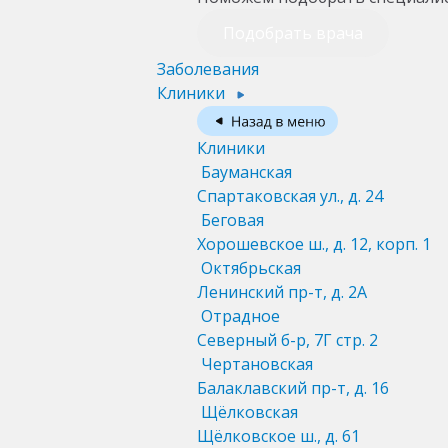
Подобрать врача
Заболевания
Клиники
Клиники
Бауманская
Спартаковская ул., д. 24
Беговая
Хорошевское ш., д. 12, корп. 1
Октябрьская
Ленинский пр-т, д. 2А
Отрадное
Северный б-р, 7Г стр. 2
Чертановская
Балаклавский пр-т, д. 16
Щёлковская
Щёлковское ш., д. 61