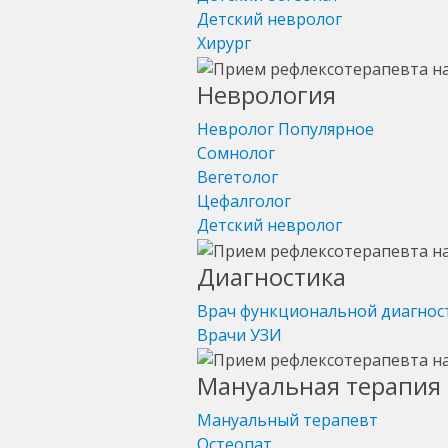
Детский невролог
Хирург
Неврология
Невролог
Популярное
Сомнолог
Вегетолог
Цефалголог
Детский невролог
Диагностика
Врач функциональной диагнос
Врачи УЗИ
Мануальная терапия 
Мануальный терапевт
Остеопат