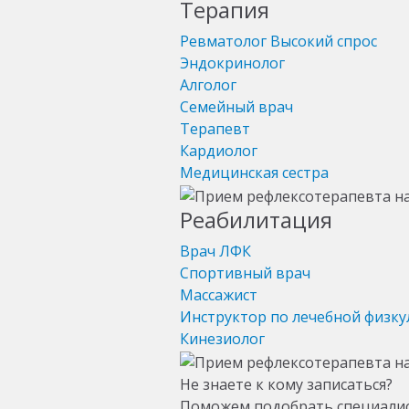
Терапия
Ревматолог
Высокий спрос
Эндокринолог
Алголог
Семейный врач
Терапевт
Кардиолог
Медицинская сестра
Реабилитация
Врач ЛФК
Спортивный врач
Массажист
Инструктор по лечебной физку
Кинезиолог
Не знаете к кому записаться?
Поможем подобрать специали