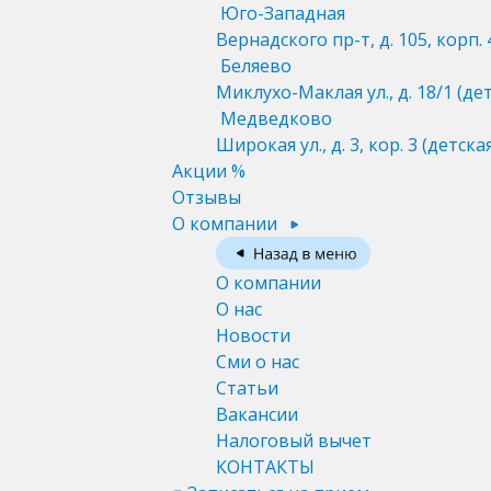
Юго-Западная
Вернадского пр-т, д. 105, корп. 
Беляево
Миклухо-Маклая ул., д. 18/1
(де
Медведково
Широкая ул., д. 3, кор. 3
(детска
Акции %
Отзывы
О компании
О компании
О нас
Новости
Сми о нас
Статьи
Вакансии
Налоговый вычет
КОНТАКТЫ