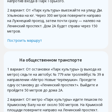
напротив входа в Парк Горького.
2 вариант: От «Парк культуры» выезжайте на улицу Дм.
Ульянова на юг. Через 300 метров поверните направо
на Лужнецкий проезд, затем почти сразу — налево на
Ленинский проспект. Дом 2А будет справа через 150
метров.
Построить маршрут
На общественном транспорте
1 вариант: От остановки «Парк культуры» (у выхода из
метро) сядьте на автобус № 779 или троллейбус № 39 в
направлении «Метро Новые Черёмушки». Проедете
одну остановку до «Ленинский проспект». Выйдите и
пройдите 50 метров до дома 2А.
2 вариант: От метро «Парк культуры» идите пешком по
Крымскому Валу на юг около 500 метров. На Крымской
площади поверните направо на Ленинский проспект.