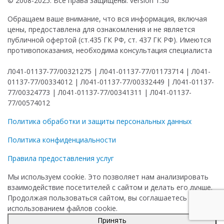
© 2008-2025. Все права защищены. version 1.3b
Обращаем ваше внимание, что вся информация, включая
цены, предоставлена для ознакомления и не является
публичной офертой (ст.435 ГК РФ, ст. 437 ГК РФ). Имеются
противопоказания, необходима консультация специалиста
Л041-01137-77/00321275 | Л041-01137-77/01173714 | Л041-
01137-77/00334012 | Л041-01137-77/00332449 | Л041-01137-
77/00324773 | Л041-01137-77/00341311 | Л041-01137-
77/00574012
Политика обработки и защиты персональных данных
Политика конфиденциальности
Правила предоставления услуг
Мы используем cookie. Это позволяет нам анализировать
взаимодействие посетителей с сайтом и делать его лучше.
Продолжая пользоваться сайтом, вы соглашаетесь с
использованием файлов cookie.
Принять