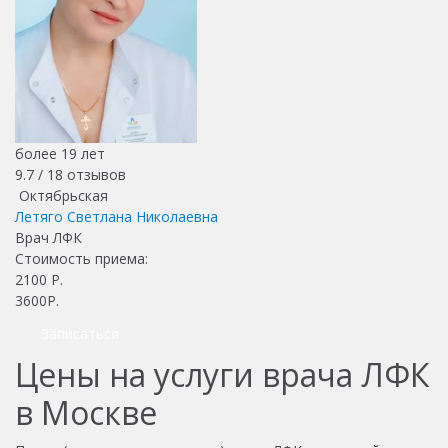
более 19 лет
9.7 /
18
отзывов
Октябрьская
Летяго Светлана Николаевна
Врач ЛФК
Стоимость приема:
2100
Р.
3600Р.
Записаться
Цены на услуги врача ЛФК
в Москве