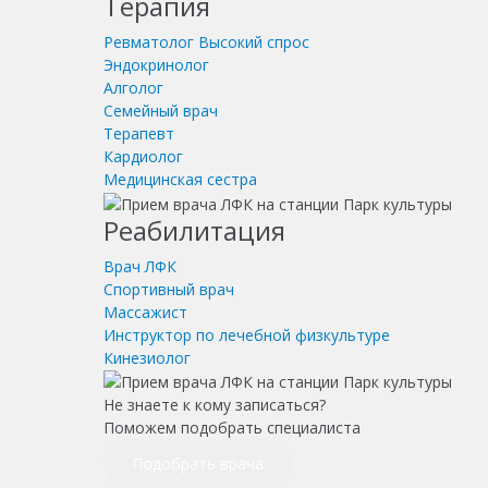
Терапия
Ревматолог
Высокий спрос
Эндокринолог
Алголог
Семейный врач
Терапевт
Кардиолог
Медицинская сестра
Реабилитация
Врач ЛФК
Спортивный врач
Массажист
Инструктор по лечебной физкультуре
Кинезиолог
Не знаете к кому записаться?
Поможем подобрать специалиста
Подобрать врача