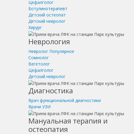
Цефалголог
Ботулинотерапевт
Детский остеопат
Детский невролог
Хирург
Неврология
Невролог
Популярное
Сомнолог
Вегетолог
Цефалголог
Детский невролог
Диагностика
Врач функциональной диагностики
Врачи УЗИ
Мануальная терапия и
остеопатия