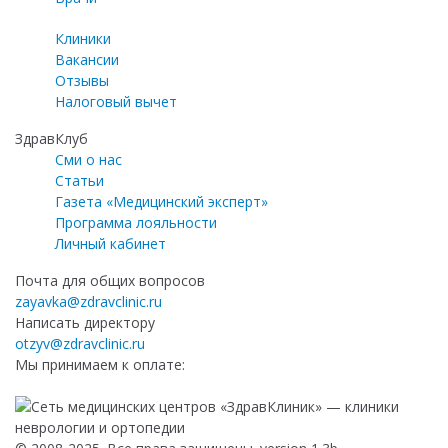
Клиники
Вакансии
Отзывы
Налоговый вычет
ЗдравКлуб
Сми о нас
Статьи
Газета «Медицинский эксперт»
Программа лояльности
Личный кабинет
Почта для общих вопросов
zayavka@zdravclinic.ru
Написать директору
otzyv@zdravclinic.ru
Мы принимаем к оплате: