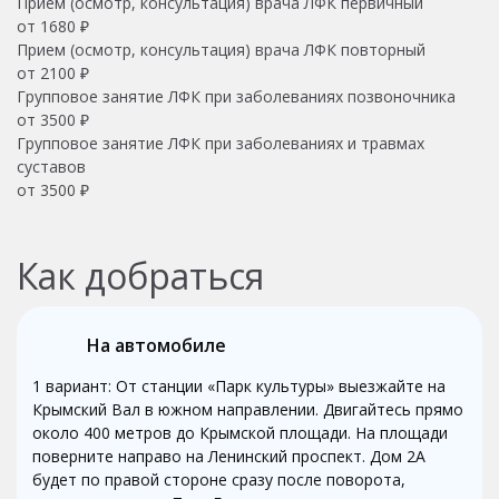
Прием (осмотр, консультация) врача ЛФК первичный
от 1680 ₽
Прием (осмотр, консультация) врача ЛФК повторный
от 2100 ₽
Групповое занятие ЛФК при заболеваниях позвоночника
от 3500 ₽
Групповое занятие ЛФК при заболеваниях и травмах
суставов
от 3500 ₽
Как добраться
На автомобиле
1 вариант: От станции «Парк культуры» выезжайте на
Крымский Вал в южном направлении. Двигайтесь прямо
около 400 метров до Крымской площади. На площади
поверните направо на Ленинский проспект. Дом 2А
будет по правой стороне сразу после поворота,