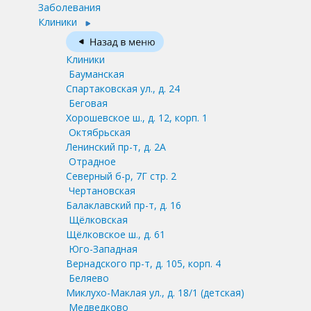
Заболевания
Клиники
Клиники
Бауманская
Спартаковская ул., д. 24
Беговая
Хорошевское ш., д. 12, корп. 1
Октябрьская
Ленинский пр-т, д. 2А
Отрадное
Северный б-р, 7Г стр. 2
Чертановская
Балаклавский пр-т, д. 16
Щёлковская
Щёлковское ш., д. 61
Юго-Западная
Вернадского пр-т, д. 105, корп. 4
Беляево
Миклухо-Маклая ул., д. 18/1
(детская)
Медведково