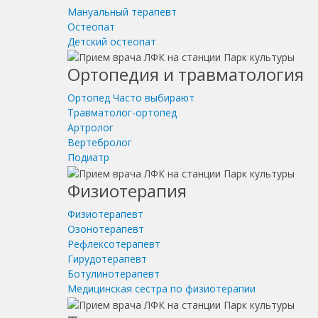
Мануальный терапевт
Остеопат
Детский остеопат
Ортопедия и травматология
Ортопед
Часто выбирают
Травматолог-ортопед
Артролог
Вертебролог
Подиатр
Физиотерапия
Физиотерапевт
Озонотерапевт
Рефлексотерапевт
Гирудотерапевт
Ботулинотерапевт
Медицинская сестра по физиотерапии