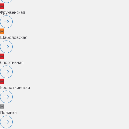
M
Фрунзенская
M
Шаболовская
M
Спортивная
M
Кропоткинская
M
Полянка