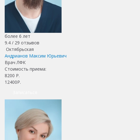
более 6 лет
9.4 /
29
отзывов
Октябрьская
Андрианов Максим Юрьевич
Врач ЛФК
Стоимость приема:
8200
Р.
12400Р.
Записаться