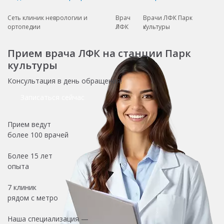
Сеть клиник неврологии и
Врач
Врачи ЛФК Парк
ортопедии
ЛФК
культуры
Прием врача ЛФК на станции Парк
культуры
Консультация в день обращения!
Записаться сейчас
Прием ведут
более
100 врачей
Более
15 лет
опыта
7 клиник
рядом с метро
Наша специализация —