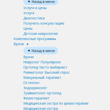
Услуги и цены
Услуги
Диагностика
Получить консультацию
Цены
Детская неврология
Комплексные программы
Врачи
Врачи
Невролог
Популярное
Ортопед
Часто выбирают
Ревматолог
Высокий спрос
Мануальный терапевт
Остеопат
Эндокринолог
Травматолог-ортопед
Физиотерапевт
Медицинская сестра по физиотерапии
Медицинская сестра