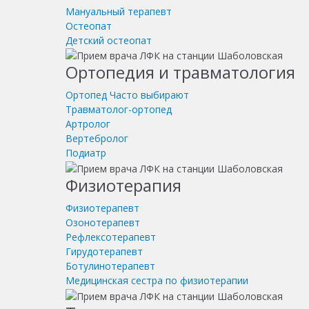
Мануальный терапевт
Остеопат
Детский остеопат
Ортопедия и травматология
Ортопед
Часто выбирают
Травматолог-ортопед
Артролог
Вертебролог
Подиатр
Физиотерапия
Физиотерапевт
Озонотерапевт
Рефлексотерапевт
Гирудотерапевт
Ботулинотерапевт
Медицинская сестра по физиотерапии