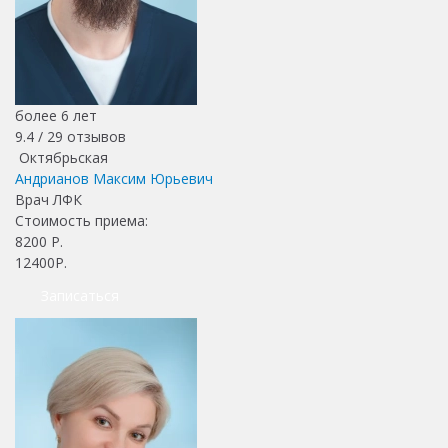
более 6 лет
9.4 /
29
отзывов
Октябрьская
Андрианов Максим Юрьевич
Врач ЛФК
Стоимость приема:
8200
Р.
12400Р.
Записаться