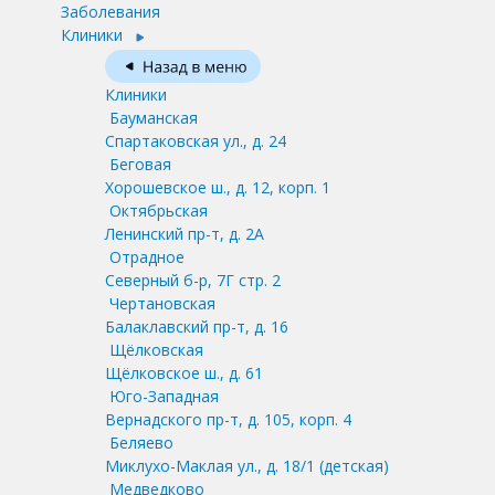
Заболевания
Клиники
Клиники
Бауманская
Спартаковская ул., д. 24
Беговая
Хорошевское ш., д. 12, корп. 1
Октябрьская
Ленинский пр-т, д. 2А
Отрадное
Северный б-р, 7Г стр. 2
Чертановская
Балаклавский пр-т, д. 16
Щёлковская
Щёлковское ш., д. 61
Юго-Западная
Вернадского пр-т, д. 105, корп. 4
Беляево
Миклухо-Маклая ул., д. 18/1
(детская)
Медведково