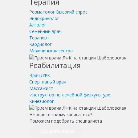
Терапия
Ревматолог
Высокий спрос
Эндокринолог
Алголог
Семейный врач
Терапевт
Кардиолог
Медицинская сестра
Реабилитация
Врач ЛФК
Спортивный врач
Массажист
Инструктор по лечебной физкультуре
Кинезиолог
Не знаете к кому записаться?
Поможем подобрать специалиста
Подобрать врача