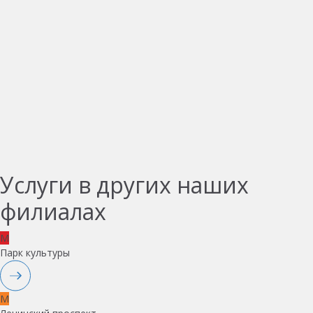
Услуги в других наших
филиалах
M
Парк культуры
M