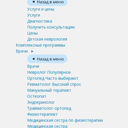
Услуги и цены
Услуги
Диагностика
Получить консультацию
Цены
Детская неврология
Комплексные программы
Врачи
Врачи
Невролог
Популярное
Ортопед
Часто выбирают
Ревматолог
Высокий спрос
Мануальный терапевт
Остеопат
Эндокринолог
Травматолог-ортопед
Физиотерапевт
Медицинская сестра по физиотерапии
Медицинская сестра