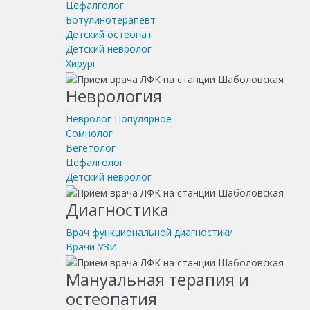
Цефалголог
Ботулинотерапевт
Детский остеопат
Детский невролог
Хирург
Неврология
Невролог
Популярное
Сомнолог
Вегетолог
Цефалголог
Детский невролог
Диагностика
Врач функциональной диагностики
Врачи УЗИ
Мануальная терапия и
остеопатия