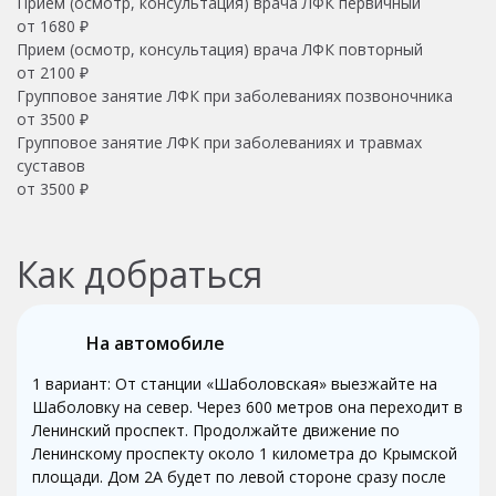
Прием (осмотр, консультация) врача ЛФК первичный
от 1680 ₽
Прием (осмотр, консультация) врача ЛФК повторный
от 2100 ₽
Групповое занятие ЛФК при заболеваниях позвоночника
от 3500 ₽
Групповое занятие ЛФК при заболеваниях и травмах
суставов
от 3500 ₽
Как добраться
На автомобиле
1 вариант: От станции «Шаболовская» выезжайте на
Шаболовку на север. Через 600 метров она переходит в
Ленинский проспект. Продолжайте движение по
Ленинскому проспекту около 1 километра до Крымской
площади. Дом 2А будет по левой стороне сразу после