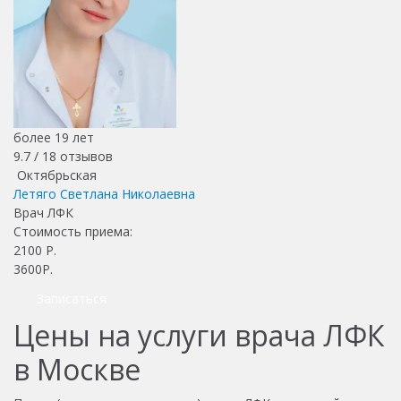
более 19 лет
9.7 /
18
отзывов
Октябрьская
Летяго Светлана Николаевна
Врач ЛФК
Стоимость приема:
2100
Р.
3600Р.
Записаться
Цены на услуги врача ЛФК
в Москве