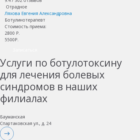
9.4 /
302
отзывов
Отрадное
Ляхова Евгения Александровна
Ботулинотерапевт
Стоимость приема:
2800
Р.
5500Р.
Записаться
Услуги по ботулотоксину
для лечения болевых
синдромов в наших
филиалах
Бауманская
Спартаковская ул., д. 24