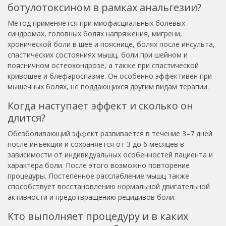
ботулотоксином в рамках анальгезии?
Метод применяется при миофасциальных болевых
синдромах, головных болях напряжения, мигрени,
хронической боли в шее и пояснице, болях после инсульта,
спастических состояниях мышц, боли при шейном и
поясничном остеохондрозе, а также при спастической
кривошее и блефароспазме. Он особенно эффективен при
мышечных болях, не поддающихся другим видам терапии.
Когда наступает эффект и сколько он
длится?
Обезболивающий эффект развивается в течение 3–7 дней
после инъекции и сохраняется от 3 до 6 месяцев в
зависимости от индивидуальных особенностей пациента и
характера боли. После этого возможно повторение
процедуры. Постепенное расслабление мышц также
способствует восстановлению нормальной двигательной
активности и предотвращению рецидивов боли.
Кто выполняет процедуру и в каких