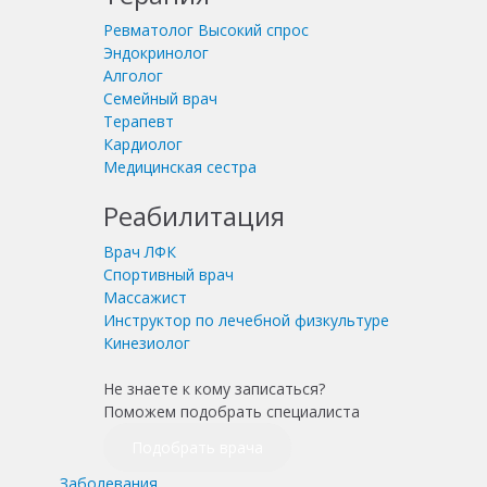
Ревматолог
Высокий спрос
Эндокринолог
Алголог
Семейный врач
Терапевт
Кардиолог
Медицинская сестра
Реабилитация
Врач ЛФК
Спортивный врач
Массажист
Инструктор по лечебной физкультуре
Кинезиолог
Не знаете к кому записаться?
Поможем подобрать специалиста
Подобрать врача
Заболевания