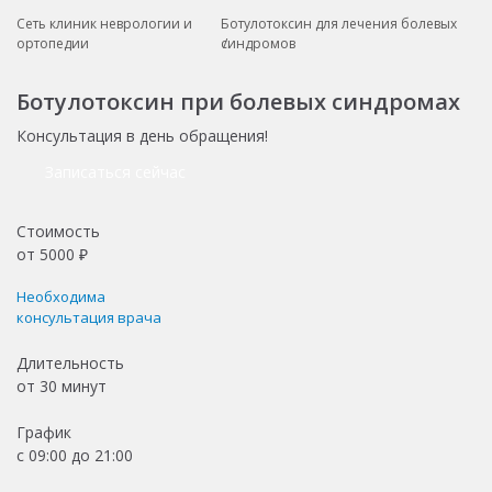
Сеть клиник неврологии и
Ботулотоксин для лечения болевых
ортопедии
синдромов
Ботулотоксин при болевых синдромах
Консультация в день обращения!
Записаться сейчас
Стоимость
от
5000
₽
Необходима
консультация врача
Длительность
от
30 минут
График
с 09:00 до 21:00