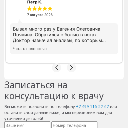
Петр К.
7 августа 2026
Бывал много раз у Евгения Олеговича
Почкина. Обратился с болью в ногах.
Доктор назначил анализы, по которым
доктор установил правильный диагноз. По
Читать полностью
результатам результатов назначил курс
капельниц, которые прекрасно мне
помогли.
Записаться на
консультацию к врачу
Вы можете позвонить по телефону
+7 499 116-52-67
или
оставить свои данные ниже, и мы перезвоним вам для
уточнения деталей!