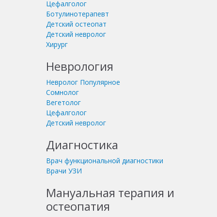
Цефалголог
Ботулинотерапевт
Детский остеопат
Детский невролог
Хирург
Неврология
Невролог
Популярное
Сомнолог
Вегетолог
Цефалголог
Детский невролог
Диагностика
Врач функциональной диагностики
Врачи УЗИ
Мануальная терапия и
остеопатия