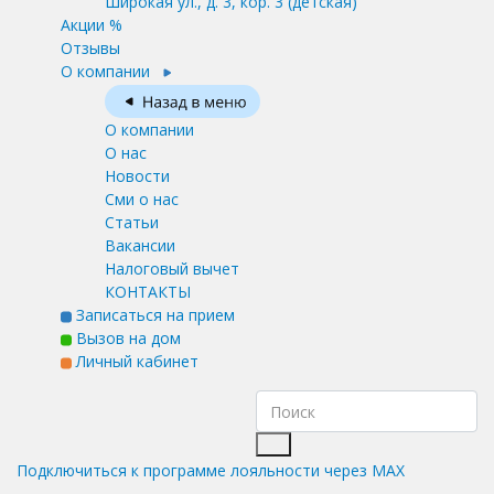
Широкая ул., д. 3, кор. 3
(детская)
Акции %
Отзывы
О компании
О компании
О нас
Новости
Сми о нас
Статьи
Вакансии
Налоговый вычет
КОНТАКТЫ
Записаться на прием
Вызов на дом
Личный кабинет
Подключиться к программе лояльности через MAX