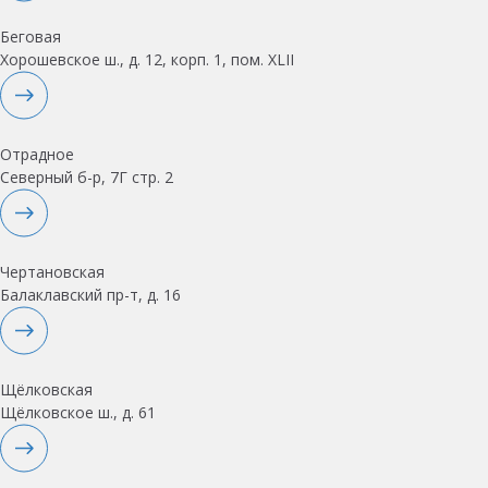
Беговая
Хорошевское ш., д. 12, корп. 1, пом. XLII
Отрадное
Северный б-р, 7Г стр. 2
Чертановская
Балаклавский пр-т, д. 16
Щёлковская
Щёлковское ш., д. 61