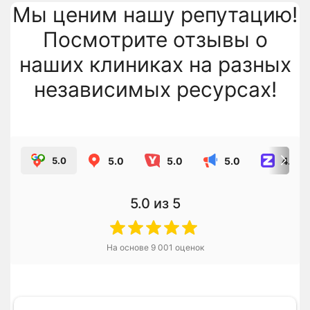
Мы ценим нашу репутацию!
Посмотрите отзывы о
наших клиниках на разных
независимых ресурсах!
5.0
5.0
5.0
4.8
5.0
5.0
из 5
На основе
9 001
оценок