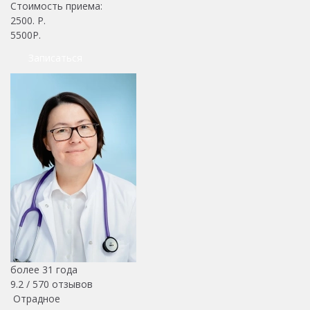
Стоимость приема:
2500
. Р.
5500Р.
Записаться
более 31 года
9.2 /
570
отзывов
Отрадное