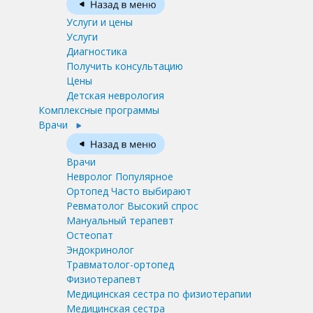
Услуги и цены
Услуги
Диагностика
Получить консультацию
Цены
Детская неврология
Комплексные программы
Врачи
Врачи
Невролог
Популярное
Ортопед
Часто выбирают
Ревматолог
Высокий спрос
Мануальный терапевт
Остеопат
Эндокринолог
Травматолог-ортопед
Физиотерапевт
Медицинская сестра по физиотерапии
Медицинская сестра