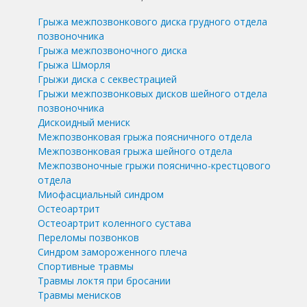
Грыжа межпозвонкового диска грудного отдела
позвоночника
Грыжа межпозвоночного диска
Грыжа Шморля
Грыжи диска с секвестрацией
Грыжи межпозвонковых дисков шейного отдела
позвоночника
Дискоидный мениск
Межпозвонковая грыжа поясничного отдела
Межпозвонковая грыжа шейного отдела
Межпозвоночные грыжи пояснично-крестцового
отдела
Миофасциальный синдром
Остеоартрит
Остеоартрит коленного сустава
Переломы позвонков
Синдром замороженного плеча
Спортивные травмы
Травмы локтя при бросании
Травмы менисков