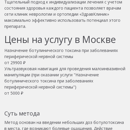
Тщательный подход к индивидуализации лечения с учетом
состояния здоровья каждого пациента позволяет врачам
сети клиник неврологии и ортопедии «ЗдравКлиник»
максимально эффективно использовать потенциал этого
препарата.
Цены на услугу в Москве
Назначение ботулинического токсина при заболеваниях
периферической нервной системы
от
29900
₽
Ультразвуковая навигация для проведения малоинвазивной
манипуляции (при оказании услуги "Назначение
ботулинического токсина при заболеваниях
периферической нервной системы")
от
5000
₽
Суть метода
Метод основан на введении небольших доз ботулотоксина
в места, где возникают болевые ощущения. Действие