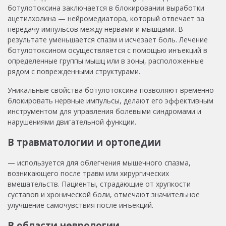
ботулотоксина заключается в блокировании выработки
ацетилхолина — нейромедиатора, который отвечает за
передачу импульсов между нервами и мышцами. В
результате уменьшается спазм и исчезает боль. Лечение
ботулотоксином осуществляется с помощью инъекций в
определенные группы мышц или в зоны, расположенные
рядом с поврежденными структурами.
Уникальные свойства ботулотоксина позволяют временно
блокировать нервные импульсы, делают его эффективным
инструментом для управления болевыми синдромами и
нарушениями двигательной функции.
В травматологии и ортопедии
— используется для облегчения мышечного спазма,
возникающего после травм или хирургических
вмешательств. Пациенты, страдающие от хрупкости
суставов и хронической боли, отмечают значительное
улучшение самочувствия после инъекций.
В области неврологии