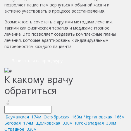
позволяет пациентам вернуться к обычной жизни и
активно участвовать в процессе восстановления.
Возможность сочетать с другими методами лечения,
такими как физическая терапия и медикаментозное
лечение. Это позволяет создавать комплексные планы
лечения, которые адаптированы к индивидуальным
потребностям каждого пациента.
Записаться на процедуру
К какому врачу
обратиться
Бауманская
174м
Октябрьская
163м
Чертановская
166м
Беговая
174м
Щёлковская
330м
Юго-Западная
330м
Отрадное
330м