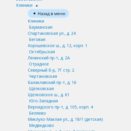
Клиники
Клиники
Бауманская
Спартаковская ул., д. 24
Беговая
Хорошевское ш., д. 12, корп. 1
Октябрьская
Ленинский пр-т, д. 2А
Отрадное
Северный б-р, 7Г стр. 2
Чертановская
Балаклавский пр-т, д. 16
Щёлковская
Щёлковское ш., д. 61
Юго-Западная
Вернадского пр-т, д. 105, корп. 4
Беляево
Миклухо-Маклая ул., д. 18/1
(детская)
Медведково