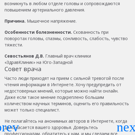
возникнуть в любом отделе головы и сопровождаются
повышением артериального давления.
Причина.
Мышечное напряжение.
Особенности болезненности.
Скованность при
поворотах головы, спазмы, сонливость, слабость, чувство
тяжести.
Севостьянов Д.В.
Главный врач клиники
«ЗдравКлиник» на Юго-Западной
Совет врача
Часто люди приходят на прием с сильной тревогой после
чтения информации в Интернете. Хочу предупредить от
недостоверных мнений, которые можно найти онлайн.
Даже если такое мнение подкреплено большим
количеством научных терминов, оценить его правильность
может только специалист.
Не полагайтесь на анонимных авторов в Интернете, когда
дело касается вашего здоровья. Доверьтесь
профессионалам, обратитесь к нам, и мы сделаем все