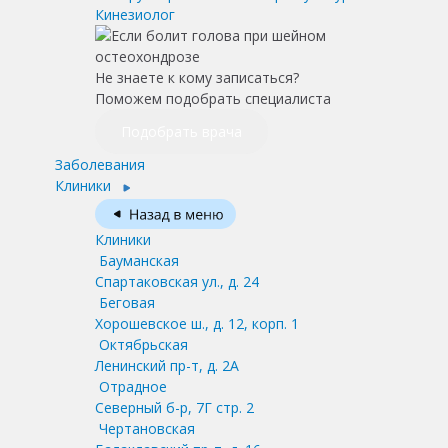
Кинезиолог
Не знаете к кому записаться?
Поможем подобрать специалиста
Подобрать врача
Заболевания
Клиники
Клиники
Бауманская
Спартаковская ул., д. 24
Беговая
Хорошевское ш., д. 12, корп. 1
Октябрьская
Ленинский пр-т, д. 2А
Отрадное
Северный б-р, 7Г стр. 2
Чертановская