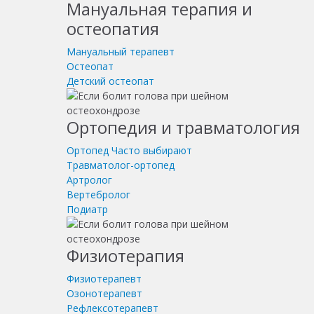
Мануальная терапия и
остеопатия
Мануальный терапевт
Остеопат
Детский остеопат
Ортопедия и травматология
Ортопед
Часто выбирают
Травматолог-ортопед
Артролог
Вертебролог
Подиатр
Физиотерапия
Физиотерапевт
Озонотерапевт
Рефлексотерапевт