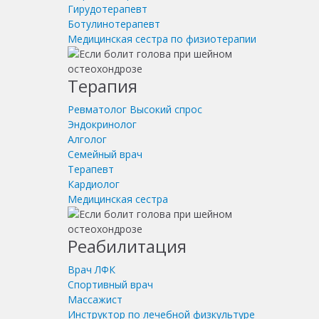
Гирудотерапевт
Ботулинотерапевт
Медицинская сестра по физиотерапии
Терапия
Ревматолог
Высокий спрос
Эндокринолог
Алголог
Семейный врач
Терапевт
Кардиолог
Медицинская сестра
Реабилитация
Врач ЛФК
Спортивный врач
Массажист
Инструктор по лечебной физкультуре