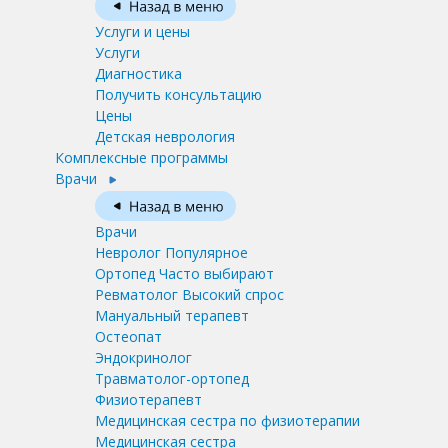
Услуги и цены
Услуги
Диагностика
Получить консультацию
Цены
Детская неврология
Комплексные программы
Врачи
Врачи
Невролог
Популярное
Ортопед
Часто выбирают
Ревматолог
Высокий спрос
Мануальный терапевт
Остеопат
Эндокринолог
Травматолог-ортопед
Физиотерапевт
Медицинская сестра по физиотерапии
Медицинская сестра