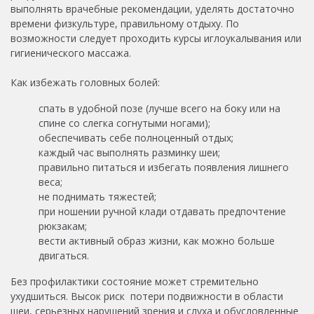
выполнять врачебные рекомендации, уделять достаточно
времени физкультуре, правильному отдыху. По
возможности следует проходить курсы иглоукалывания или
гигиенического массажа.
Как избежать головных болей:
спать в удобной позе (лучше всего на боку или на
спине со слегка согнутыми ногами);
обеспечивать себе полноценный отдых;
каждый час выполнять разминку шеи;
правильно питаться и избегать появления лишнего
веса;
не поднимать тяжестей;
при ношении ручной клади отдавать предпочтение
рюкзакам;
вести активный образ жизни, как можно больше
двигаться.
Без профилактики состояние может стремительно
ухудшиться. Высок риск потери подвижности в области
шеи, серьезных нарушений зрения и слуха и обусловленные