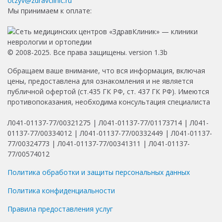
otzyv@zdravclinic.ru
Мы принимаем к оплате:
© 2008-2025. Все права защищены. version 1.3b
Обращаем ваше внимание, что вся информация, включая
цены, предоставлена для ознакомления и не является
публичной офертой (ст.435 ГК РФ, ст. 437 ГК РФ). Имеются
противопоказания, необходима консультация специалиста
Л041-01137-77/00321275 | Л041-01137-77/01173714 | Л041-
01137-77/00334012 | Л041-01137-77/00332449 | Л041-01137-
77/00324773 | Л041-01137-77/00341311 | Л041-01137-
77/00574012
Политика обработки и защиты персональных данных
Политика конфиденциальности
Правила предоставления услуг