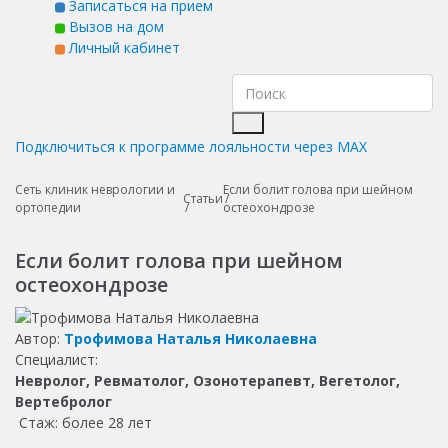
Записаться на прием
Вызов на дом
Личный кабинет
Подключиться к программе лояльности через MAX
Сеть клиник неврологии и
Если болит голова при шейном
Статьи
ортопедии
остеохондрозе
Если болит голова при шейном
остеохондрозе
Автор:
Трофимова Наталья Николаевна
Специалист:
Невролог, Ревматолог, Озонотерапевт, Вегетолог,
Вертебролог
Стаж: более 28 лет