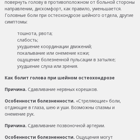
повернуть голову в противоположном от больной стороны
направлении, дискомфорт, как правило, уменьшается.
Головные боли при остеохондрозе шейного отдела, другие
симптомы:
тошнота, рвота;
слабость;
ухудшение координации движений;
покалывание или онемение кожи;
ощущение болезненной пульсации в затылке;
ухудшение слуха или зрения.
Как болит голова при шейном остеохондрозе
Причина.
Сдавливание нервных корешков.
Особенности болезненности.
«Стреляющие» боли,
отдающие в глаза, шею и уши. Возможны спазмы и
онемение рук.
Причина.
Сдавливание позвоночной артерии.
Особенности болезненности.
Ощущения могут