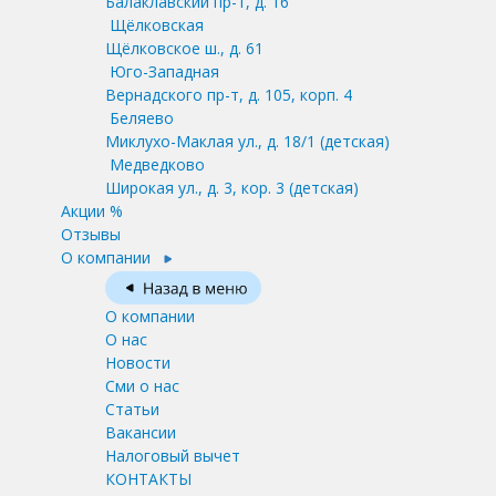
Балаклавский пр-т, д. 16
Щёлковская
Щёлковское ш., д. 61
Юго-Западная
Вернадского пр-т, д. 105, корп. 4
Беляево
Миклухо-Маклая ул., д. 18/1
(детская)
Медведково
Широкая ул., д. 3, кор. 3
(детская)
Акции %
Отзывы
О компании
О компании
О нас
Новости
Сми о нас
Статьи
Вакансии
Налоговый вычет
КОНТАКТЫ