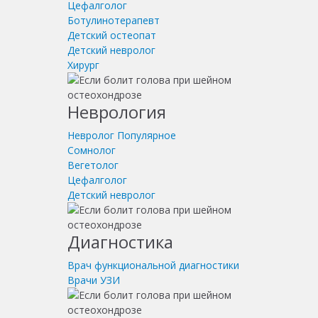
Цефалголог
Ботулинотерапевт
Детский остеопат
Детский невролог
Хирург
Неврология
Невролог
Популярное
Сомнолог
Вегетолог
Цефалголог
Детский невролог
Диагностика
Врач функциональной диагностики
Врачи УЗИ