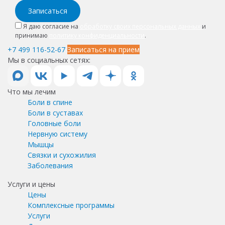
Записаться
Я даю согласие на
обработку своих персональных данных
и
принимаю
политику конфиденциальности
.
+7 499 116-52-67
Записаться на прием
Мы в социальных сетях:
Что мы лечим
Боли в спине
Боли в суставах
Головные боли
Нервную систему
Мышцы
Связки и сухожилия
Заболевания
Услуги и цены
Цены
Комплексные программы
Услуги