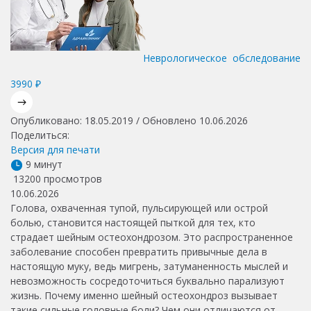
Неврологическое обследование
3990 ₽
Опубликовано: 18.05.2019 / Обновлено 10.06.2026
Поделиться:
Версия для печати
9 минут
13200 просмотров
10.06.2026
Голова, охваченная тупой, пульсирующей или острой
болью, становится настоящей пыткой для тех, кто
страдает шейным остеохондрозом. Это распространенное
заболевание способен превратить привычные дела в
настоящую муку, ведь мигрень, затуманенность мыслей и
невозможность сосредоточиться буквально парализуют
жизнь.
Почему именно шейный остеохондроз вызывает
такие сильные головные боли? Чем они отличаются от