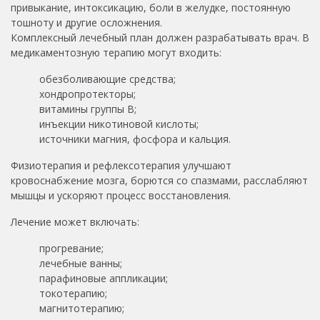
привыкание, интоксикацию, боли в желудке, постоянную
тошноту и другие осложнения.
Комплексный лечебный план должен разрабатывать врач. В
медикаментозную терапию могут входить:
обезболивающие средства;
хондропротекторы;
витамины группы В;
инъекции никотиновой кислоты;
источники магния, фосфора и кальция.
Физиотерапия и рефлексотерапия улучшают
кровоснабжение мозга, борются со спазмами, расслабляют
мышцы и ускоряют процесс восстановления.
Лечение может включать:
прогревание;
лечебные ванны;
парафиновые аппликации;
токотерапию;
магнитотерапию;