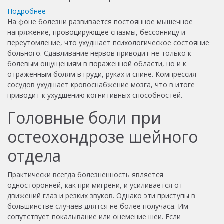
Подробнее
На фоне болезни развивается постоянное мышечное
напряжение, провоцирующее спазмы, бессонницу и
переутомление, что ухудшает психологическое состояние
больного. Сдавливание нервов приводит не только к
болевым ощущениям в пораженной области, но и к
отраженным болям в груди, руках и спине. Компрессия
сосудов ухудшает кровоснабжение мозга, что в итоге
приводит к ухудшению когнитивных способностей.
Головные боли при
остеохондрозе шейного
отдела
Практически всегда болезненность является
односторонней, как при мигрени, и усиливается от
движений глаз и резких звуков. Однако эти приступы в
большинстве случаев длятся не более получаса. Им
сопутствует покалывание или онемение шеи. Если