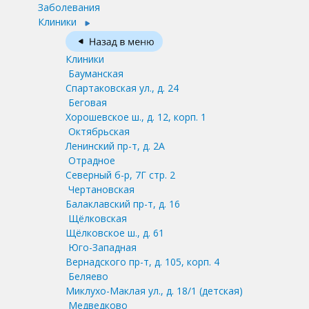
Заболевания
Клиники
Клиники
Бауманская
Спартаковская ул., д. 24
Беговая
Хорошевское ш., д. 12, корп. 1
Октябрьская
Ленинский пр-т, д. 2А
Отрадное
Северный б-р, 7Г стр. 2
Чертановская
Балаклавский пр-т, д. 16
Щёлковская
Щёлковское ш., д. 61
Юго-Западная
Вернадского пр-т, д. 105, корп. 4
Беляево
Миклухо-Маклая ул., д. 18/1
(детская)
Медведково