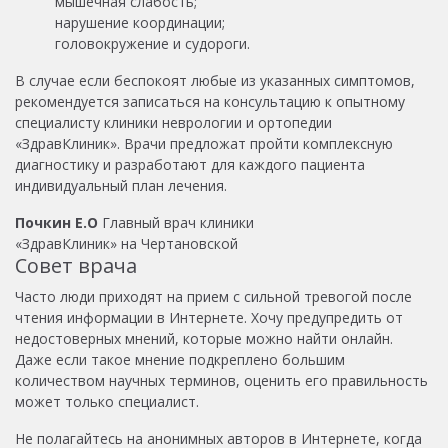
мышечная слабость;
нарушение координации;
головокружение и судороги.
В случае если беспокоят любые из указанных симптомов,
рекомендуется записаться на консультацию к опытному
специалисту клиники неврологии и ортопедии
«ЗдравКлиник». Врачи предложат пройти комплексную
диагностику и разработают для каждого пациента
индивидуальный план лечения.
Почкин Е.О
Главный врач клиники
«ЗдравКлиник» на Чертановской
Совет врача
Часто люди приходят на прием с сильной тревогой после
чтения информации в Интернете. Хочу предупредить от
недостоверных мнений, которые можно найти онлайн.
Даже если такое мнение подкреплено большим
количеством научных терминов, оценить его правильность
может только специалист.
Не полагайтесь на анонимных авторов в Интернете, когда