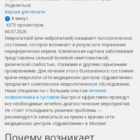
Поделиться:
Версия для печати
8 минут
4375 просмотров
06.07.2026
Невропатией (или нейропатией) называют патологическое
состояние, которое возникает в результате поражения
периферических нервов. Клиническая картина заболевания
представлена сильной болевой симптоматикой,
физической слабостью, спазмами и другими серьезными
проявлениями. Для лечения этого болезненного состояния
врачи-неврологи сети медицинских центров «ЗдравКлиник»
предлагают комплексное неврологическое обследование.
Наши специалисты с большим опытом
лечения
позвоночника и суставов
быстро и эффективно проведут
все необходимые лечебно-диагностические мероприятия.
Не стоит откладывать решение проблемы —
рекомендуется записаться на прием к врачам сети
медицинских центров «ЗдравКлиник» в Москве!
Почему возникает