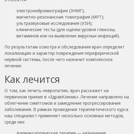
электронейромиография
(ЭНМГ)
;
магнитно-резонансная томография (МРТ);
ультразвуковые исследования (УЗИ);
клинические тесты (для оценки уровня глюкозы,
витаминов или на выявление вирусных инфекций).
По результатам осмотра и обследования врач определит
локализацию и характер повреждения периферической
нервной системы, после чего назначит комплексное
лечение.
Как лечится
О том, как лечить невропатию, врач расскажет на
первичном приеме в «ЗдравКлиник». Лечение направлено на
облегчение симптомов и замедление прогрессирования
заболевания. В рамках проведения терапевтического курса
наш специалист применяет несколько основных методов,
среди них:
фармакологическая терапия — назначение