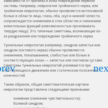
зависимости от причины и зоны повреждений нервной
системы. Например, невропатия тройничного нерва, или
тройничная невропатия, обычно проявляется интенсивной
болью в области лица, глаза, лба, скул и нижней челюсти,
сопровождается онемением в этих областях и снижением
жевательных функций (невозможностью прожевывать
твердую пищу). Это типичные симптомы, возникающие из-
за раздражения или повреждения тройничного нерва.
Туннельные невропатии (например, синдром запястья или
синдром локтевого нерва) обычно проявляются
онемением, покалыванием, слабостью или болью в
соответствующих зонах — запястье или локтевом суставе.
Симптомы туннельных невропатий усиливаются при
повторяющихся движениях или статическом положении
конечностей.
Таким образом, общая симптоматическая картина
невропатии представлена следующими признаками:
онемение (снижение чувствительности);
болевой синдром;