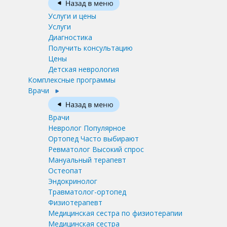
Услуги и цены
Услуги
Диагностика
Получить консультацию
Цены
Детская неврология
Комплексные программы
Врачи
Врачи
Невролог
Популярное
Ортопед
Часто выбирают
Ревматолог
Высокий спрос
Мануальный терапевт
Остеопат
Эндокринолог
Травматолог-ортопед
Физиотерапевт
Медицинская сестра по физиотерапии
Медицинская сестра