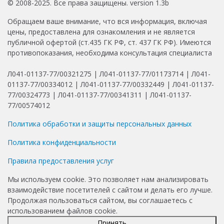
© 2008-2025. Все права защищены. version 1.3b
Обращаем ваше внимание, что вся информация, включая
цены, предоставлена для ознакомления и не является
публичной офертой (ст.435 ГК РФ, ст. 437 ГК РФ). Имеются
противопоказания, необходима консультация специалиста
Л041-01137-77/00321275 | Л041-01137-77/01173714 | Л041-
01137-77/00334012 | Л041-01137-77/00332449 | Л041-01137-
77/00324773 | Л041-01137-77/00341311 | Л041-01137-
77/00574012
Политика обработки и защиты персональных данных
Политика конфиденциальности
Правила предоставления услуг
Мы используем cookie. Это позволяет нам анализировать
взаимодействие посетителей с сайтом и делать его лучше.
Продолжая пользоваться сайтом, вы соглашаетесь с
использованием файлов cookie.
Принять