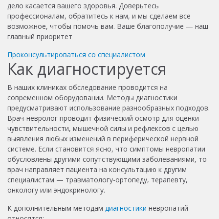
дело касается вашего здоровья. Доверьтесь
профессионалам, обратитесь к нам, и мы сделаем все
возможное, чтобы помочь вам. Ваше благополучие — наш
главный приоритет
Проконсультироваться со специалистом
Как диагностируется
В наших клиниках обследование проводится на
современном оборудовании. Методы диагностики
предусматривают использование разнообразных подходов.
Врач-невролог проводит физический осмотр для оценки
чувствительности, мышечной силы и рефлексов с целью
выявления любых изменений в периферической нервной
системе. Если становится ясно, что симптомы невропатии
обусловлены другими сопутствующими заболеваниями, то
врач направляет пациента на консультацию к другим
специалистам — травматологу-ортопеду, терапевту,
онкологу или эндокринологу.
К дополнительным методам
диагностики
невропатий
относятся: