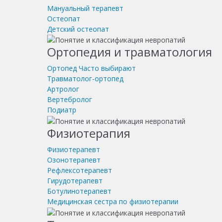
Мануальный терапевт
Остеопат
Детский остеопат
Ортопедия и травматология
Ортопед
Часто выбирают
Травматолог-ортопед
Артролог
Вертебролог
Подиатр
Физиотерапия
Физиотерапевт
Озонотерапевт
Рефлексотерапевт
Гирудотерапевт
Ботулинотерапевт
Медицинская сестра по физиотерапии