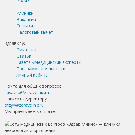
Врачи
Клиники
Вакансии
Отзывы
Налоговый вычет
ЗдравКлуб
Сми о нас
Статьи
Газета «Медицинский эксперт»
Программа лояльности
Личный кабинет
Почта для общих вопросов
zayavka@zdravclinic.ru
Написать директору
otzyv@zdravclinic.ru
Мы принимаем к оплате: