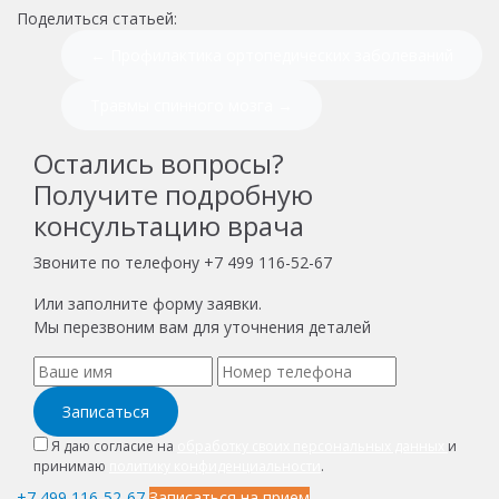
Поделиться статьей:
← Профилактика ортопедических заболеваний
Травмы спинного мозга →
Остались вопросы?
Получите подробную
консультацию врача
Звоните по телефону
+7 499 116-52-67
Или заполните форму заявки.
Мы перезвоним вам для уточнения деталей
Записаться
Я даю согласие на
обработку своих персональных данных
и
принимаю
политику конфиденциальности
.
+7 499 116-52-67
Записаться на прием