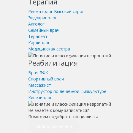
Терапия
Ревматолог
Высокий спрос
Эндокринолог
Алголог
Семейный врач
Терапевт
Кардиолог
Медицинская сестра
Реабилитация
Врач ЛФК
Спортивный врач
Массажист
Инструктор по лечебной физкультуре
Кинезиолог
Не знаете к кому записаться?
Поможем подобрать специалиста
Подобрать врача