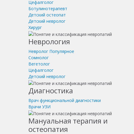
Цефалголог
Ботулинотерапевт
Детский остеопат
Детский невролог
Хирург
Неврология
Невролог
Популярное
Сомнолог
Вегетолог
Цефалголог
Детский невролог
Диагностика
Врач функциональной диагностики
Врачи УЗИ
Мануальная терапия и
остеопатия