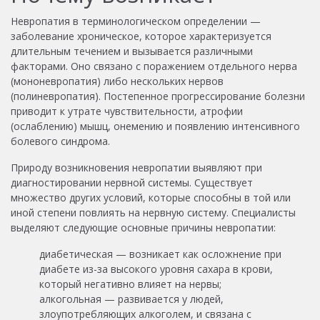
Невропатия в терминологическом определении —
заболевание хроническое, которое характеризуется
длительным течением и вызывается различными
факторами. Оно связано с поражением отдельного нерва
(мононевропатия) либо нескольких нервов
(полиневропатия). Постепенное прогрессирование болезни
приводит к утрате чувствительности, атрофии
(ослаблению) мышц, онемению и появлению интенсивного
болевого синдрома.
Природу возникновения невропатии выявляют при
диагностировании нервной системы. Существует
множество других условий, которые способны в той или
иной степени повлиять на нервную систему. Специалисты
выделяют следующие основные причины невропатии:
диабетическая — возникает как осложнение при
диабете из-за высокого уровня сахара в крови,
который негативно влияет на нервы;
алкогольная — развивается у людей,
злоупотребляющих алкоголем, и связана с