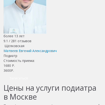
более 13 лет
9.1 /
281
отзывов
Щёлковская
Матвеев Евгений Александрович
Подиатр
Стоимость приема:
1680
Р.
3600Р.
Записаться
Цены на услуги подиатра
в Москве