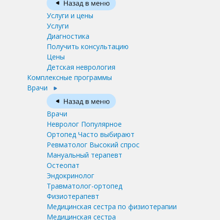
Услуги и цены
Услуги
Диагностика
Получить консультацию
Цены
Детская неврология
Комплексные программы
Врачи
Врачи
Невролог
Популярное
Ортопед
Часто выбирают
Ревматолог
Высокий спрос
Мануальный терапевт
Остеопат
Эндокринолог
Травматолог-ортопед
Физиотерапевт
Медицинская сестра по физиотерапии
Медицинская сестра