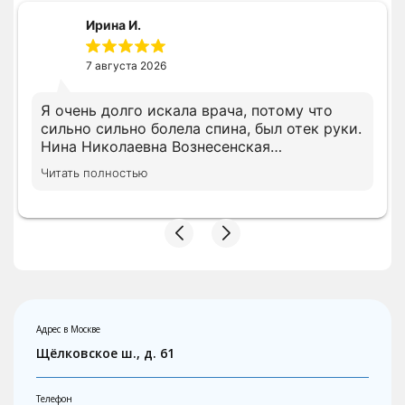
Ирина И.
7 августа 2026
Я очень долго искала врача, потому что
сильно сильно болела спина, был отек руки.
Нина Николаевна Вознесенская
профессионал своего дела и очень
Читать полностью
грамотный доктор. Сразу доктор назначила
нужное лечение. Ещё дополню свой отзыв
после окончания лечения
Адрес в Москве
Щёлковское ш., д. 61
Телефон