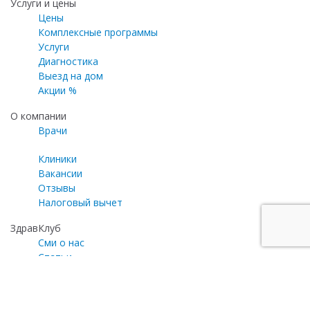
Услуги и цены
Цены
Комплексные программы
Услуги
Диагностика
Выезд на дом
Акции %
О компании
Врачи
Клиники
Вакансии
Отзывы
Налоговый вычет
ЗдравКлуб
Сми о нас
Статьи
Газета «Медицинский эксперт»
Программа лояльности
Личный кабинет