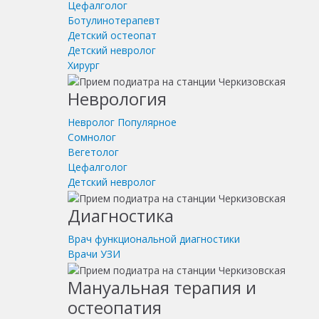
Цефалголог
Ботулинотерапевт
Детский остеопат
Детский невролог
Хирург
Неврология
Невролог
Популярное
Сомнолог
Вегетолог
Цефалголог
Детский невролог
Диагностика
Врач функциональной диагностики
Врачи УЗИ
Мануальная терапия и
остеопатия