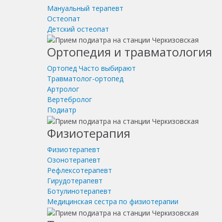
Мануальный терапевт
Остеопат
Детский остеопат
Ортопедия и травматология
Ортопед
Часто выбирают
Травматолог-ортопед
Артролог
Вертебролог
Подиатр
Физиотерапия
Физиотерапевт
Озонотерапевт
Рефлексотерапевт
Гирудотерапевт
Ботулинотерапевт
Медицинская сестра по физиотерапии