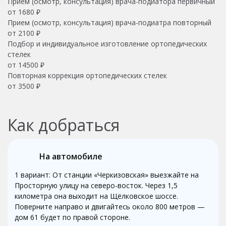
Прием (осмотр, консультация) врача-подиатора первичный
от 1680 ₽
Прием (осмотр, консультация) врача-подиатра повторный
от 2100 ₽
Подбор и индивидуальное изготовление ортопедических
стелек
от 14500 ₽
Повторная коррекция ортопедических стелек
от 3500 ₽
Как добраться
На автомобиле
1 вариант: От станции «Черкизовская» выезжайте на
Просторную улицу на северо-восток. Через 1,5
километра она выходит на Щёлковское шоссе.
Поверните направо и двигайтесь около 800 метров —
дом 61 будет по правой стороне.