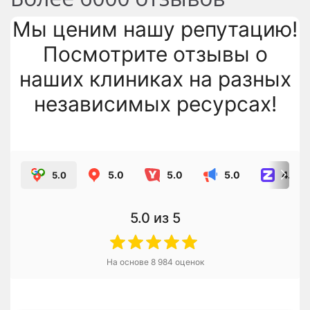
Мы ценим нашу репутацию!
Посмотрите отзывы о
наших клиниках на разных
независимых ресурсах!
5.0
5.0
5.0
4.8
5.0
5.0
из 5
На основе
8 984
оценок