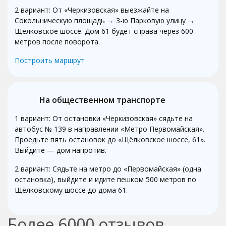
2 вариант: От «Черкизовская» выезжайте на
Сокольническую площадь → 3-ю Парковую улицу →
Щёлковское шоссе. Дом 61 будет справа через 600
метров после поворота.
Построить маршрут
На общественном транспорте
1 вариант: От остановки «Черкизовская» сядьте на
автобус № 139 в направлении «Метро Первомайская».
Проедьте пять остановок до «Щёлковское шоссе, 61».
Выйдите — дом напротив.
2 вариант: Сядьте на метро до «Первомайская» (одна
остановка), выйдите и идите пешком 500 метров по
Щёлковскому шоссе до дома 61.
Более
6000
отзывов