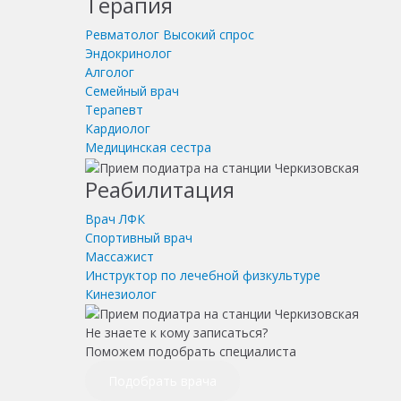
Терапия
Ревматолог
Высокий спрос
Эндокринолог
Алголог
Семейный врач
Терапевт
Кардиолог
Медицинская сестра
Реабилитация
Врач ЛФК
Спортивный врач
Массажист
Инструктор по лечебной физкультуре
Кинезиолог
Не знаете к кому записаться?
Поможем подобрать специалиста
Подобрать врача