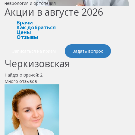
неврология и ортопедия!
Акции в августе 2026
Врачи
Как добраться
Цены
Отзывы
Записаться на прием
Задать вопрос
Черкизовская
Найдено врачей:
2
Много отзывов