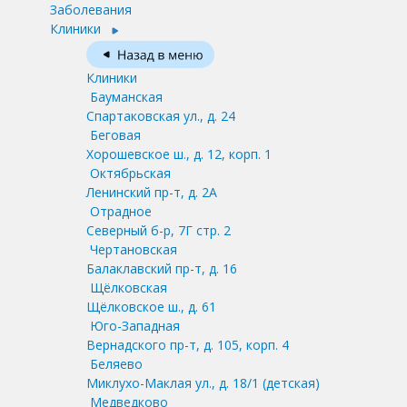
Заболевания
Клиники
Клиники
Бауманская
Спартаковская ул., д. 24
Беговая
Хорошевское ш., д. 12, корп. 1
Октябрьская
Ленинский пр-т, д. 2А
Отрадное
Северный б-р, 7Г стр. 2
Чертановская
Балаклавский пр-т, д. 16
Щёлковская
Щёлковское ш., д. 61
Юго-Западная
Вернадского пр-т, д. 105, корп. 4
Беляево
Миклухо-Маклая ул., д. 18/1
(детская)
Медведково