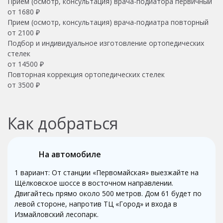
Прием (осмотр, консультация) врача-подиатора первичный
от 1680 ₽
Прием (осмотр, консультация) врача-подиатра повторный
от 2100 ₽
Подбор и индивидуальное изготовление ортопедических
стелек
от 14500 ₽
Повторная коррекция ортопедических стелек
от 3500 ₽
Как добраться
На автомобиле
1 вариант: От станции «Первомайская» выезжайте на
Щёлковское шоссе в восточном направлении.
Двигайтесь прямо около 500 метров. Дом 61 будет по
левой стороне, напротив ТЦ «Город» и входа в
Измайловский лесопарк.