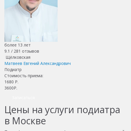
более 13 лет
9.1 /
281
отзывов
Щёлковская
Матвеев Евгений Александрович
Подиатр
Стоимость приема:
1680
Р.
3600Р.
Записаться
Цены на услуги подиатра
в Москве