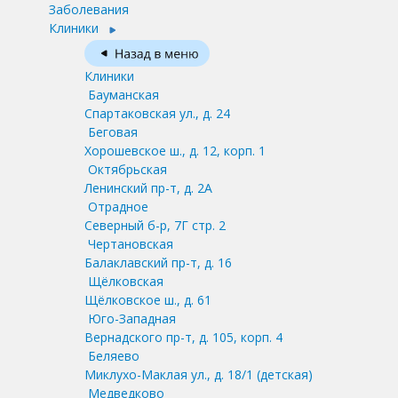
Заболевания
Клиники
Клиники
Бауманская
Спартаковская ул., д. 24
Беговая
Хорошевское ш., д. 12, корп. 1
Октябрьская
Ленинский пр-т, д. 2А
Отрадное
Северный б-р, 7Г стр. 2
Чертановская
Балаклавский пр-т, д. 16
Щёлковская
Щёлковское ш., д. 61
Юго-Западная
Вернадского пр-т, д. 105, корп. 4
Беляево
Миклухо-Маклая ул., д. 18/1
(детская)
Медведково