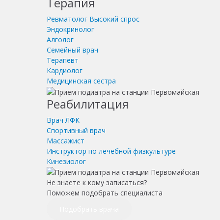
Терапия
Ревматолог
Высокий спрос
Эндокринолог
Алголог
Семейный врач
Терапевт
Кардиолог
Медицинская сестра
Реабилитация
Врач ЛФК
Спортивный врач
Массажист
Инструктор по лечебной физкультуре
Кинезиолог
Не знаете к кому записаться?
Поможем подобрать специалиста
Подобрать врача