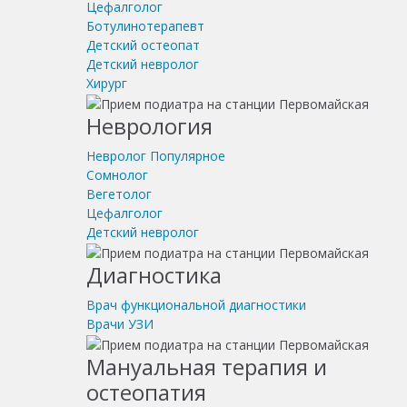
Цефалголог
Ботулинотерапевт
Детский остеопат
Детский невролог
Хирург
Неврология
Невролог
Популярное
Сомнолог
Вегетолог
Цефалголог
Детский невролог
Диагностика
Врач функциональной диагностики
Врачи УЗИ
Мануальная терапия и
остеопатия