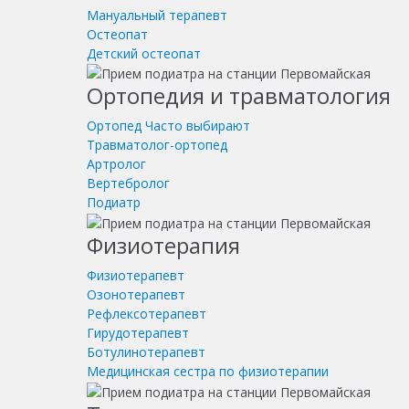
Мануальный терапевт
Остеопат
Детский остеопат
Ортопедия и травматология
Ортопед
Часто выбирают
Травматолог-ортопед
Артролог
Вертебролог
Подиатр
Физиотерапия
Физиотерапевт
Озонотерапевт
Рефлексотерапевт
Гирудотерапевт
Ботулинотерапевт
Медицинская сестра по физиотерапии