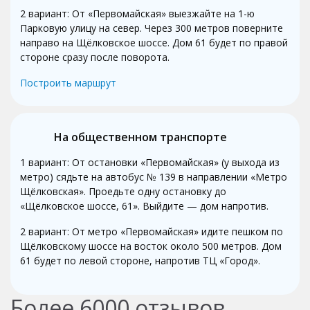
2 вариант: От «Первомайская» выезжайте на 1-ю
Парковую улицу на север. Через 300 метров поверните
направо на Щёлковское шоссе. Дом 61 будет по правой
стороне сразу после поворота.
Построить маршрут
На общественном транспорте
1 вариант: От остановки «Первомайская» (у выхода из
метро) сядьте на автобус № 139 в направлении «Метро
Щёлковская». Проедьте одну остановку до
«Щёлковское шоссе, 61». Выйдите — дом напротив.
2 вариант: От метро «Первомайская» идите пешком по
Щёлковскому шоссе на восток около 500 метров. Дом
61 будет по левой стороне, напротив ТЦ «Город».
Более
6000
отзывов