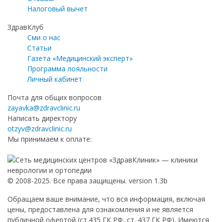
Налоговый вычет
ЗдравКлуб
Сми о нас
Статьи
Газета «Медицинский эксперт»
Программа лояльности
Личный кабинет
Почта для общих вопросов
zayavka@zdravclinic.ru
Написать директору
otzyv@zdravclinic.ru
Мы принимаем к оплате:
© 2008-2025. Все права защищены. version 1.3b
Обращаем ваше внимание, что вся информация, включая
цены, предоставлена для ознакомления и не является
публичной офертой (ст.435 ГК РФ, ст. 437 ГК РФ). Имеются