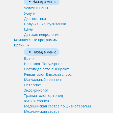
Услуги и цены
Услуги
Диагностика
Получить консультацию
Цены
Детская неврология
Комплексные программы
Врачи
Врачи
Невролог
Популярное
Ортопед
Часто выбирают
Ревматолог
Высокий спрос
Мануальный терапевт
Остеопат
Эндокринолог
Травматолог-ортопед
Физиотерапевт
Медицинская сестра по физиотерапии
Медицинская сестра