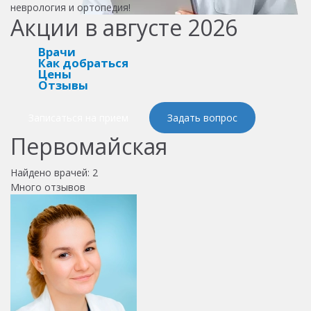
неврология и ортопедия!
Акции в августе 2026
Врачи
Как добраться
Цены
Отзывы
Записаться на прием
Задать вопрос
Первомайская
Найдено врачей:
2
Много отзывов