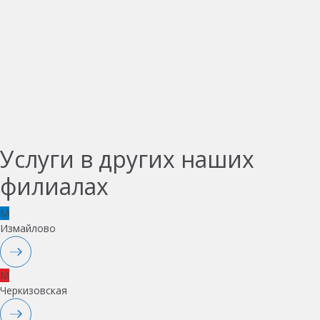
Услуги в других наших
филиалах
M
Измайлово
M
Черкизовская