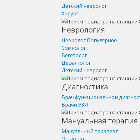
Детский невролог
Хирург
Неврология
Невролог
Популярное
Сомнолог
Вегетолог
Цефалголог
Детский невролог
Диагностика
Врач функциональной диагнос
Врачи УЗИ
Мануальная терапия 
Мануальный терапевт
Остеопат