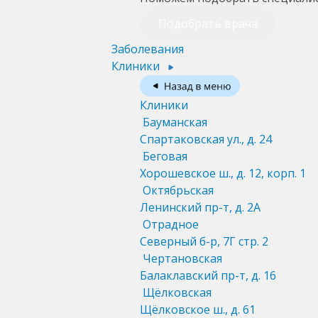
Подобрать врача
Заболевания
Клиники
Клиники
Бауманская
Спартаковская ул., д. 24
Беговая
Хорошевское ш., д. 12, корп. 1
Октябрьская
Ленинский пр-т, д. 2А
Отрадное
Северный б-р, 7Г стр. 2
Чертановская
Балаклавский пр-т, д. 16
Щёлковская
Щёлковское ш., д. 61