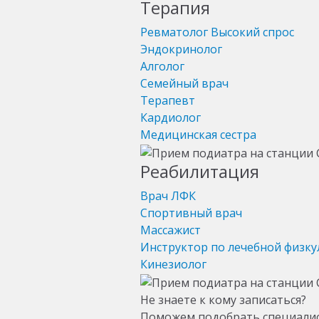
Терапия
Ревматолог
Высокий спрос
Эндокринолог
Алголог
Семейный врач
Терапевт
Кардиолог
Медицинская сестра
Реабилитация
Врач ЛФК
Спортивный врач
Массажист
Инструктор по лечебной физку
Кинезиолог
Не знаете к кому записаться?
Поможем подобрать специали