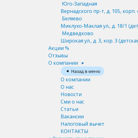
Юго-Западная
Вернадского пр-т, д. 105, корп. 
Беляево
Миклухо-Маклая ул., д. 18/1
(де
Медведково
Широкая ул., д. 3, кор. 3
(детска
Акции %
Отзывы
О компании
О компании
О нас
Новости
Сми о нас
Статьи
Вакансии
Налоговый вычет
КОНТАКТЫ