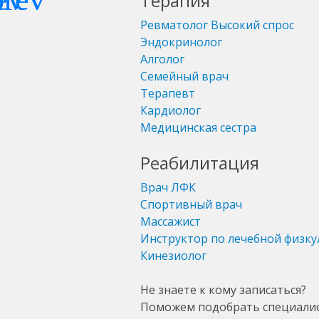
Терапия
Ревматолог
Высокий спрос
Эндокринолог
Алголог
Семейный врач
Терапевт
Кардиолог
Медицинская сестра
Реабилитация
Врач ЛФК
Спортивный врач
Массажист
Инструктор по лечебной физку
Кинезиолог
Не знаете к кому записаться?
Поможем подобрать специали