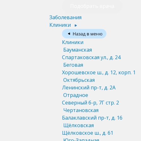
Подобрать врача
Заболевания
Клиники
Клиники
Бауманская
Спартаковская ул., д. 24
Беговая
Хорошевское ш., д. 12, корп. 1
Октябрьская
Ленинский пр-т, д. 2А
Отрадное
Северный б-р, 7Г стр. 2
Чертановская
Балаклавский пр-т, д. 16
Щёлковская
Щёлковское ш., д. 61
Юго-Западная