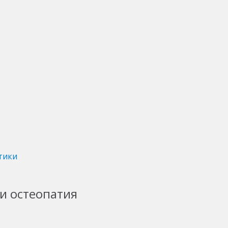
тики
и остеопатия