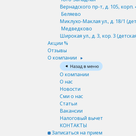
Вернадского пр-т, д. 105, корп. 
Беляево
Миклухо-Маклая ул., д. 18/1
(де
Медведково
Широкая ул., д. 3, кор. 3
(детска
Акции %
Отзывы
О компании
О компании
О нас
Новости
Сми о нас
Статьи
Вакансии
Налоговый вычет
КОНТАКТЫ
Записаться на прием