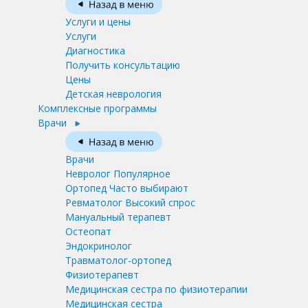
Услуги и цены
Услуги
Диагностика
Получить консультацию
Цены
Детская неврология
Комплексные программы
Врачи
Врачи
Невролог
Популярное
Ортопед
Часто выбирают
Ревматолог
Высокий спрос
Мануальный терапевт
Остеопат
Эндокринолог
Травматолог-ортопед
Физиотерапевт
Медицинская сестра по физиотерапии
Медицинская сестра