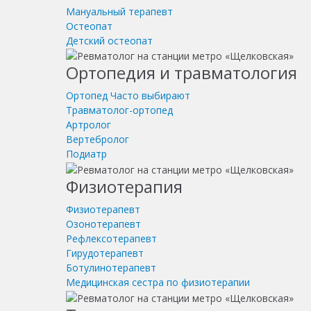
Мануальный терапевт
Остеопат
Детский остеопат
Ортопедия и травматология
Ортопед
Часто выбирают
Травматолог-ортопед
Артролог
Вертебролог
Подиатр
Физиотерапия
Физиотерапевт
Озонотерапевт
Рефлексотерапевт
Гирудотерапевт
Ботулинотерапевт
Медицинская сестра по физиотерапии