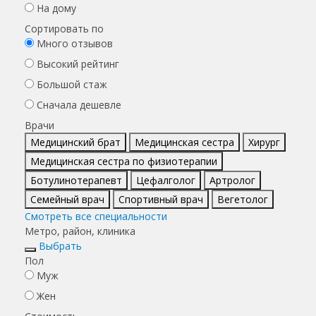
На дому
Сортировать по
Много отзывов
Высокий рейтинг
Большой стаж
Сначала дешевле
Врачи
Медицинский брат
Медицинская сестра
Хирург
Медицинская сестра по физиотерапии
Ботулинотерапевт
Цефалголог
Артролог
Семейный врач
Спортивный врач
Вегетолог
Смотреть все специальности
Метро, район, клиника
Выбрать
Пол
Муж
Жен