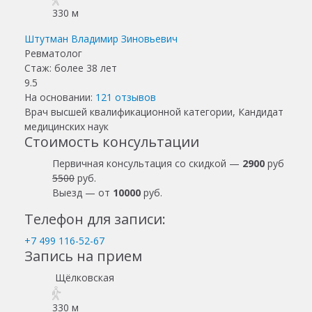
330 м
Штутман Владимир Зиновьевич
Ревматолог
Стаж: более 38 лет
9.5
На основании:
121
отзывов
Врач высшей квалификационной категории, Кандидат
медицинских наук
Стоимость консультации
Первичная консультация со скидкой —
2900
руб
5500
руб.
Выезд — от
10000
руб.
Телефон для записи:
+7 499 116-52-67
Запись на прием
Щёлковская
330 м