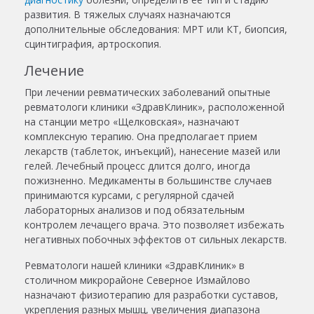
развития. В тяжелых случаях назначаются
дополнительные обследования: МРТ или КТ, биопсия,
сцинтиграфия, артроскопия.
Лечение
При лечении ревматических заболеваний опытные
ревматологи
клиники
«ЗдравКлиник», расположенной
на станции метро
«Щелковская», назначают
комплексную терапию. Она предполагает прием
лекарств (таблеток, инъекций), нанесение мазей или
гелей. Лечебный процесс длится долго, иногда
пожизненно. Медикаменты в большинстве случаев
принимаются курсами, с регулярной сдачей
лабораторных анализов и под обязательным
контролем лечащего врача. Это позволяет избежать
негативных побочных эффектов от сильных лекарств.
Ревматологи нашей клиники «ЗдравКлиник» в
столичном микрорайоне
Северное Измайлово
назначают физиотерапию для разработки суставов,
укрепления разных мышц, увеличения диапазона