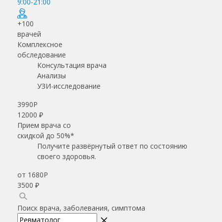
9:00-21:00
+100
врачей
Комплексное
обследование
Консультация врача
Анализы
УЗИ-исследование
3990
Р
12000 ₽
Прием врача со
скидкой до 50%*
Получите развёрнутый ответ по состоянию
своего здоровья.
от 1680
Р
3500 ₽
Поиск врача, заболевания, симптома