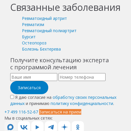
Связанные заболевания
Ревматоидный артрит
Ревматизм
Ревматоидный полиартрит
Бурсит
Остеопороз
Болезнь Бехтерева
Получите консультацию эксперта
с программой лечения
Записаться
Я даю согласие на
обработку своих персональных
данных
и принимаю
политику конфиденциальности
.
+7 499 116-52-67
Записаться на прием
Мы в социальных сетях: