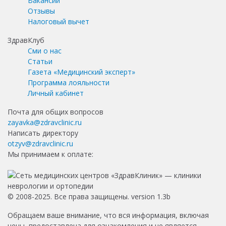
Вакансии
Отзывы
Налоговый вычет
ЗдравКлуб
Сми о нас
Статьи
Газета «Медицинский эксперт»
Программа лояльности
Личный кабинет
Почта для общих вопросов
zayavka@zdravclinic.ru
Написать директору
otzyv@zdravclinic.ru
Мы принимаем к оплате:
© 2008-2025. Все права защищены. version 1.3b
Обращаем ваше внимание, что вся информация, включая
цены, предоставлена для ознакомления и не является