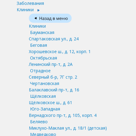
Заболевания
Клиники
Клиники
Бауманская
Спартаковская ул., д. 24
Беговая
Хорошевское ш., д. 12, корп. 1
Октябрьская
Ленинский пр-т, д. 2А
Отрадное
Северный б-р, 7Г стр. 2
Чертановская
Балаклавский пр-т, д. 16
Щёлковская
Щёлковское ш., д. 61
Юго-Западная
Вернадского пр-т, д. 105, корп. 4
Беляево
Миклухо-Маклая ул., д. 18/1
(детская)
Медведково