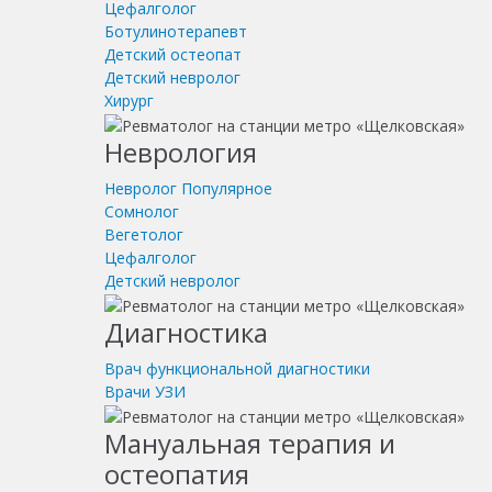
Цефалголог
Ботулинотерапевт
Детский остеопат
Детский невролог
Хирург
Неврология
Невролог
Популярное
Сомнолог
Вегетолог
Цефалголог
Детский невролог
Диагностика
Врач функциональной диагностики
Врачи УЗИ
Мануальная терапия и
остеопатия