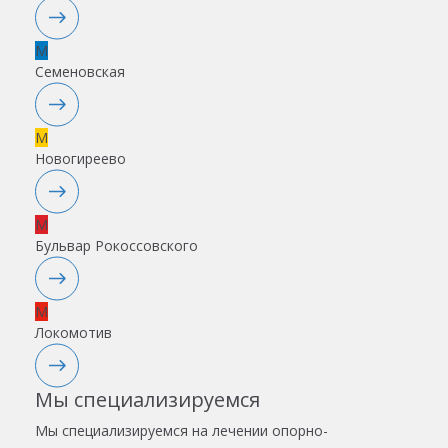
M
Семеновская
M
Новогиреево
M
Бульвар Рокоссовского
M
Локомотив
Мы специализируемся
Мы специализируемся на лечении опорно-