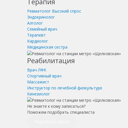
Терапия
Ревматолог
Высокий спрос
Эндокринолог
Алголог
Семейный врач
Терапевт
Кардиолог
Медицинская сестра
Реабилитация
Врач ЛФК
Спортивный врач
Массажист
Инструктор по лечебной физкультуре
Кинезиолог
Не знаете к кому записаться?
Поможем подобрать специалиста
Подобрать врача