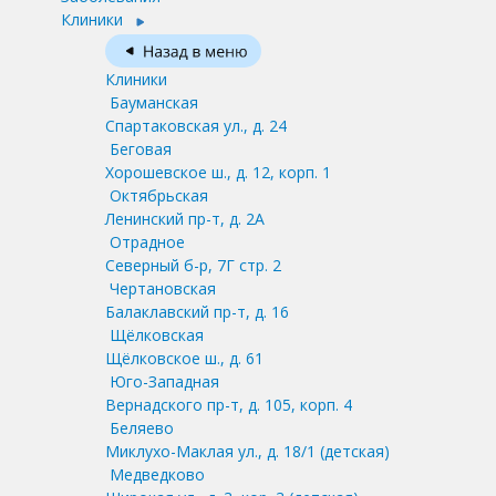
Клиники
Клиники
Бауманская
Спартаковская ул., д. 24
Беговая
Хорошевское ш., д. 12, корп. 1
Октябрьская
Ленинский пр-т, д. 2А
Отрадное
Северный б-р, 7Г стр. 2
Чертановская
Балаклавский пр-т, д. 16
Щёлковская
Щёлковское ш., д. 61
Юго-Западная
Вернадского пр-т, д. 105, корп. 4
Беляево
Миклухо-Маклая ул., д. 18/1
(детская)
Медведково