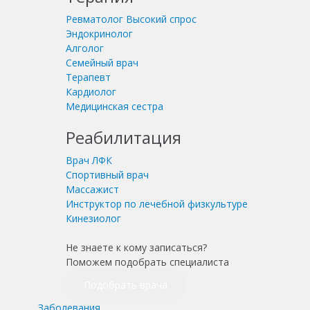
Ревматолог
Высокий спрос
Эндокринолог
Алголог
Семейный врач
Терапевт
Кардиолог
Медицинская сестра
Реабилитация
Врач ЛФК
Спортивный врач
Массажист
Инструктор по лечебной физкультуре
Кинезиолог
Не знаете к кому записаться?
Поможем подобрать специалиста
Подобрать врача
Заболевания