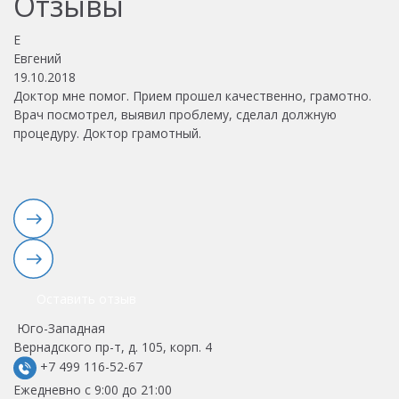
Отзывы
Е
В
Евгений
В
19.10.2018
01
Доктор мне помог. Прием прошел качественно, грамотно.
О
Врач посмотрел, выявил проблему, сделал должную
п
процедуру. Доктор грамотный.
до
Оставить отзыв
Юго-Западная
Вернадского пр-т, д. 105, корп. 4
+7 499 116-52-67
Ежедневно с 9:00 до 21:00