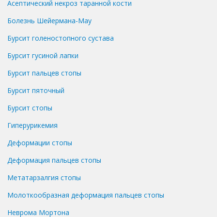
Асептический некроз таранной кости
Болезнь Шейермана-Мау
Бурсит голеностопного сустава
Бурсит гусиной лапки
Бурсит пальцев стопы
Бурсит пяточный
Бурсит стопы
Гиперурикемия
Деформации стопы
Деформация пальцев стопы
Метатарзалгия стопы
Молоткообразная деформация пальцев стопы
Неврома Мортона