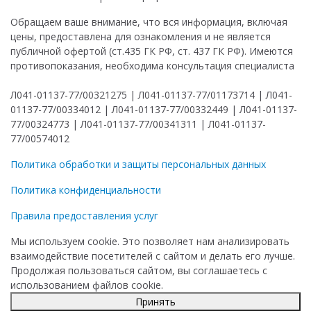
Обращаем ваше внимание, что вся информация, включая
цены, предоставлена для ознакомления и не является
публичной офертой (ст.435 ГК РФ, ст. 437 ГК РФ). Имеются
противопоказания, необходима консультация специалиста
Л041-01137-77/00321275 | Л041-01137-77/01173714 | Л041-
01137-77/00334012 | Л041-01137-77/00332449 | Л041-01137-
77/00324773 | Л041-01137-77/00341311 | Л041-01137-
77/00574012
Политика обработки и защиты персональных данных
Политика конфиденциальности
Правила предоставления услуг
Мы используем cookie. Это позволяет нам анализировать
взаимодействие посетителей с сайтом и делать его лучше.
Продолжая пользоваться сайтом, вы соглашаетесь с
использованием файлов cookie.
Принять