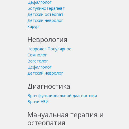
Цефалголог
Ботулинотерапевт
Детский остеопат
Детский невролог
Хирург
Неврология
Невролог
Популярное
Сомнолог
Вегетолог
Цефалголог
Детский невролог
Диагностика
Врач функциональной диагностики
Врачи УЗИ
Мануальная терапия и
остеопатия