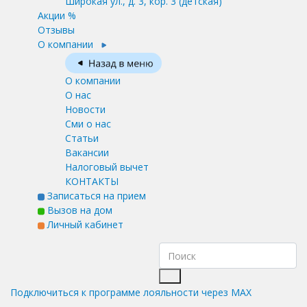
Широкая ул., д. 3, кор. 3
(детская)
Акции %
Отзывы
О компании
О компании
О нас
Новости
Сми о нас
Статьи
Вакансии
Налоговый вычет
КОНТАКТЫ
Записаться на прием
Вызов на дом
Личный кабинет
Подключиться к программе лояльности через MAX