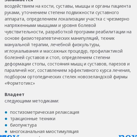
воздействием на кости, суставы, мышцы и органы пациента
руками, уточнением степени подвижности суставного
аппарата, определением локализации участка с чрезмерно
напряженными мышцами и уровня болевой
чувствительности,
разработкой программ реабилитации на
основе физиотерапевтических манипуляций, техник
мануальной терапии, лечебной физкультуры,
иглоукалывания и массажных процедур,
профилактикой
болезней суставов и стоп, определением степени
деформации стопы, состояния мышц и суставов, парезов и
параличей ног, составлением эффективного курса лечения,
подбором ортопедических стелек новозеландской фирмы
«Формтотикс»
Владеет
следующими методиками:
постизометрическая релаксация
тракционные техники
биопунктура
многоканальная миостимуляция