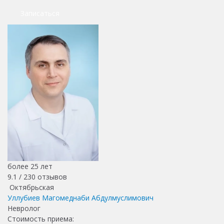
Записаться
более 25 лет
9.1 /
230
отзывов
Октябрьская
Уллубиев Магомеднаби Абдулмуслимович
Невролог
Стоимость приема: