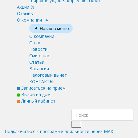
Широкая ул., д. 3, кор. 3
(детская)
Акции %
Отзывы
О компании
О компании
О нас
Новости
Сми о нас
Статьи
Вакансии
Налоговый вычет
КОНТАКТЫ
Записаться на прием
Вызов на дом
Личный кабинет
Подключиться к программе лояльности через MAX