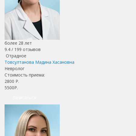
более 28 лет
9.4 /
199
отзывов
Отрадное
Товсултанова Мадина Хасановна
Невролог
Стоимость приема:
2800
Р.
5500Р.
Записаться