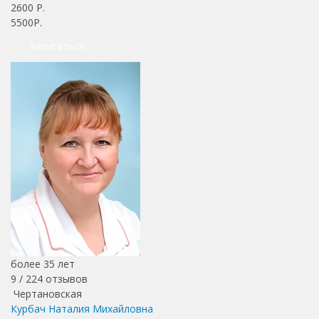
2600
Р.
5500Р.
Записаться
более 35 лет
9 /
224
отзывов
Чертановская
Курбач Наталия Михайловна