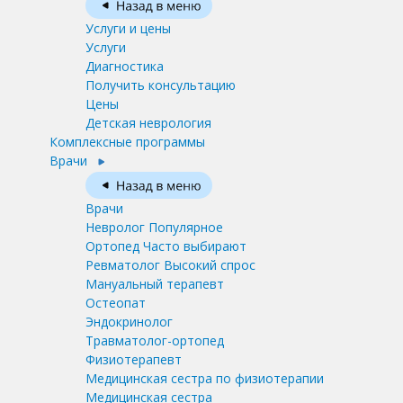
Услуги и цены
Услуги
Диагностика
Получить консультацию
Цены
Детская неврология
Комплексные программы
Врачи
Врачи
Невролог
Популярное
Ортопед
Часто выбирают
Ревматолог
Высокий спрос
Мануальный терапевт
Остеопат
Эндокринолог
Травматолог-ортопед
Физиотерапевт
Медицинская сестра по физиотерапии
Медицинская сестра