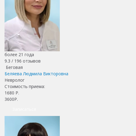
более 21 года
9.3 /
196
отзывов
Беговая
Беляева Людмила Викторовна
Невролог
Стоимость приема:
1680
Р.
3600Р.
Записаться