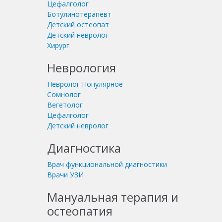
Цефалголог
Ботулинотерапевт
Детский остеопат
Детский невролог
Хирург
Неврология
Невролог
Популярное
Сомнолог
Вегетолог
Цефалголог
Детский невролог
Диагностика
Врач функциональной диагностики
Врачи УЗИ
Мануальная терапия и
остеопатия