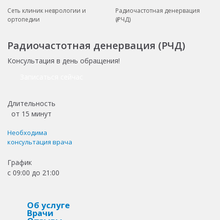
Сеть клиник неврологии и
Радиочастотная денервация
ортопедии
(РЧД)
Радиочастотная денервация (РЧД)
Консультация в день обращения!
Записаться сейчас
Длительность
от
15 минут
Необходима
консультация врача
График
с 09:00 до 21:00
Об услуге
Врачи