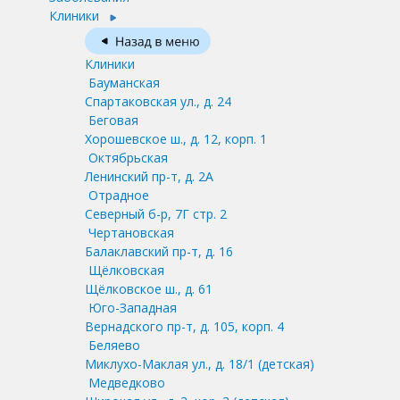
Клиники
Клиники
Бауманская
Спартаковская ул., д. 24
Беговая
Хорошевское ш., д. 12, корп. 1
Октябрьская
Ленинский пр-т, д. 2А
Отрадное
Северный б-р, 7Г стр. 2
Чертановская
Балаклавский пр-т, д. 16
Щёлковская
Щёлковское ш., д. 61
Юго-Западная
Вернадского пр-т, д. 105, корп. 4
Беляево
Миклухо-Маклая ул., д. 18/1
(детская)
Медведково