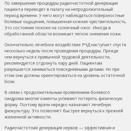
По завершению процедуры радиочастотной денервации
пациента переводят в палату на непродолжительный
период времени. У него могут наблюдаться поверхностные
болевые ощущения, повышенная кожная чувствительность.
Это состояние похоже на солнечный ожог. Иногда в
обработанной области возникает легкое онемение кожи.
Окончательно лечебное воздействие РЧД наступает спустя
несколько недель после проведения процедуры. Прежде
чем вернуться к привычной трудовой деятельности,
рекомендуется отдохнуть пару дней. Пациентам
разрешается заниматься повседневными делами. Но при
этом они должны ориентироваться на уровень остаточной
боли.
В связи с продолжительным проявлением болевого
синдрома многие клиенты успевают потерять физическую
форму. Поэтому врачи нередко назначают лечебную
физкультуру. Это позволяет быстрее вернуться к прежней
жизненной активности.
Радиочастотная денервация нервов — эффективная и