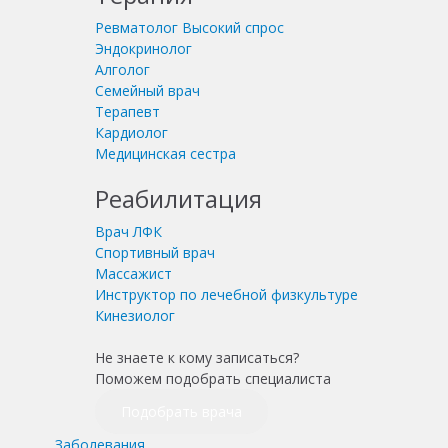
Ревматолог
Высокий спрос
Эндокринолог
Алголог
Семейный врач
Терапевт
Кардиолог
Медицинская сестра
Реабилитация
Врач ЛФК
Спортивный врач
Массажист
Инструктор по лечебной физкультуре
Кинезиолог
Не знаете к кому записаться?
Поможем подобрать специалиста
Подобрать врача
Заболевания