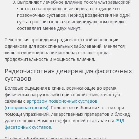
Выполняют лечебное влияние током ультравысокой
частоты на определенные нервы, отходящие от
позвоночных суставов. Период воздействия на один
сустав рассчитывается в индивидуальном порядке,
составляет менее двух минут.
Технология проведения радиочастотной денервации
одинакова для всех спинальных заболеваний. Меняется
лишь позиционирование игольчатого электрода,
продолжительность и мощность влияния.
Радиочастотная денервация фасеточных
суставов
Болевые ощущения в спине, возникающие во время
физических нагрузок либо при спокойствии, зачастую
связаны с
артрозом позвоночных суставов
(спондилоартрозом)
. Полностью избавиться от них при
помощи упражнений, лекарственных препаратов и блокад
удается редко. Намного эффективней оказывается
РЧД
фасеточных суставов
.
Стойкое обезболивание позволяет полностью