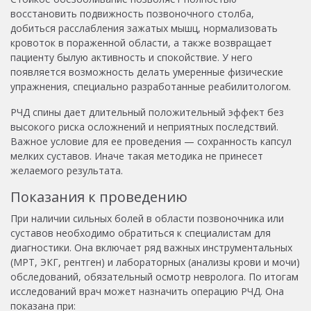
восстановить подвижность позвоночного столба,
добиться расслабления зажатых мышц, нормализовать
кровоток в пораженной области, а также возвращает
пациенту былую активность и спокойствие. У него
появляется возможность делать умеренные физические
упражнения, специально разработанные реабилитологом.
РЧД спины дает длительный положительный эффект без
высокого риска осложнений и неприятных последствий.
Важное условие для ее проведения — сохранность капсул
мелких суставов. Иначе такая методика не принесет
желаемого результата.
Показания к проведению
При наличии сильных болей в области позвоночника или
суставов необходимо обратиться к специалистам для
диагностики
. Она включает ряд важных инструментальных
(МРТ, ЭКГ, рентген) и лабораторных (анализы крови и мочи)
обследований, обязательный осмотр невролога. По итогам
исследований врач может назначить операцию РЧД. Она
показана при: