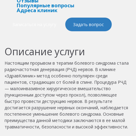
Отзывы
Популярные вопросы
Адреса клиник
Записаться на услугу
Задать вопрос
Описание услуги
Настоящим прорывом в терапии болевого синдрома стала
радиочастотная денервация (РЧД) нервов. В клинике
«ЗдравКлиник» метод особенно популярен среди
пациентов, страдающих от болей в спине. Процедура РЧД
— малоинвазивное хирургическое вмешательство
(пункционным доступом через прокол), позволяющее
быстро провести деструкцию нервов. В результате
достигается разрушение нервных окончаний, наблюдается
постепенное уменьшение болевого синдрома. Основные
преимущества данной методики заключаются в ее малой
травматичности, безопасности и высокой эффективности.