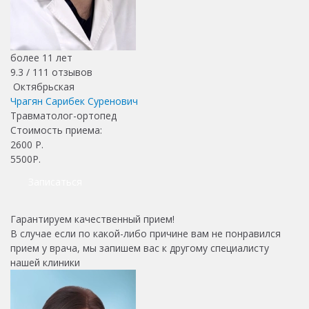
более 11 лет
9.3 /
111
отзывов
Октябрьская
Чрагян Сарибек Суренович
Травматолог-ортопед
Стоимость приема:
2600
Р.
5500Р.
Записаться
Гарантируем качественный прием!
В случае если по какой-либо причине вам не понравился
прием у врача, мы запишем вас к другому специалисту
нашей клиники