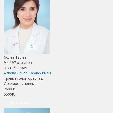
более 12 лет
9.4 /
97
отзывов
Октябрьская
Алиева Лейла Сардар Кызы
Травматолог-ортопед
Стоимость приема:
2600
Р.
5500Р.
Записаться