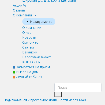
Широкая ул., д. 3, кор. 3
(детская)
Акции %
Отзывы
О компании
О компании
О нас
Новости
Сми о нас
Статьи
Вакансии
Налоговый вычет
КОНТАКТЫ
Записаться на прием
Вызов на дом
Личный кабинет
Подключиться к программе лояльности через MAX