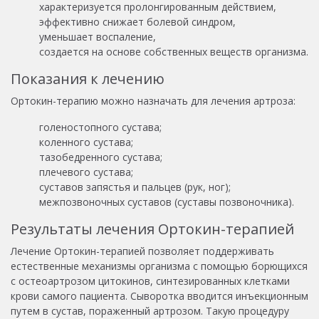
характеризуется пролонгированным действием,
эффективно снижает болевой синдром,
уменьшает воспаление,
создается на основе собственных веществ организма.
Показания к лечению
Ортокин-терапию можно назначать для лечения артроза:
голеностопного сустава;
коленного сустава;
тазобедренного сустава;
плечевого сустава;
суставов запястья и пальцев (рук, ног);
межпозвоночных суставов (суставы позвоночника).
Результаты лечения Ортокин-терапией
Лечение Ортокин-терапией позволяет поддерживать
естественные механизмы организма с помощью борющихся
с остеоартрозом цитокинов, синтезированных клетками
крови самого пациента. Сыворотка вводится инъекционным
путем в сустав, пораженный артрозом. Такую процедуру