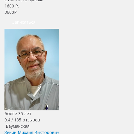
1680
Р.
3600Р.
Записаться
более 35 лет
9.4 /
135
отзывов
Бауманская
Зенин Михаил Викторович