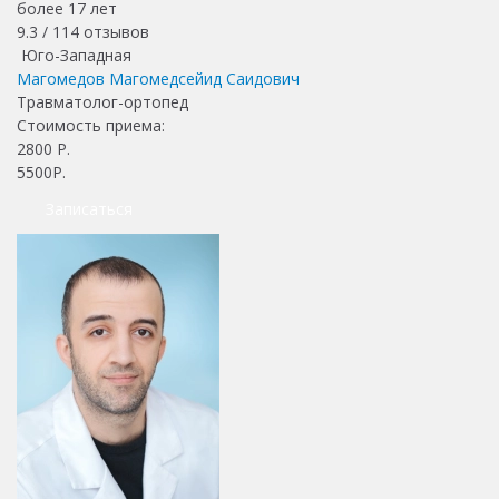
более 17 лет
9.3 /
114
отзывов
Юго-Западная
Магомедов Магомедсейид Саидович
Травматолог-ортопед
Стоимость приема:
2800
Р.
5500Р.
Записаться