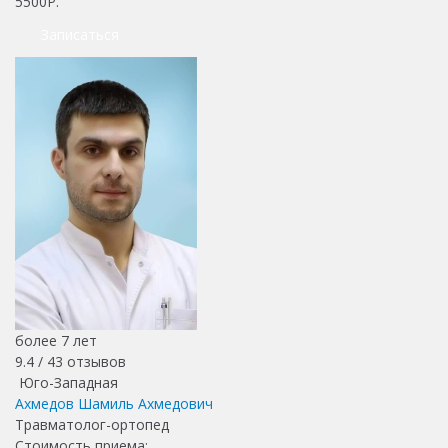
5500Р.
Записаться
более 7 лет
9.4 /
43
отзывов
Юго-Западная
Ахмедов Шамиль Ахмедович
Травматолог-ортопед
Стоимость приема: