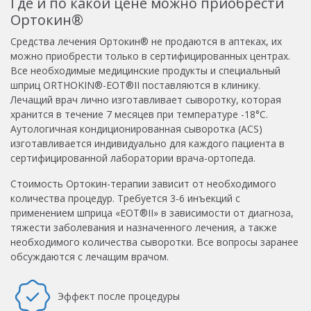
Где и по какой цене можно приобрести
Ортокин®
Средства лечения Ортокин® не продаются в аптеках, их
можно приобрести только в сертифицированных центрах.
Все необходимые медицинские продукты и специальный
шприц ORTHOKIN®-EOT®II поставляются в клинику.
Лечащий врач лично изготавливает сыворотку, которая
хранится в течение 7 месяцев при температуре -18°С.
Аутологичная кондиционированная сыворотка (ACS)
изготавливается индивидуально для каждого пациента в
сертифицированной лаборатории врача-ортопеда.
Стоимость Ортокин-терапии зависит от необходимого
количества процедур. Требуется 3-6 инъекций с
применением шприца «EOT®II» в зависимости от диагноза,
тяжести заболевания и назначенного лечения, а также
необходимого количества сыворотки. Все вопросы заранее
обсуждаются с лечащим врачом.
Эффект после процедуры