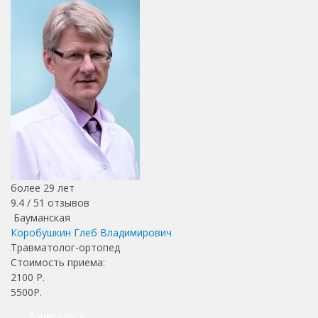
более 29 лет
9.4 /
51
отзывов
Бауманская
Коробушкин Глеб Владимирович
Травматолог-ортопед
Стоимость приема:
2100
Р.
5500Р.
Записаться