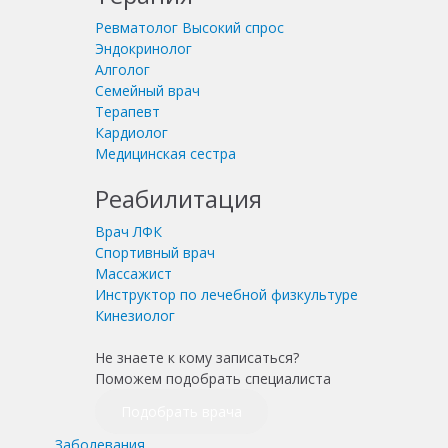
Ревматолог
Высокий спрос
Эндокринолог
Алголог
Семейный врач
Терапевт
Кардиолог
Медицинская сестра
Реабилитация
Врач ЛФК
Спортивный врач
Массажист
Инструктор по лечебной физкультуре
Кинезиолог
Не знаете к кому записаться?
Поможем подобрать специалиста
Подобрать врача
Заболевания