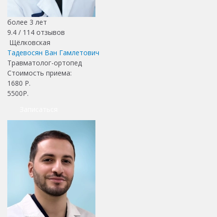
более 3 лет
9.4 /
114
отзывов
Щёлковская
Тадевосян Ван Гамлетович
Травматолог-ортопед
Стоимость приема:
1680
Р.
5500Р.
Записаться