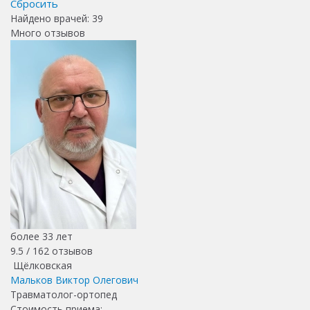
Сбросить
Найдено врачей:
39
Много отзывов
более 33 лет
9.5 /
162
отзывов
Щёлковская
Мальков Виктор Олегович
Травматолог-ортопед
Стоимость приема: