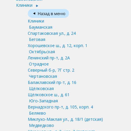
Клиники
Клиники
Бауманская
Спартаковская ул., д. 24
Беговая
Хорошевское ш., д. 12, корп. 1
Октябрьская
Ленинский пр-т, д. 2А
Отрадное
Северный б-р, 7Г стр. 2
Чертановская
Балаклавский пр-т, д. 16
Щёлковская
Щёлковское ш., д. 61
Юго-Западная
Вернадского пр-т, д. 105, корп. 4
Беляево
Миклухо-Маклая ул., д. 18/1
(детская)
Медведково