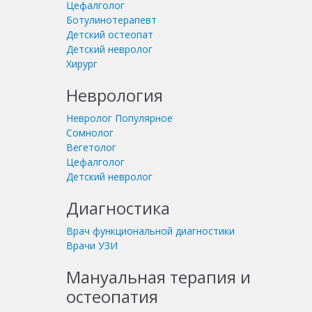
Цефалголог
Ботулинотерапевт
Детский остеопат
Детский невролог
Хирург
Неврология
Невролог
Популярное
Сомнолог
Вегетолог
Цефалголог
Детский невролог
Диагностика
Врач функциональной диагностики
Врачи УЗИ
Мануальная терапия и
остеопатия