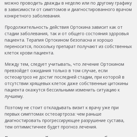
можно проводить дважды в неделю или по другому графику
в зависимости от симптомов и диагностированного врачом
конкретного заболевания.
Продолжительность действия Ортокина зависит как от
стадии заболевания, так и от общего состояния здоровья
пациента. Терапия Ортокином безопасна и хорошо
переносится, поскольку препарат получают из собственных
клеток крови пациента.
Между тем, следует учитывать, что лечение Ортокином
превзойдет ожидания только в том случае, если
остеоартроз не достиг последней стадии, при которой в
отсутствии хрящевых клеток даже собственные цитокины
пациента окажутся бессильными изменить ситуацию к
лучшему.
Поэтому не стоит откладывать визит к врачу уже при
первых симптомах остеоартроза: чем раньше
диагностировать прогрессирующее разрушение сустава,
тем оптимистичнее будет прогноз лечения.