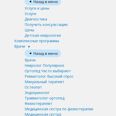
Услуги и цены
Услуги
Диагностика
Получить консультацию
Цены
Детская неврология
Комплексные программы
Врачи
Врачи
Невролог
Популярное
Ортопед
Часто выбирают
Ревматолог
Высокий спрос
Мануальный терапевт
Остеопат
Эндокринолог
Травматолог-ортопед
Физиотерапевт
Медицинская сестра по физиотерапии
Медицинская сестра