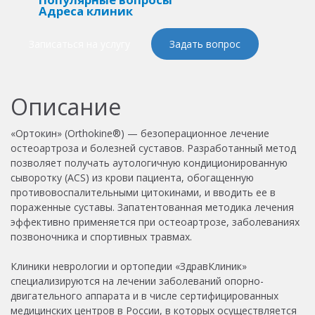
Адреса клиник
Записаться на услугу
Задать вопрос
Описание
«Ортокин» (Orthokine®) — безоперационное лечение
остеоартроза и болезней суставов. Разработанный метод
позволяет получать аутологичную кондиционированную
сыворотку (ACS) из крови пациента, обогащенную
противовоспалительными цитокинами, и вводить ее в
пораженные суставы. Запатентованная методика лечения
эффективно применяется при остеоартрозе, заболеваниях
позвоночника и спортивных травмах.
Клиники неврологии и ортопедии «ЗдравКлиник»
специализируются на лечении заболеваний опорно-
двигательного аппарата и в числе сертифицированных
медицинских центров в России, в которых осуществляется