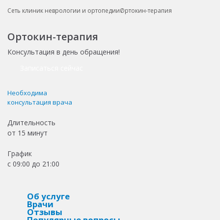
Сеть клиник неврологии и ортопедии
Ортокин-терапия
Ортокин-терапия
Консультация в день обращения!
Записаться сейчас
Необходима
консультация врача
Длительность
от
15 минут
График
с 09:00 до 21:00
Об услуге
Врачи
Отзывы
Популярные вопросы