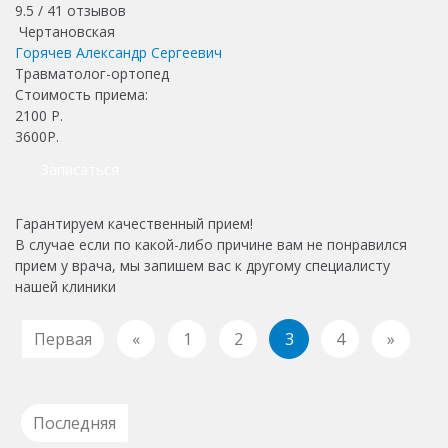
9.5 /
41
отзывов
Чертановская
Горячев Александр Сергеевич
Травматолог-ортопед
Стоимость приема:
2100
Р.
3600Р.
Записаться
Гарантируем качественный прием!
В случае если по какой-либо причине вам не понравился
прием у врача, мы запишем вас к другому специалисту
нашей клиники
Первая
«
1
2
3
4
»
Последняя