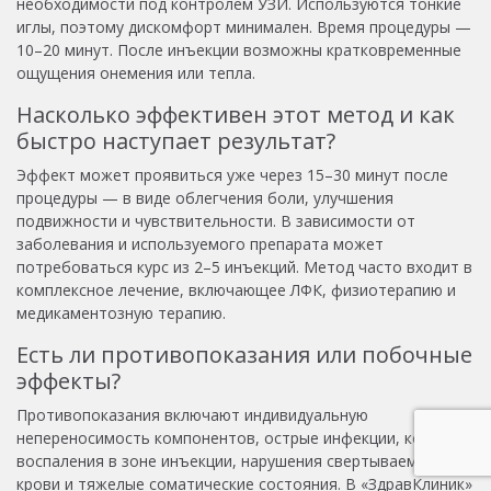
необходимости под контролем УЗИ. Используются тонкие
иглы, поэтому дискомфорт минимален. Время процедуры —
10–20 минут. После инъекции возможны кратковременные
ощущения онемения или тепла.
Насколько эффективен этот метод и как
быстро наступает результат?
Эффект может проявиться уже через 15–30 минут после
процедуры — в виде облегчения боли, улучшения
подвижности и чувствительности. В зависимости от
заболевания и используемого препарата может
потребоваться курс из 2–5 инъекций. Метод часто входит в
комплексное лечение, включающее ЛФК, физиотерапию и
медикаментозную терапию.
Есть ли противопоказания или побочные
эффекты?
Противопоказания включают индивидуальную
непереносимость компонентов, острые инфекции, кожные
воспаления в зоне инъекции, нарушения свертываемости
крови и тяжелые соматические состояния. В «ЗдравКлиник»