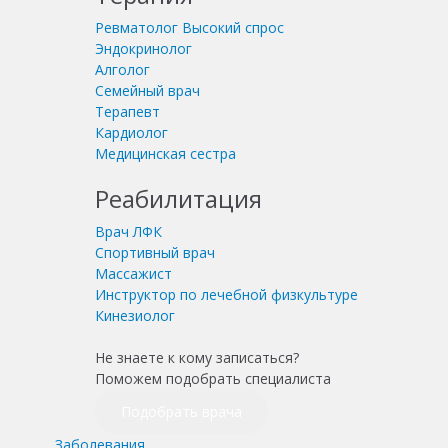
Ревматолог
Высокий спрос
Эндокринолог
Алголог
Семейный врач
Терапевт
Кардиолог
Медицинская сестра
Реабилитация
Врач ЛФК
Спортивный врач
Массажист
Инструктор по лечебной физкультуре
Кинезиолог
Не знаете к кому записаться?
Поможем подобрать специалиста
Подобрать врача
Заболевания