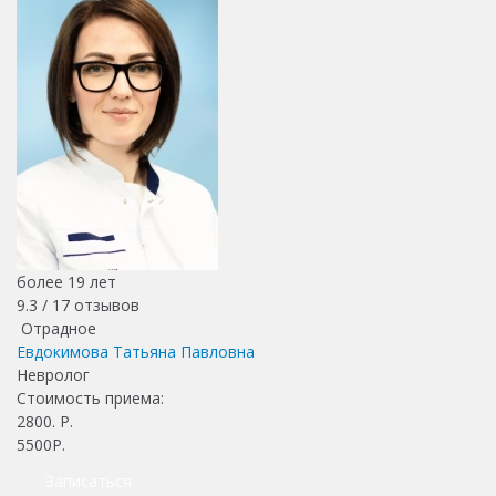
более 19 лет
9.3 /
17
отзывов
Отрадное
Евдокимова Татьяна Павловна
Невролог
Стоимость приема:
2800
. Р.
5500Р.
Записаться