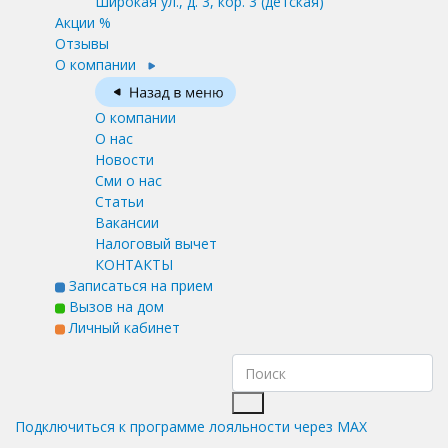
Широкая ул., д. 3, кор. 3
(детская)
Акции %
Отзывы
О компании
О компании
О нас
Новости
Сми о нас
Статьи
Вакансии
Налоговый вычет
КОНТАКТЫ
Записаться на прием
Вызов на дом
Личный кабинет
Подключиться к программе лояльности через MAX