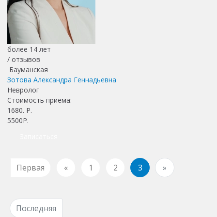
более 14 лет
/
отзывов
Бауманская
Зотова Александра Геннадьевна
Невролог
Стоимость приема:
1680
. Р.
5500Р.
Записаться
Первая
«
1
2
3
»
Последняя