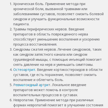
Хроническая боль. Применение метода при
хронической боли, вызванной травмами или
заболеваниями суставов, позволяет снизить болевой
синдром и улучшить функциональные возможности
пациента.
Травмы периферических нервов. Введение
препаратов в область поврежденного нерва
способствует уменьшению воспаления и ускорению
процесса восстановления.
Синдромы сжатия нервов. Лечение синдромов, таких
как синдром запястного канала или синдром
грушевидной мышцы, с помощью инъекций помогает
снять давление на нерв и уменьшить симптомы.
Остеоартрит
. Введение кортикостероидов в области
суставов, где есть поражение, позволяет снизить
воспаление и облегчить боль.
Ревматоидный артрит
. Локальное введение
препаратов может помочь в контроле
воспалительных процессов в суставах.
Невропатии. Применение метода при различных
формах невропатий помогает в улучшении состояния