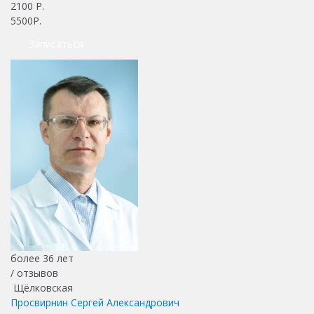
2100
Р.
5500Р.
Записаться
более 36 лет
/
отзывов
Щёлковская
Просвирнин Сергей Александрович