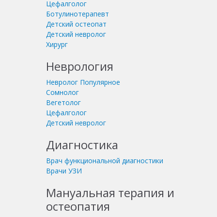
Цефалголог
Ботулинотерапевт
Детский остеопат
Детский невролог
Хирург
Неврология
Невролог
Популярное
Сомнолог
Вегетолог
Цефалголог
Детский невролог
Диагностика
Врач функциональной диагностики
Врачи УЗИ
Мануальная терапия и
остеопатия