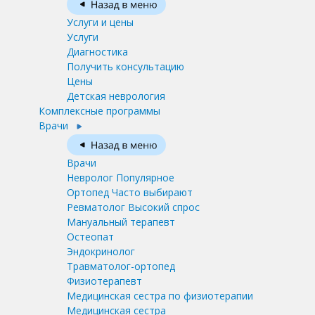
Услуги и цены
Услуги
Диагностика
Получить консультацию
Цены
Детская неврология
Комплексные программы
Врачи
Врачи
Невролог
Популярное
Ортопед
Часто выбирают
Ревматолог
Высокий спрос
Мануальный терапевт
Остеопат
Эндокринолог
Травматолог-ортопед
Физиотерапевт
Медицинская сестра по физиотерапии
Медицинская сестра