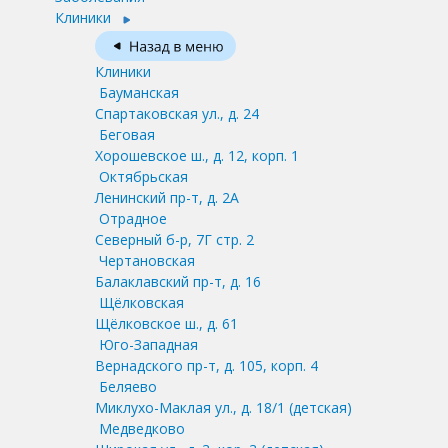
Клиники
Клиники
Бауманская
Спартаковская ул., д. 24
Беговая
Хорошевское ш., д. 12, корп. 1
Октябрьская
Ленинский пр-т, д. 2А
Отрадное
Северный б-р, 7Г стр. 2
Чертановская
Балаклавский пр-т, д. 16
Щёлковская
Щёлковское ш., д. 61
Юго-Западная
Вернадского пр-т, д. 105, корп. 4
Беляево
Миклухо-Маклая ул., д. 18/1
(детская)
Медведково