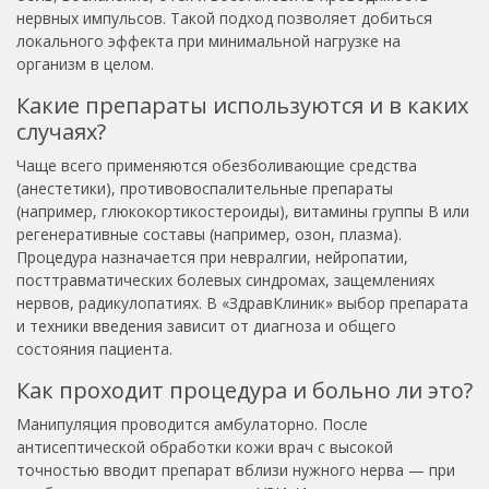
нервных импульсов. Такой подход позволяет добиться
локального эффекта при минимальной нагрузке на
организм в целом.
Какие препараты используются и в каких
случаях?
Чаще всего применяются обезболивающие средства
(анестетики), противовоспалительные препараты
(например, глюкокортикостероиды), витамины группы B или
регенеративные составы (например, озон, плазма).
Процедура назначается при невралгии, нейропатии,
посттравматических болевых синдромах, защемлениях
нервов, радикулопатиях. В «ЗдравКлиник» выбор препарата
и техники введения зависит от диагноза и общего
состояния пациента.
Как проходит процедура и больно ли это?
Манипуляция проводится амбулаторно. После
антисептической обработки кожи врач с высокой
точностью вводит препарат вблизи нужного нерва — при