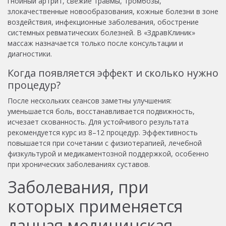
гнойный артрит, свежие травмы, тромбозы,
злокачественные новообразования, кожные болезни в зоне
воздействия, инфекционные заболевания, обострение
системных ревматических болезней. В «ЗдравКлиник»
массаж назначается только после консультации и
диагностики.
Когда появляется эффект и сколько нужно
процедур?
После нескольких сеансов заметны улучшения:
уменьшается боль, восстанавливается подвижность,
исчезает скованность. Для устойчивого результата
рекомендуется курс из 8–12 процедур. Эффективность
повышается при сочетании с физиотерапией, лечебной
физкультурой и медикаментозной поддержкой, особенно
при хронических заболеваниях суставов.
Заболевания, при
которых применяется
данная медицинская