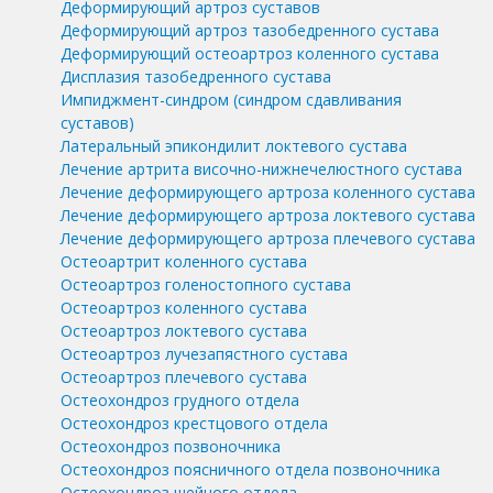
Деформирующий артроз суставов
Деформирующий артроз тазобедренного сустава
Деформирующий остеоартроз коленного сустава
Дисплазия тазобедренного сустава
Импиджмент-синдром (синдром сдавливания
суставов)
Латеральный эпикондилит локтевого сустава
Лечение артрита височно-нижнечелюстного сустава
Лечение деформирующего артроза коленного сустава
Лечение деформирующего артроза локтевого сустава
Лечение деформирующего артроза плечевого сустава
Остеоартрит коленного сустава
Остеоартроз голеностопного сустава
Остеоартроз коленного сустава
Остеоартроз локтевого сустава
Остеоартроз лучезапястного сустава
Остеоартроз плечевого сустава
Остеохондроз грудного отдела
Остеохондроз крестцового отдела
Остеохондроз позвоночника
Остеохондроз поясничного отдела позвоночника
Остеохондроз шейного отдела