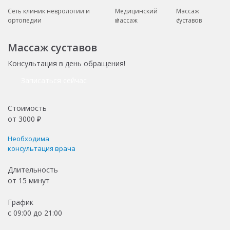
Сеть клиник неврологии и
Медицинский
Массаж
ортопедии
массаж
суставов
Массаж суставов
Консультация в день обращения!
Записаться сейчас
Стоимость
от
3000
₽
Необходима
консультация врача
Длительность
от
15 минут
График
с 09:00 до 21:00