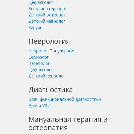
Цефалголог
Ботулинотерапевт
Детский остеопат
Детский невролог
Хирург
Неврология
Невролог
Популярное
Сомнолог
Вегетолог
Цефалголог
Детский невролог
Диагностика
Врач функциональной диагностики
Врачи УЗИ
Мануальная терапия и
остеопатия