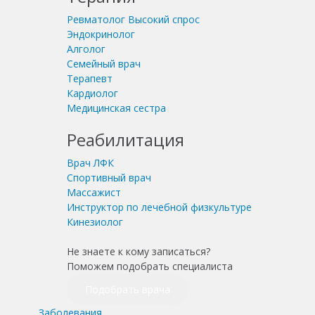
Ревматолог
Высокий спрос
Эндокринолог
Алголог
Семейный врач
Терапевт
Кардиолог
Медицинская сестра
Реабилитация
Врач ЛФК
Спортивный врач
Массажист
Инструктор по лечебной физкультуре
Кинезиолог
Не знаете к кому записаться?
Поможем подобрать специалиста
Подобрать врача
Заболевания