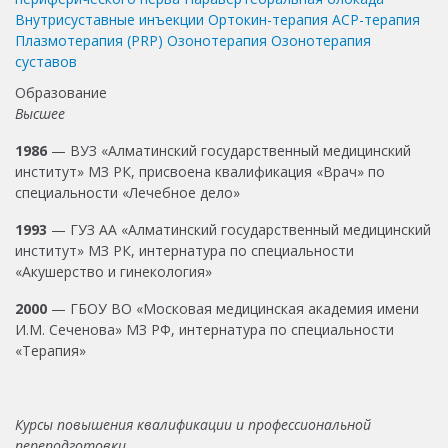
Внутрисуставные инъекции
Ортокин-терапия
ACP-терапия
Плазмотерапия (PRP)
Озонотерапия
Озонотерапия
суставов
Образование
Высшее
1986
— ВУЗ «Алматинский государственный медицинский
институт» МЗ РК, присвоена квалификация «Врач» по
специальности «Лечебное дело»
1993
— ГУЗ АА «Алматинский государственный медицинский
институт» МЗ РК, интернатура по специальности
«Акушерство и гинекология»
2000
— ГБОУ ВО «Московая медицинская академия имени
И.М. Сеченова» МЗ РФ, интернатура по специальности
«Терапия»
Курсы повышения квалификации и профессиональной
переподготовки