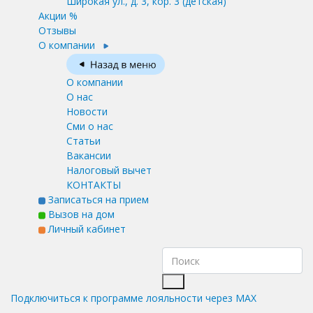
Широкая ул., д. 3, кор. 3
(детская)
Акции %
Отзывы
О компании
О компании
О нас
Новости
Сми о нас
Статьи
Вакансии
Налоговый вычет
КОНТАКТЫ
Записаться на прием
Вызов на дом
Личный кабинет
Подключиться к программе лояльности через MAX