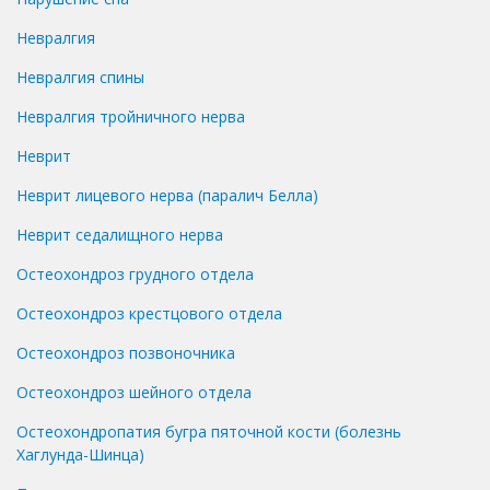
Невралгия
Невралгия спины
Невралгия тройничного нерва
Неврит
Неврит лицевого нерва (паралич Белла)
Неврит седалищного нерва
Остеохондроз грудного отдела
Остеохондроз крестцового отдела
Остеохондроз позвоночника
Остеохондроз шейного отдела
Остеохондропатия бугра пяточной кости (болезнь
Хаглунда-Шинца)