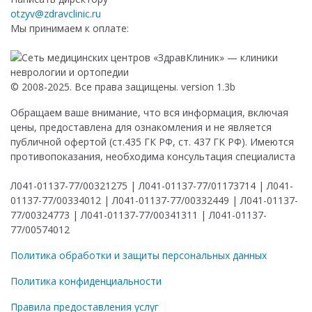
otzyv@zdravclinic.ru
Мы принимаем к оплате:
© 2008-2025. Все права защищены. version 1.3b
Обращаем ваше внимание, что вся информация, включая
цены, предоставлена для ознакомления и не является
публичной офертой (ст.435 ГК РФ, ст. 437 ГК РФ). Имеются
противопоказания, необходима консультация специалиста
Л041-01137-77/00321275 | Л041-01137-77/01173714 | Л041-
01137-77/00334012 | Л041-01137-77/00332449 | Л041-01137-
77/00324773 | Л041-01137-77/00341311 | Л041-01137-
77/00574012
Политика обработки и защиты персональных данных
Политика конфиденциальности
Правила предоставления услуг