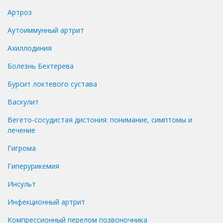
Артроз
Аутоиммунный артрит
Ахиллодиния
Болезнь Бехтерева
Бурсит локтевого сустава
Васкулит
Вегето-сосудистая дистония: понимание, симптомы и
лечение
Гигрома
Гиперурикемия
Инсульт
Инфекционный артрит
Компрессионный перелом позвоночника