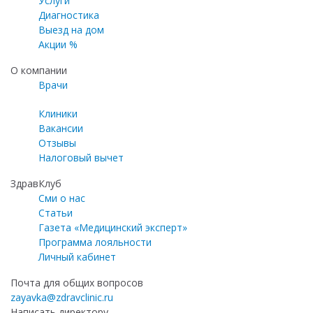
Услуги
Диагностика
Выезд на дом
Акции %
О компании
Врачи
Клиники
Вакансии
Отзывы
Налоговый вычет
ЗдравКлуб
Сми о нас
Статьи
Газета «Медицинский эксперт»
Программа лояльности
Личный кабинет
Почта для общих вопросов
zayavka@zdravclinic.ru
Написать директору