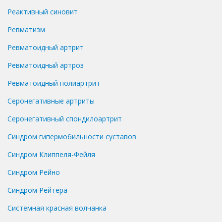
Реактивный синовит
Ревматизм
Ревматоидный артрит
Ревматоидный артроз
Ревматоидный полиартрит
Серонегативные артриты
Серонегативный спондилоартрит
Синдром гипермобильности суставов
Синдром Клиппеля-Фейля
Синдром Рейно
Синдром Рейтера
Системная красная волчанка