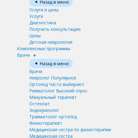
Услуги и цены
Услуги
Диагностика
Получить консультацию
Цены
Детская неврология
Комплексные программы
Врачи
Врачи
Невролог
Популярное
Ортопед
Часто выбирают
Ревматолог
Высокий спрос
Мануальный терапевт
Остеопат
Эндокринолог
Травматолог-ортопед
Физиотерапевт
Медицинская сестра по физиотерапии
Медицинская сестра