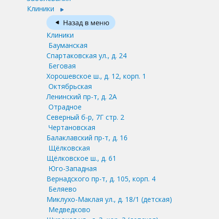
Клиники
Клиники
Бауманская
Спартаковская ул., д. 24
Беговая
Хорошевское ш., д. 12, корп. 1
Октябрьская
Ленинский пр-т, д. 2А
Отрадное
Северный б-р, 7Г стр. 2
Чертановская
Балаклавский пр-т, д. 16
Щёлковская
Щёлковское ш., д. 61
Юго-Западная
Вернадского пр-т, д. 105, корп. 4
Беляево
Миклухо-Маклая ул., д. 18/1
(детская)
Медведково