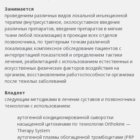
Занимается
проведением различных видов локальной инъекционной
терапии (внутрисуставное, околосуставное введение
различных препаратов, введение препаратов в мягкие
ткани любой локализации) в проекции всех отделов
позвоночника, по триггерным точкам различной
локализации; комплексное обследование пациентов с
интерпретацией показателей и определением тактики
лечения, реабилитацией с использованием естественных и
искусственных физических факторов воздействия на
организм, восстановлением работоспособности организма
после тяжелых заболеваний
Владеет
следующим методиками в лечении суставов и позвоночника
технологии с использованием:
аутогенной кондиционированной сыворотки
насыщенной цитокинами по технологии Orthokine —
Therapy System
аутогенной плазмы обогащенной тромбоцитами (PRP