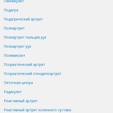
Панникулит
Подагра
Подагрический артрит
Полиартрит
Полиартрит пальцев рук
Полиартрит рук
Полимиозит
Псориатический артрит
Псориатический спондилоартрит
Пяточная шпора
Радикулит
Реактивный артрит
Реактивный артрит коленного сустава