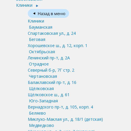
Клиники
Клиники
Бауманская
Спартаковская ул., д. 24
Беговая
Хорошевское ш., д. 12, корп. 1
Октябрьская
Ленинский пр-т, д. 2А
Отрадное
Северный б-р, 7Г стр. 2
Чертановская
Балаклавский пр-т, д. 16
Щёлковская
Щёлковское ш., д. 61
Юго-Западная
Вернадского пр-т, д. 105, корп. 4
Беляево
Миклухо-Маклая ул., д. 18/1
(детская)
Медведково