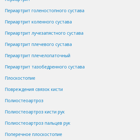
Периартрит голеностопного сустава
Периартрит коленного сустава
Периартрит лучезапястного сустава
Периартрит плечевого сустава
Периартрит плечелопаточный
Периартрит тазобедренного сустава
Плоскостопие
Повреждения связок кисти
Полиостеоартроз
Полиостеоартроз кисти рук
Полиостеоартроз пальцев рук
Поперечное плоскостопие