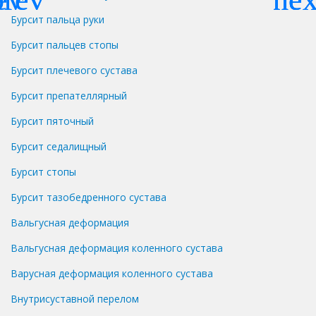
Бурсит пальца руки
Бурсит пальцев стопы
Бурсит плечевого сустава
Бурсит препателлярный
Бурсит пяточный
Бурсит седалищный
Бурсит стопы
Бурсит тазобедренного сустава
Вальгусная деформация
Вальгусная деформация коленного сустава
Варусная деформация коленного сустава
Внутрисуставной перелом