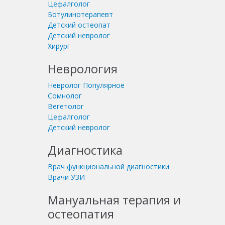
Цефалголог
Ботулинотерапевт
Детский остеопат
Детский невролог
Хирург
Неврология
Невролог
Популярное
Сомнолог
Вегетолог
Цефалголог
Детский невролог
Диагностика
Врач функциональной диагностики
Врачи УЗИ
Мануальная терапия и
остеопатия