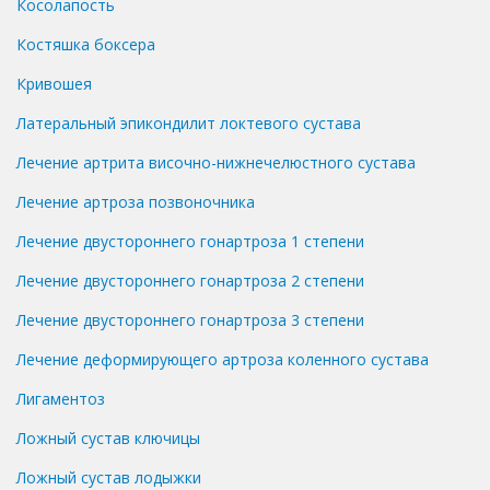
Косолапость
Костяшка боксера
Кривошея
Латеральный эпикондилит локтевого сустава
Лечение артрита височно-нижнечелюстного сустава
Лечение артроза позвоночника
Лечение двустороннего гонартроза 1 степени
Лечение двустороннего гонартроза 2 степени
Лечение двустороннего гонартроза 3 степени
Лечение деформирующего артроза коленного сустава
Лигаментоз
Ложный сустав ключицы
Ложный сустав лодыжки