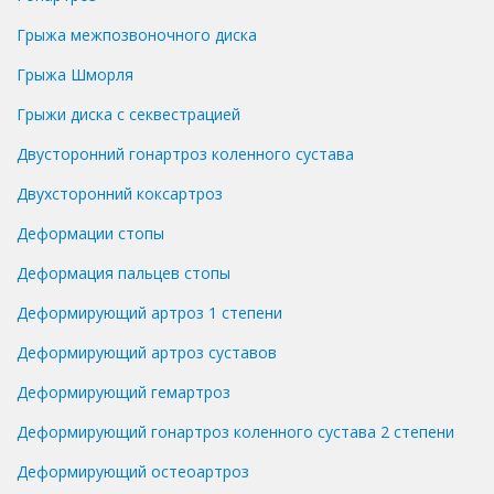
Грыжа межпозвоночного диска
Грыжа Шморля
Грыжи диска с секвестрацией
Двусторонний гонартроз коленного сустава
Двухсторонний коксартроз
Деформации стопы
Деформация пальцев стопы
Деформирующий артроз 1 степени
Деформирующий артроз суставов
Деформирующий гемартроз
Деформирующий гонартроз коленного сустава 2 степени
Деформирующий остеоартроз