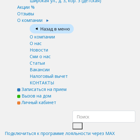
Широкая ул., д. 3, кор. 3
(детская)
Акции %
Отзывы
О компании
О компании
О нас
Новости
Сми о нас
Статьи
Вакансии
Налоговый вычет
КОНТАКТЫ
Записаться на прием
Вызов на дом
Личный кабинет
Подключиться к программе лояльности через MAX