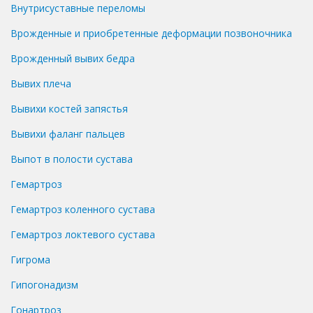
Внутрисуставные переломы
Врожденные и приобретенные деформации позвоночника
Врожденный вывих бедра
Вывих плеча
Вывихи костей запястья
Вывихи фаланг пальцев
Выпот в полости сустава
Гемартроз
Гемартроз коленного сустава
Гемартроз локтевого сустава
Гигрома
Гипогонадизм
Гонартроз