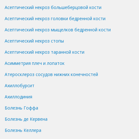
Асептический некроз большеберцовой кости
Асептический некроз головки бедренной кости
Асептический некроз мыщелков бедренной кости
Асептический некроз стопы
Асептический некроз таранной кости
Асимметрия плеч и лопаток
Атеросклероз сосудов нижних конечностей
Ахиллобурсит
Ахиллодиния
Болезнь Гоффа
Болезнь де Кервена
Болезнь Келлера