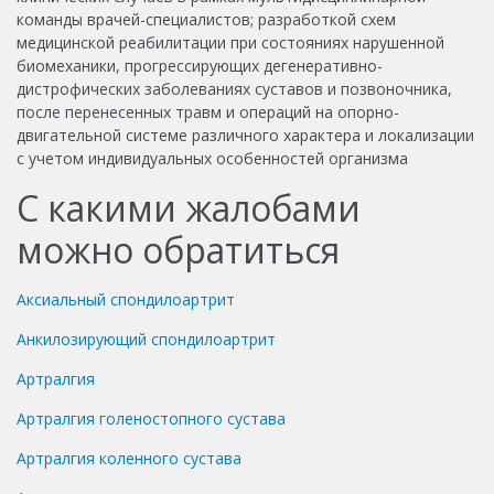
команды врачей-специалистов; разработкой схем
медицинской реабилитации при состояниях нарушенной
биомеханики, прогрессирующих дегенеративно-
дистрофических заболеваниях суставов и позвоночника,
после перенесенных травм и операций на опорно-
двигательной системе различного характера и локализации
с учетом индивидуальных особенностей организма
С какими жалобами
можно обратиться
Аксиальный спондилоартрит
Анкилозирующий спондилоартрит
Артралгия
Артралгия голеностопного сустава
Артралгия коленного сустава