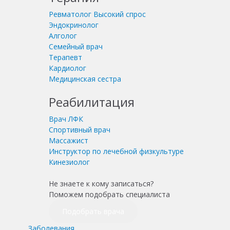
Ревматолог
Высокий спрос
Эндокринолог
Алголог
Семейный врач
Терапевт
Кардиолог
Медицинская сестра
Реабилитация
Врач ЛФК
Спортивный врач
Массажист
Инструктор по лечебной физкультуре
Кинезиолог
Не знаете к кому записаться?
Поможем подобрать специалиста
Подобрать врача
Заболевания