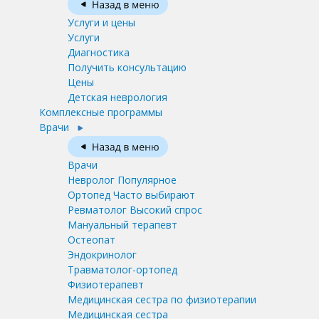
Услуги и цены
Услуги
Диагностика
Получить консультацию
Цены
Детская неврология
Комплексные программы
Врачи
Врачи
Невролог
Популярное
Ортопед
Часто выбирают
Ревматолог
Высокий спрос
Мануальный терапевт
Остеопат
Эндокринолог
Травматолог-ортопед
Физиотерапевт
Медицинская сестра по физиотерапии
Медицинская сестра