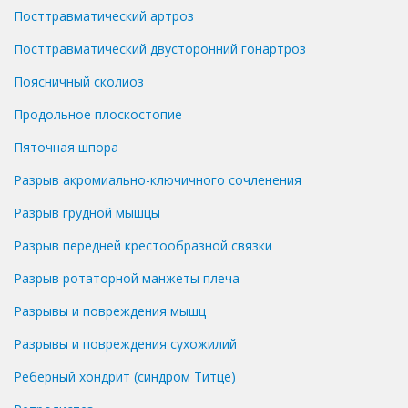
Посттравматический артроз
Посттравматический двусторонний гонартроз
Поясничный сколиоз
Продольное плоскостопие
Пяточная шпора
Разрыв акромиально-ключичного сочленения
Разрыв грудной мышцы
Разрыв передней крестообразной связки
Разрыв ротаторной манжеты плеча
Разрывы и повреждения мышц
Разрывы и повреждения сухожилий
Реберный хондрит (синдром Титце)