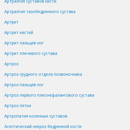
Артралгия суставов кисти
Артралгия тазобедренного сустава
Артрит
Артрит кистей
Артрит пальцев ног
Артрит плечевого сустава
Артроз
Артроз грудного отдела позвоночника
Артроз пальцев ног
Артроз первого плюснефалангового сустава
Артроз пятки
Артропатия коленных суставов
Асептический некроз бедренной кости