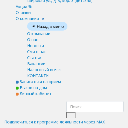
Широкая ул., д. 3, кор. 3
(детская)
Акции %
Отзывы
О компании
О компании
О нас
Новости
Сми о нас
Статьи
Вакансии
Налоговый вычет
КОНТАКТЫ
Записаться на прием
Вызов на дом
Личный кабинет
Подключиться к программе лояльности через MAX