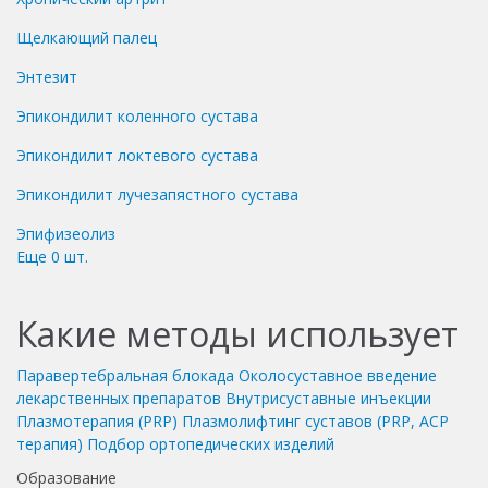
Щелкающий палец
Энтезит
Эпикондилит коленного сустава
Эпикондилит локтевого сустава
Эпикондилит лучезапястного сустава
Эпифизеолиз
Еще
0
шт.
Какие методы использует
Паравертебральная блокада
Околосуставное введение
лекарственных препаратов
Внутрисуставные инъекции
Плазмотерапия (PRP)
Плазмолифтинг суставов (PRP, ACP
терапия)
Подбор ортопедических изделий
Образование