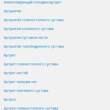
Анкилозирующий спондилоартрит
Артралгия
Артралгия голеностопного сустава
Артралгия коленного сустава
Артралгия суставов кисти
Артралгия тазобедренного сустава
Артрит
Артрит голеностопного сустава
Артрит кистей
Артрит пальцев ног
Артрит плечевого сустава
Артроз
Артроз голеностопного сустава