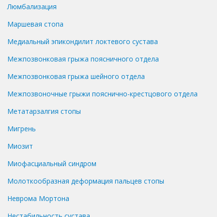
Люмбализация
Маршевая стопа
Медиальный эпикондилит локтевого сустава
Межпозвонковая грыжа поясничного отдела
Межпозвонковая грыжа шейного отдела
Межпозвоночные грыжи пояснично-крестцового отдела
Метатарзалгия стопы
Мигрень
Миозит
Миофасциальный синдром
Молоткообразная деформация пальцев стопы
Неврома Мортона
Нестабильность сустава