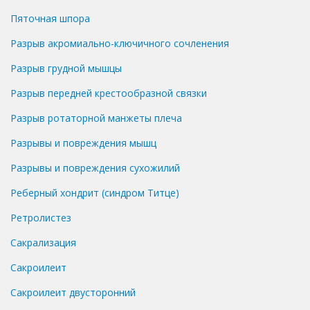
Пяточная шпора
Разрыв акромиально-ключичного сочленения
Разрыв грудной мышцы
Разрыв передней крестообразной связки
Разрыв ротаторной манжеты плеча
Разрывы и повреждения мышц
Разрывы и повреждения сухожилий
Реберный хондрит (синдром Титце)
Ретролистез
Сакрализация
Сакроилеит
Сакроилеит двусторонний