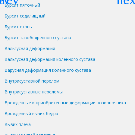
Бурсит пяточный
Бурсит седалищный
Бурсит стопы
Бурсит тазобедренного сустава
Вальгусная деформация
Вальгусная деформация коленного сустава
Варусная деформация коленного сустава
Внутрисуставной перелом
Внутрисуставные переломы
Врожденные и приобретенные деформации позвоночника
Врожденный вывих бедра
Вывих плеча