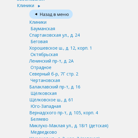
Клиники
Клиники
Бауманская
Спартаковская ул., д. 24
Беговая
Хорошевское ш., д. 12, корп. 1
Октябрьская
Ленинский пр-т, д. 2А
Отрадное
Северный б-р, 7Г стр. 2
Чертановская
Балаклавский пр-т, д. 16
Щёлковская
Щёлковское ш., д. 61
Юго-Западная
Вернадского пр-т, д. 105, корп. 4
Беляево
Миклухо-Маклая ул., д. 18/1
(детская)
Медведково