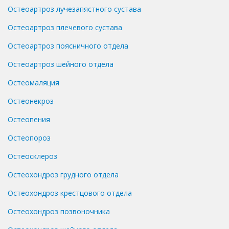
Остеоартроз лучезапястного сустава
Остеоартроз плечевого сустава
Остеоартроз поясничного отдела
Остеоартроз шейного отдела
Остеомаляция
Остеонекроз
Остеопения
Остеопороз
Остеосклероз
Остеохондроз грудного отдела
Остеохондроз крестцового отдела
Остеохондроз позвоночника