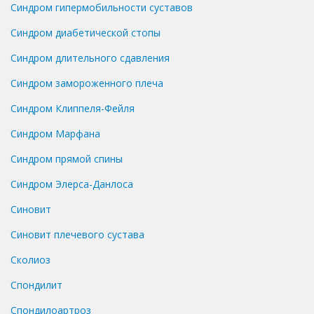
Синдром гипермобильности суставов
Синдром диабетической стопы
Синдром длительного сдавления
Синдром замороженного плеча
Синдром Клиппеля-Фейля
Синдром Марфана
Синдром прямой спины
Синдром Элерса-Данлоса
Синовит
Синовит плечевого сустава
Сколиоз
Спондилит
Спондилоартроз