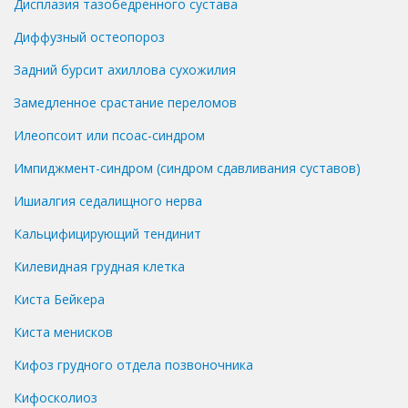
Дисплазия тазобедренного сустава
Диффузный остеопороз
Задний бурсит ахиллова сухожилия
Замедленное срастание переломов
Илеопсоит или псоас-синдром
Импиджмент-синдром (синдром сдавливания суставов)
Ишиалгия седалищного нерва
Кальцифицирующий тендинит
Килевидная грудная клетка
Киста Бейкера
Киста менисков
Кифоз грудного отдела позвоночника
Кифосколиоз