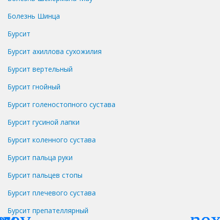
Болезнь Шинца
Бурсит
Бурсит ахиллова сухожилия
Бурсит вертельный
Бурсит гнойный
Бурсит голеностопного сустава
Бурсит гусиной лапки
Бурсит коленного сустава
Бурсит пальца руки
Бурсит пальцев стопы
Бурсит плечевого сустава
Бурсит препателлярный