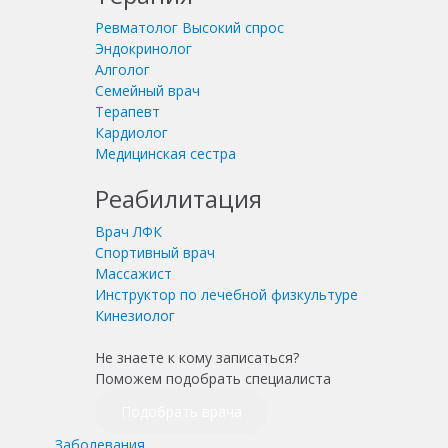
Ревматолог
Высокий спрос
Эндокринолог
Алголог
Семейный врач
Терапевт
Кардиолог
Медицинская сестра
Реабилитация
Врач ЛФК
Спортивный врач
Массажист
Инструктор по лечебной физкультуре
Кинезиолог
Не знаете к кому записаться?
Поможем подобрать специалиста
Подобрать врача
Заболевания