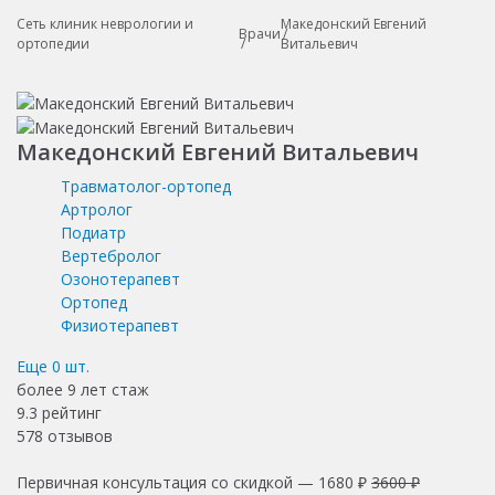
Сеть клиник неврологии и
Македонский Евгений
Врачи
ортопедии
Витальевич
Македонский Евгений Витальевич
Травматолог-ортопед
Артролог
Подиатр
Вертебролог
Озонотерапевт
Ортопед
Физиотерапевт
Еще
0
шт.
более 9 лет
стаж
9.3
рейтинг
578
отзывов
Первичная консультация со скидкой —
1680 ₽
3600 ₽