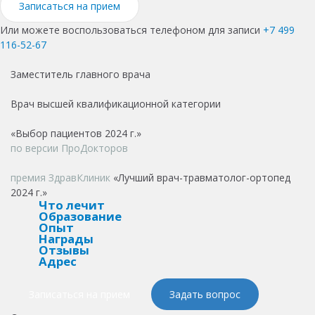
Записаться на прием
Или можете воспользоваться телефоном для записи
+7 499
116-52-67
Заместитель главного врача
Врач высшей квалификационной категории
«Выбор пациентов 2024 г.»
по версии ПроДокторов
премия ЗдравКлиник
«Лучший врач-травматолог-ортопед
2024 г.»
Что лечит
Образование
Опыт
Награды
Отзывы
Адрес
Записаться на прием
Задать вопрос