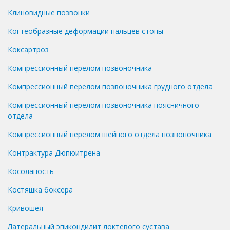
Клиновидные позвонки
Когтеобразные деформации пальцев стопы
Коксартроз
Компрессионный перелом позвоночника
Компрессионный перелом позвоночника грудного отдела
Компрессионный перелом позвоночника поясничного
отдела
Компрессионный перелом шейного отдела позвоночника
Контрактура Дюпюитрена
Косолапость
Костяшка боксера
Кривошея
Латеральный эпикондилит локтевого сустава