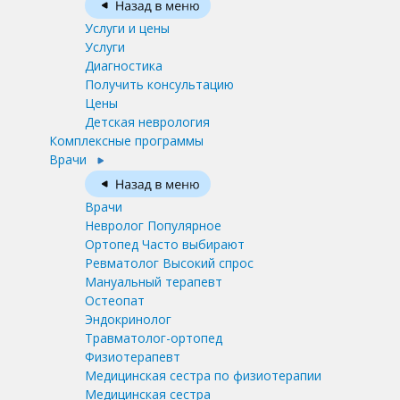
Услуги и цены
Услуги
Диагностика
Получить консультацию
Цены
Детская неврология
Комплексные программы
Врачи
Врачи
Невролог
Популярное
Ортопед
Часто выбирают
Ревматолог
Высокий спрос
Мануальный терапевт
Остеопат
Эндокринолог
Травматолог-ортопед
Физиотерапевт
Медицинская сестра по физиотерапии
Медицинская сестра