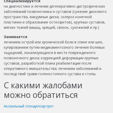
Специализируется
на диагностике и лечении дегенеративно-дистрофических
заболеваний позвоночника и суставов (сужение дискового
пространства, вакуумные диски, склероз конечной
пластинки и образование остеофитов), крупных суставов,
мягких тканей (мышц, хрящей, связок, сухожилий и пр.)
Занимается
лечением острой или хронической боли в спине или шее,
купированием путем медикаментозного лечения болевых
ощущений, локализующихся в месте поврежденного
позвоночного диска; коррекцией деформации крупных
суставов, разработкой плана реабилитации после
оперативного вмешательства; лечением заболеваний и
последствий травм голеностопного сустава и стопы
С какими жалобами
можно обратиться
Аксиальный спондилоартрит