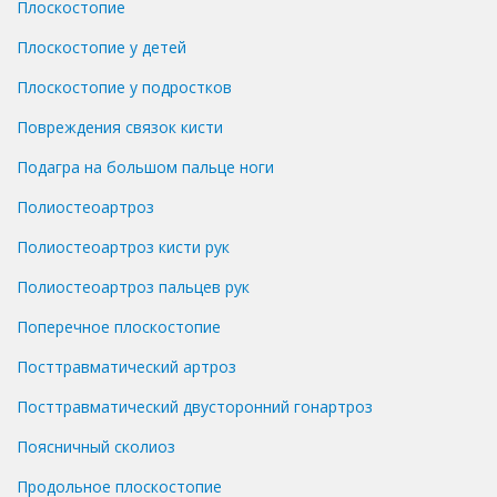
Плоскостопие
Плоскостопие у детей
Плоскостопие у подростков
Повреждения связок кисти
Подагра на большом пальце ноги
Полиостеоартроз
Полиостеоартроз кисти рук
Полиостеоартроз пальцев рук
Поперечное плоскостопие
Посттравматический артроз
Посттравматический двусторонний гонартроз
Поясничный сколиоз
Продольное плоскостопие