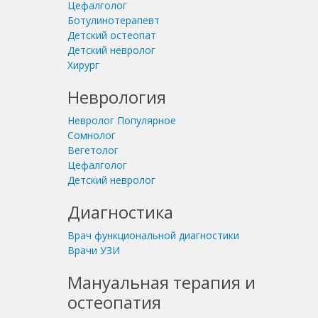
Цефалголог
Ботулинотерапевт
Детский остеопат
Детский невролог
Хирург
Неврология
Невролог
Популярное
Сомнолог
Вегетолог
Цефалголог
Детский невролог
Диагностика
Врач функциональной диагностики
Врачи УЗИ
Мануальная терапия и
остеопатия