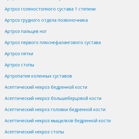
Артроз голеностопного сустава 1 степени
Артроз грудного отдела позвоночника
Артроз пальцев ног
Артроз первого плюснефалангового сустава
Артроз пятки
Артроз стопы
Артропатия коленных суставов
Асептический некроз бедренной кости
Асептический некроз большеберцовой кости
Асептический некроз головки бедренной кости
Асептический некроз мыщелков бедренной кости
Асептический некроз стопы